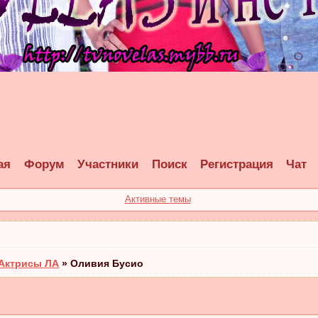
ая
Форум
Участники
Поиск
Регистрация
Чат
Активные темы
Актрисы ЛА
»
Оливия Бусио