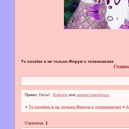
Tv novelas и не только.Форум о теленовелах
Главн
Привет, Гость!
Войдите
или
зарегистрируйтесь
.
»
Tv novelas и не только.Форум о теленовелах
»
#
Страница:
1