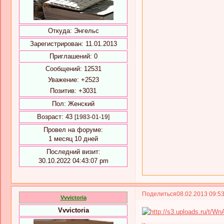
Откуда:
Энгельс
Зарегистрирован
: 11.01.2013
Приглашений:
0
Сообщений:
12531
Уважение:
+2523
Позитив:
+3031
Пол:
Женский
Возраст:
43
[1983-01-19]
Провел на форуме:
1 месяц 10 дней
Последний визит:
30.10.2022 04:43:07 pm
Поделиться
08.02.2013 09:5
Vvvictoria
Vvvictoria