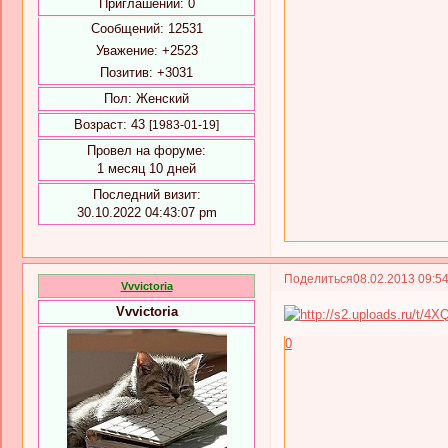
Приглашений:
0
Сообщений:
12531
Уважение:
+2523
Позитив:
+3031
Пол:
Женский
Возраст:
43
[1983-01-19]
Провел на форуме:
1 месяц 10 дней
Последний визит:
30.10.2022 04:43:07 pm
Поделиться
08.02.2013 09:5
Vvvictoria
Vvvictoria
0