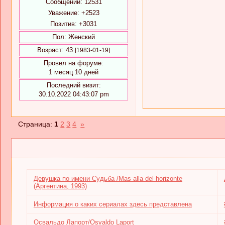
Сообщений:
12531
Уважение:
+2523
Позитив:
+3031
Пол:
Женский
Возраст:
43
[1983-01-19]
Провел на форуме:
1 месяц 10 дней
Последний визит:
30.10.2022 04:43:07 pm
Страница:
1
2
3
4
»
Девушка по имени Судьба /Mas alla del horizonte
(Аргентина, 1993)
Информация о каких сериалах здесь представлена
Освальдо Лапорт/Osvaldo Laport