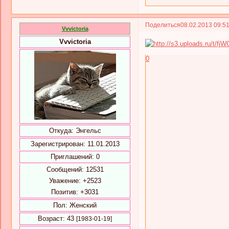
Поделиться
08.02.2013 09:5
Vvvictoria
Vvvictoria
0
Откуда:
Энгельс
Зарегистрирован
: 11.01.2013
Приглашений:
0
Сообщений:
12531
Уважение:
+2523
Позитив:
+3031
Пол:
Женский
Возраст:
43
[1983-01-19]