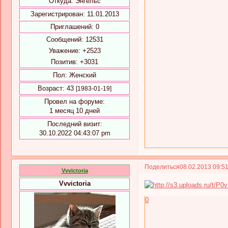
Откуда:
Энгельс
Зарегистрирован
: 11.01.2013
Приглашений:
0
Сообщений:
12531
Уважение:
+2523
Позитив:
+3031
Пол:
Женский
Возраст:
43
[1983-01-19]
Провел на форуме:
1 месяц 10 дней
Последний визит:
30.10.2022 04:43:07 pm
Поделиться
08.02.2013 09:5
Vvvictoria
Vvvictoria
0