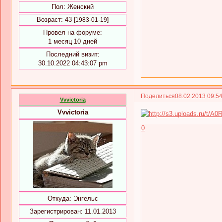
Пол:
Женский
Возраст:
43
[1983-01-19]
Провел на форуме:
1 месяц 10 дней
Последний визит:
30.10.2022 04:43:07 pm
Поделиться
08.02.2013 09:5
Vvvictoria
Vvvictoria
0
Откуда:
Энгельс
Зарегистрирован
: 11.01.2013