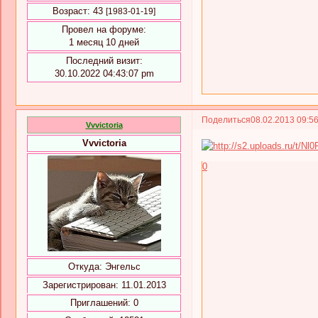
Возраст:
43
[1983-01-19]
Провел на форуме:
1 месяц 10 дней
Последний визит:
30.10.2022 04:43:07 pm
Поделиться
08.02.2013 09:5
Vvvictoria
Vvvictoria
0
Откуда:
Энгельс
Зарегистрирован
: 11.01.2013
Приглашений:
0