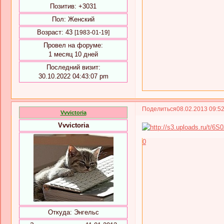
Позитив:
+3031
Пол:
Женский
Возраст:
43
[1983-01-19]
Провел на форуме:
1 месяц 10 дней
Последний визит:
30.10.2022 04:43:07 pm
Поделиться
08.02.2013 09:5
Vvvictoria
Vvvictoria
0
Откуда:
Энгельс