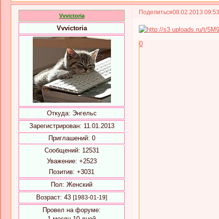
Поделиться
08.02.2013 09:5
Vvvictoria
Vvvictoria
0
Откуда:
Энгельс
Зарегистрирован
: 11.01.2013
Приглашений:
0
Сообщений:
12531
Уважение:
+2523
Позитив:
+3031
Пол:
Женский
Возраст:
43
[1983-01-19]
Провел на форуме:
1 месяц 10 дней