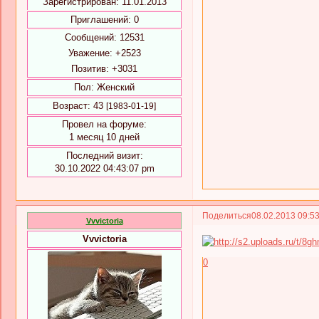
Зарегистрирован
: 11.01.2013
Приглашений:
0
Сообщений:
12531
Уважение:
+2523
Позитив:
+3031
Пол:
Женский
Возраст:
43
[1983-01-19]
Провел на форуме:
1 месяц 10 дней
Последний визит:
30.10.2022 04:43:07 pm
Поделиться
08.02.2013 09:5
Vvvictoria
Vvvictoria
0