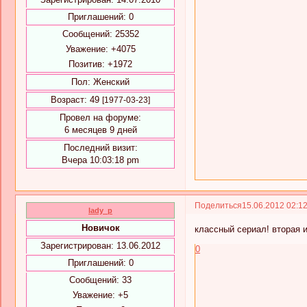
Приглашений:
0
Сообщений:
25352
Уважение:
+4075
Позитив:
+1972
Пол:
Женский
Возраст:
49
[1977-03-23]
Провел на форуме:
6 месяцев 9 дней
Последний визит:
Вчера 10:03:18 pm
Поделиться
15.06.2012 02:1
lady_p
Новичок
классный сериал! вторая 
Зарегистрирован
: 13.06.2012
0
Приглашений:
0
Сообщений:
33
Уважение:
+5