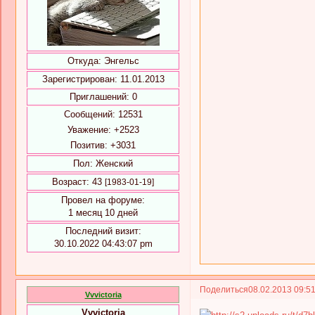
Откуда:
Энгельс
Зарегистрирован
: 11.01.2013
Приглашений:
0
Сообщений:
12531
Уважение:
+2523
Позитив:
+3031
Пол:
Женский
Возраст:
43
[1983-01-19]
Провел на форуме:
1 месяц 10 дней
Последний визит:
30.10.2022 04:43:07 pm
Поделиться
08.02.2013 09:5
Vvvictoria
Vvvictoria