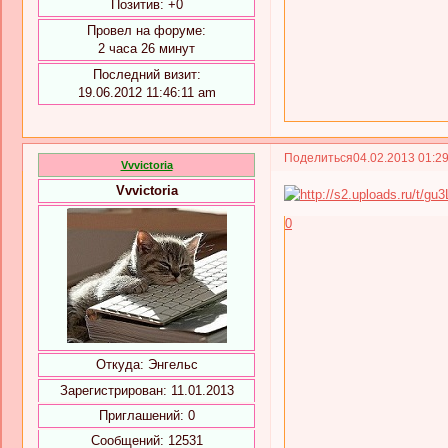
Позитив:
+0
Провел на форуме:
2 часа 26 минут
Последний визит:
19.06.2012 11:46:11 am
Поделиться
04.02.2013 01:2
Vvvictoria
Vvvictoria
0
Откуда:
Энгельс
Зарегистрирован
: 11.01.2013
Приглашений:
0
Сообщений:
12531