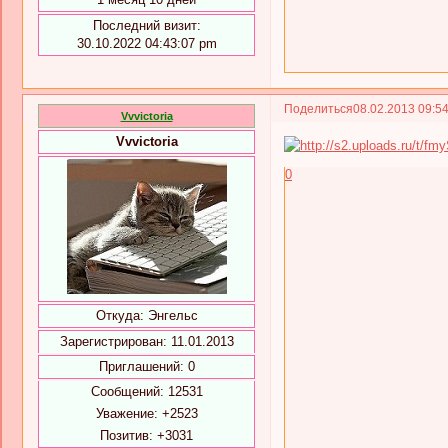
Последний визит:
30.10.2022 04:43:07 pm
Поделиться
08.02.2013 09:5
Vvvictoria
Vvvictoria
0
Откуда:
Энгельс
Зарегистрирован
: 11.01.2013
Приглашений:
0
Сообщений:
12531
Уважение:
+2523
Позитив:
+3031