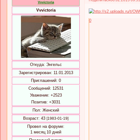
Vvvictoria
Vvvictoria
0
Откуда:
Энгельс
Зарегистрирован
: 11.01.2013
Приглашений:
0
Сообщений:
12531
Уважение:
+2523
Позитив:
+3031
Пол:
Женский
Возраст:
43
[1983-01-19]
Провел на форуме:
1 месяц 10 дней