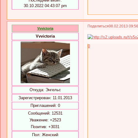
Последний визит:
30.10.2022 04:43:07 pm
Поделиться
08.02.2013 09:5
Vvvictoria
Vvvictoria
0
Откуда:
Энгельс
Зарегистрирован
: 11.01.2013
Приглашений:
0
Сообщений:
12531
Уважение:
+2523
Позитив:
+3031
Пол:
Женский