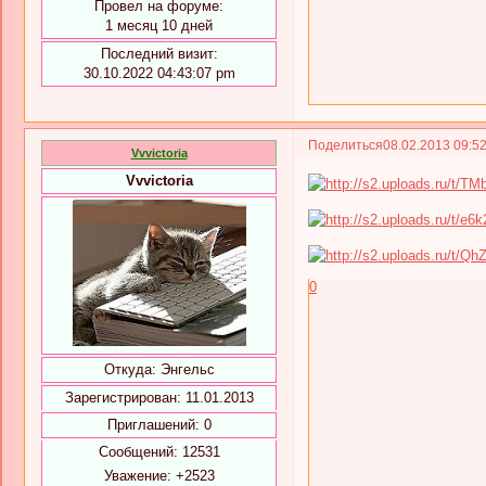
Провел на форуме:
1 месяц 10 дней
Последний визит:
30.10.2022 04:43:07 pm
Поделиться
08.02.2013 09:5
Vvvictoria
Vvvictoria
0
Откуда:
Энгельс
Зарегистрирован
: 11.01.2013
Приглашений:
0
Сообщений:
12531
Уважение:
+2523