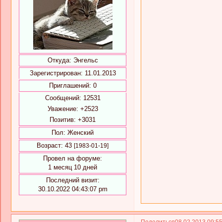
Откуда:
Энгельс
Зарегистрирован
: 11.01.2013
Приглашений:
0
Сообщений:
12531
Уважение:
+2523
Позитив:
+3031
Пол:
Женский
Возраст:
43
[1983-01-19]
Провел на форуме:
1 месяц 10 дней
Последний визит:
30.10.2022 04:43:07 pm
Поделиться
08.02.2013 09:5