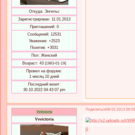
Откуда:
Энгельс
Зарегистрирован
: 11.01.2013
Приглашений:
0
Сообщений:
12531
Уважение:
+2523
Позитив:
+3031
Пол:
Женский
Возраст:
43
[1983-01-19]
Провел на форуме:
1 месяц 10 дней
Последний визит:
30.10.2022 04:43:07 pm
Поделиться
08.02.2013 09:5
Vvvictoria
Vvvictoria
0