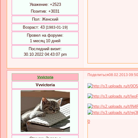
Уважение:
+2523
Позитив:
+3031
Пол:
Женский
Возраст:
43
[1983-01-19]
Провел на форуме:
1 месяц 10 дней
Последний визит:
30.10.2022 04:43:07 pm
Поделиться
08.02.2013 09:5
Vvvictoria
Vvvictoria
0