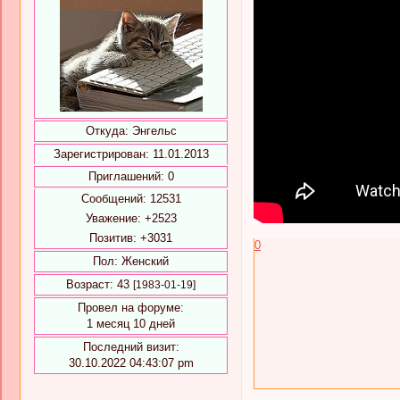
Откуда:
Энгельс
Зарегистрирован
: 11.01.2013
Приглашений:
0
Сообщений:
12531
Уважение:
+2523
Позитив:
+3031
0
Пол:
Женский
Возраст:
43
[1983-01-19]
Провел на форуме:
1 месяц 10 дней
Последний визит:
30.10.2022 04:43:07 pm