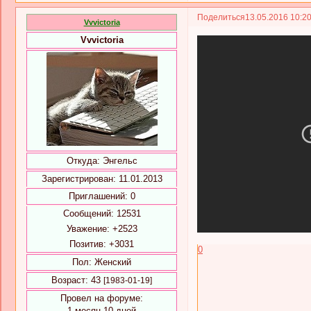
Поделиться
13.05.2016 10:2
Vvvictoria
Vvvictoria
Откуда:
Энгельс
Зарегистрирован
: 11.01.2013
Приглашений:
0
Сообщений:
12531
Уважение:
+2523
Позитив:
+3031
0
Пол:
Женский
Возраст:
43
[1983-01-19]
Провел на форуме:
1 месяц 10 дней