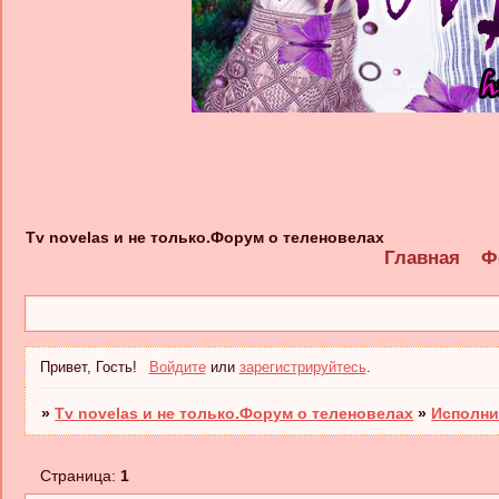
Tv novelas и не только.Форум о теленовелах
Главная
Ф
Привет, Гость!
Войдите
или
зарегистрируйтесь
.
»
Tv novelas и не только.Форум о теленовелах
»
Исполни
Страница:
1