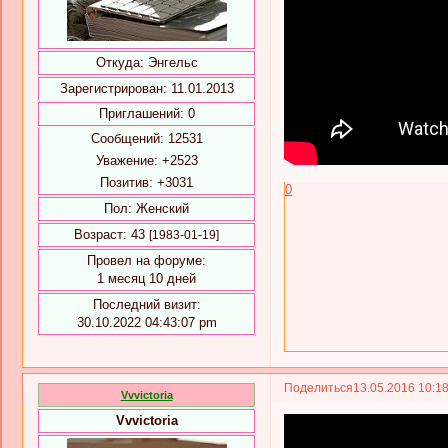
Откуда:
Энгельс
Зарегистрирован
: 11.01.2013
Приглашений:
0
Сообщений:
12531
Уважение:
+2523
Позитив:
+3031
0
Пол:
Женский
Возраст:
43
[1983-01-19]
Провел на форуме:
1 месяц 10 дней
Последний визит:
30.10.2022 04:43:07 pm
Поделиться
13.05.2016 10:1
Vvvictoria
Vvvictoria