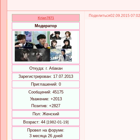
Поделиться
02.09.2015 07:0
Krian7871
Модератор
Откуда:
г. Абакан
Зарегистрирован
: 17.07.2013
Приглашений:
0
Сообщений:
45175
Уважение:
+2013
Позитив:
+2827
Пол:
Женский
Возраст:
44
[1982-01-19]
Провел на форуме:
3 месяца 26 дней