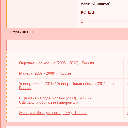
Анне "Отрадное".
КОНЕЦ
0
Страница:
1
Обручальное кольцо (2008 - 2012) - Россия
Мачеха (2007 - 2008) - Россия
Универ (2008 - 2011) / Универ. Новая общага (2011 - ...) -
Россия
Еще одна из рода Болейн (2003), (2008) -
США,Великобритания(кинороман)
Женщина без прошлого (2008) - Россия