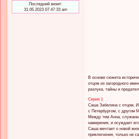
Последний визит:
31.05.2023 07:47:33 am
В основе сюжета историче
отцом из загородного име
разлука, тайны и предате
Серия 1
Саша Забелина с отцом, И
с Петербургом, с другом 
Между тем Анна, служанка
намерения, и осуждает его
Саша мечтает о новой жиз
приключения, только не с