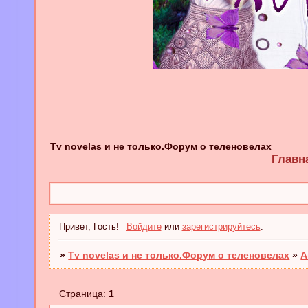
Tv novelas и не только.Форум о теленовелах
Главн
Привет, Гость!
Войдите
или
зарегистрируйтесь
.
»
Tv novelas и не только.Форум о теленовелах
»
А
Страница:
1