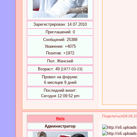
Зарегистрирован
: 14.07.2010
Приглашений:
0
Сообщений:
25388
Уважение:
+4075
Позитив:
+1972
Пол:
Женский
Возраст:
49
[1977-03-23]
Провел на форуме:
6 месяцев 9 дней
Последний визит:
Сегодня 12:09:52 pm
Поделиться
09.08.2
Maria
Администратор