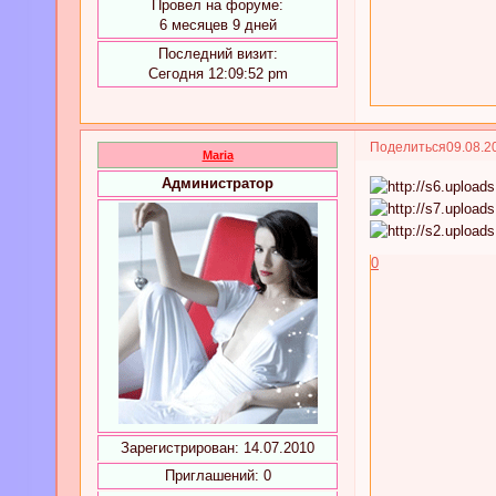
Провел на форуме:
6 месяцев 9 дней
Последний визит:
Сегодня 12:09:52 pm
Поделиться
09.08.2
Maria
Администратор
0
Зарегистрирован
: 14.07.2010
Приглашений:
0