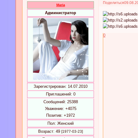
Поделиться
09.08.2
Maria
Администратор
0
Зарегистрирован
: 14.07.2010
Приглашений:
0
Сообщений:
25388
Уважение:
+4075
Позитив:
+1972
Пол:
Женский
Возраст:
49
[1977-03-23]