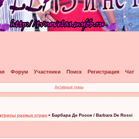
ая
Форум
Участники
Поиск
Регистрация
Чат
Активные темы
ктрисы разных стран
»
Барбара Де Росси / Barbara De Rossi