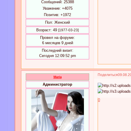
Сообщений:
25388
Уважение:
+4075
Позитив:
+1972
Пол:
Женский
Возраст:
49
[1977-03-23]
Провел на форуме:
6 месяцев 9 дней
Последний визит:
Сегодня 12:09:52 pm
Поделиться
09.08.2
Maria
Администратор
0