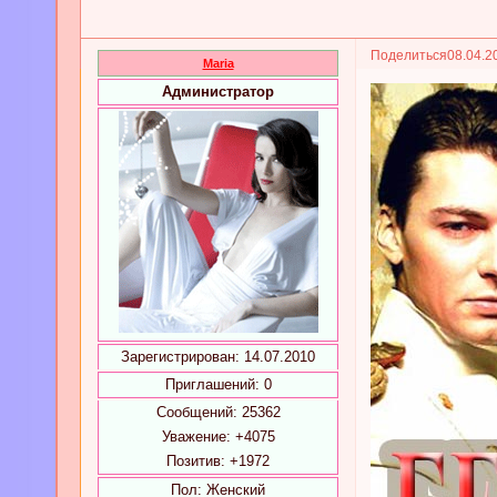
Поделиться
08.04.2
Maria
Администратор
Зарегистрирован
: 14.07.2010
Приглашений:
0
Сообщений:
25362
Уважение:
+4075
Позитив:
+1972
Пол:
Женский