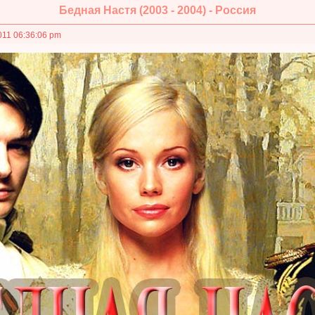
Бедная Настя (2003 - 2004) - Россия
011 06:36:06 pm