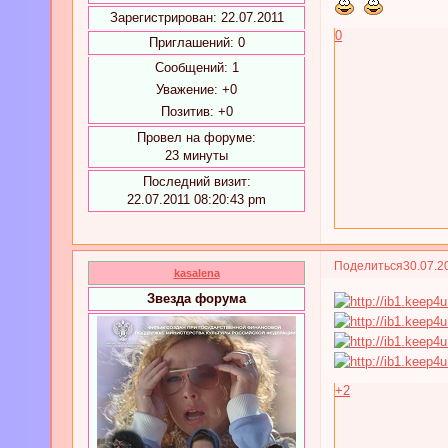
Зарегистрирован
: 22.07.2011
0
Приглашений:
0
Сообщений:
1
Уважение:
+0
Позитив:
+0
Провел на форуме:
23 минуты
Последний визит:
22.07.2011 08:20:43 pm
Поделиться
30.07.2
kasalena
Звезда форума
+2