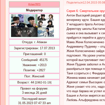
Поделиться
12.04.2015 05:0
Krian7871
Модератор
Серия 6: Смертельное ор
Антон Высоцкий раздает ф
вечеринку идти. Башня едв
У младшего брата Антона 
Директору школы Кастали
сынка и она вызывает к с
прийдется перейти в друг
Мама Жени Колесниченко н
Откуда:
г. Абакан
Андреевичу Пудееву – отц
Зарегистрирован
: 17.07.2013
Женя Колесниченко зайдя 
Приглашений:
0
подложил. На уроке учите
которой выстреливает пис
Сообщений:
45175
Женя Пудеев заболел и А
Уважение:
+2013
разобраться при помощи п
Позитив:
+2827
Таня ссориться с Фендером
Пол:
Женский
Женина мама начинает раб
Адвокат семьи Высоцких о
Возраст:
44
[1982-01-19]
Женя узнает что это, над
Провел на форуме:
что еще барака не успел 
3 месяца 26 дней
Башня и Антон мирятся во
Последний визит:
Любовь Альфредовна остав
31.05.2023 07:47:33 am