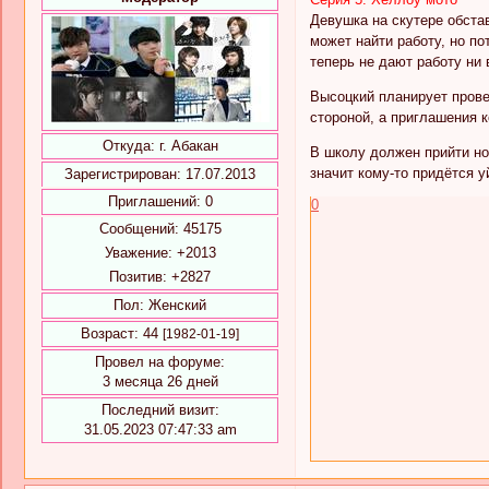
Девушка на скутере обста
может найти работу, но по
теперь не дают работу ни
Высоцкий планирует прове
стороной, а приглашения 
Откуда:
г. Абакан
В школу должен прийти нов
значит кому-то придётся 
Зарегистрирован
: 17.07.2013
Приглашений:
0
0
Сообщений:
45175
Уважение:
+2013
Позитив:
+2827
Пол:
Женский
Возраст:
44
[1982-01-19]
Провел на форуме:
3 месяца 26 дней
Последний визит:
31.05.2023 07:47:33 am