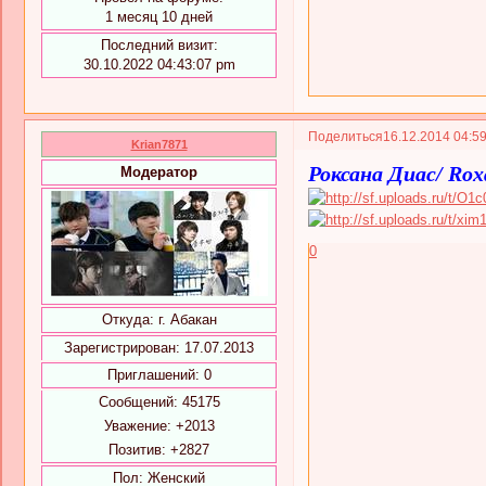
1 месяц 10 дней
Последний визит:
30.10.2022 04:43:07 pm
Поделиться
16.12.2014 04:5
Krian7871
Роксана Диас/ Rox
Модератор
0
Откуда:
г. Абакан
Зарегистрирован
: 17.07.2013
Приглашений:
0
Сообщений:
45175
Уважение:
+2013
Позитив:
+2827
Пол:
Женский