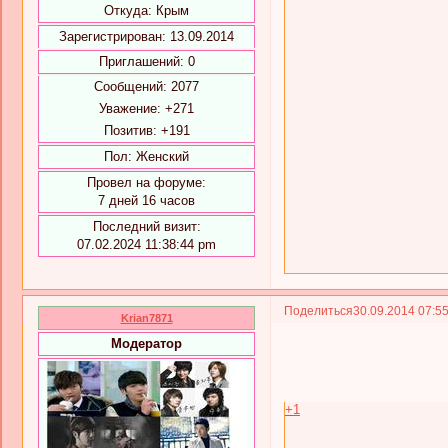
Откуда:
Крым
Зарегистрирован
: 13.09.2014
Приглашений:
0
Сообщений:
2077
Уважение:
+271
Позитив:
+191
Пол:
Женский
Провел на форуме:
7 дней 16 часов
Последний визит:
07.02.2024 11:38:44 pm
Поделиться
30.09.2014 07:5
Krian7871
Модератор
+1