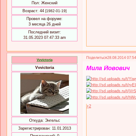
Пол:
Женский
Возраст:
44
[1982-01-19]
Провел на форуме:
3 месяца 26 дней
Последний визит:
31.05.2023 07:47:33 am
Поделиться
28.08.2014 07:5
Vvvictoria
Мила Йовович
Vvvictoria
+2
Откуда:
Энгельс
Зарегистрирован
: 11.01.2013
Приглашений:
0