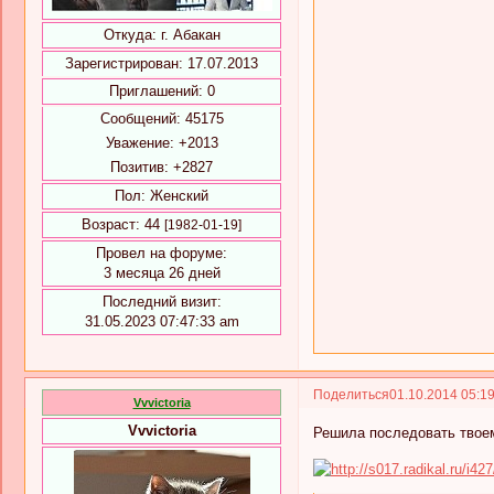
Откуда:
г. Абакан
Зарегистрирован
: 17.07.2013
Приглашений:
0
Сообщений:
45175
Уважение:
+2013
Позитив:
+2827
Пол:
Женский
Возраст:
44
[1982-01-19]
Провел на форуме:
3 месяца 26 дней
Последний визит:
31.05.2023 07:47:33 am
Поделиться
01.10.2014 05:1
Vvvictoria
Vvvictoria
Решила последовать твоем