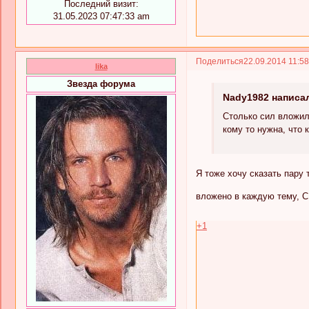
Последний визит:
31.05.2023 07:47:33 am
Поделиться
22.09.2014 11:5
lika
Звезда форума
Nady1982 написал
Столько сил вложил
кому то нужна, что 
Я тоже хочу сказать пару
вложено в каждую тему
+1