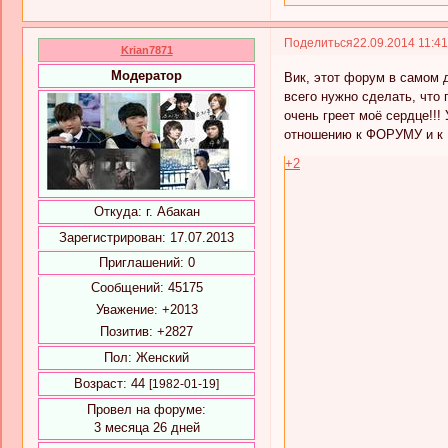
Поделиться
22.09.2014 11:4
Krian7871
Модератор
Вик, этот форум в самом 
всего нужно сделать, что 
очень греет моё сердце!!!
отношению к ФОРУМУ и к 
+2
Откуда:
г. Абакан
Зарегистрирован
: 17.07.2013
Приглашений:
0
Сообщений:
45175
Уважение:
+2013
Позитив:
+2827
Пол:
Женский
Возраст:
44
[1982-01-19]
Провел на форуме:
3 месяца 26 дней