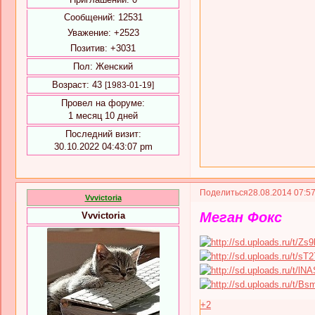
Сообщений:
12531
Уважение:
+2523
Позитив:
+3031
Пол:
Женский
Возраст:
43
[1983-01-19]
Провел на форуме:
1 месяц 10 дней
Последний визит:
30.10.2022 04:43:07 pm
Поделиться
28.08.2014 07:5
Vvvictoria
Меган Фокс
Vvvictoria
+2