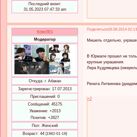
Последний визит:
31.05.2023 07:47:33 am
Поделиться
26.08.2014 02:1
Krian7871
Модератор
Мишель отдельно, украшен
В Юрмале прошел не толь
крупные украшения.
Лера Кудрявцева (ожерелье
Откуда:
г. Абакан
Рената Литвинова (диадема 
Зарегистрирован
: 17.07.2013
Приглашений:
0
+2
Сообщений:
45175
Уважение:
+2013
Позитив:
+2827
Пол:
Женский
Возраст:
44
[1982-01-19]