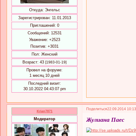
Откуда:
Энгельс
Зарегистрирован
: 11.01.2013
Приглашений:
0
Сообщений:
12531
Уважение:
+2523
Позитив:
+3031
Пол:
Женский
Возраст:
43
[1983-01-19]
Провел на форуме:
1 месяц 10 дней
Последний визит:
30.10.2022 04:43:07 pm
Поделиться
22.09.2014 10:1
Krian7871
Жулиана Паес
Модератор