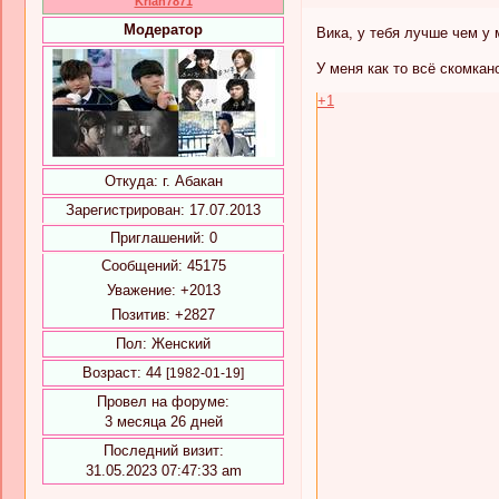
Krian7871
Модератор
Вика, у тебя лучше чем у 
У меня как то всё скомкано
+1
Откуда:
г. Абакан
Зарегистрирован
: 17.07.2013
Приглашений:
0
Сообщений:
45175
Уважение:
+2013
Позитив:
+2827
Пол:
Женский
Возраст:
44
[1982-01-19]
Провел на форуме:
3 месяца 26 дней
Последний визит:
31.05.2023 07:47:33 am