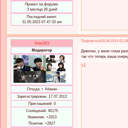
Провел на форуме:
3 месяца 26 дней
Последний визит:
31.05.2023 07:47:33 am
Поделиться
26.08.2014 02:2
Krian7871
Модератор
Девочки, у меня глаза разб
так что теперь ваша очере
+1
Откуда:
г. Абакан
Зарегистрирован
: 17.07.2013
Приглашений:
0
Сообщений:
45175
Уважение:
+2013
Позитив:
+2827