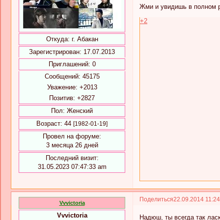
Жми и увидишь в полном 
+2
Откуда:
г. Абакан
Зарегистрирован
: 17.07.2013
Приглашений:
0
Сообщений:
45175
Уважение:
+2013
Позитив:
+2827
Пол:
Женский
Возраст:
44
[1982-01-19]
Провел на форуме:
3 месяца 26 дней
Последний визит:
31.05.2023 07:47:33 am
Поделиться
22.09.2014 11:2
Vvvictoria
Vvvictoria
Надюш, ты всегда так лас