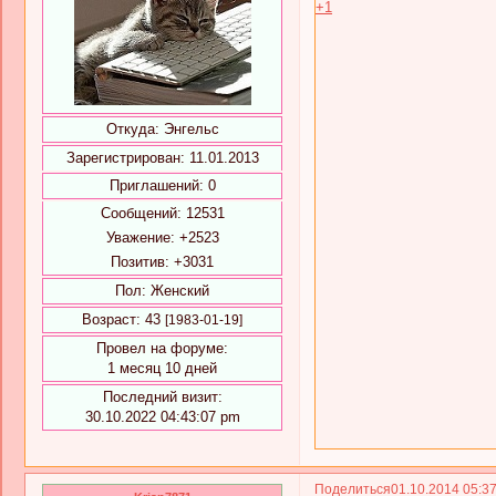
+1
Откуда:
Энгельс
Зарегистрирован
: 11.01.2013
Приглашений:
0
Сообщений:
12531
Уважение:
+2523
Позитив:
+3031
Пол:
Женский
Возраст:
43
[1983-01-19]
Провел на форуме:
1 месяц 10 дней
Последний визит:
30.10.2022 04:43:07 pm
Поделиться
01.10.2014 05:3