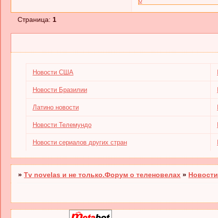
0
Страница:
1
Новости США
Новости Бразилии
Латино новости
Новости Телемундо
Новости сериалов других стран
»
Tv novelas и не только.Форум о теленовелах
»
Новости