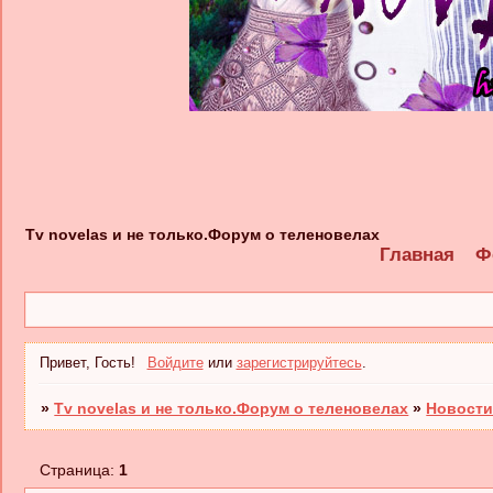
Tv novelas и не только.Форум о теленовелах
Главная
Ф
Привет, Гость!
Войдите
или
зарегистрируйтесь
.
»
Tv novelas и не только.Форум о теленовелах
»
Новости
Страница:
1