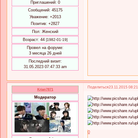
Приглашений:
0
Сообщений:
45175
Уважение:
+2013
Позитив:
+2827
Пол:
Женский
Возраст:
44
[1982-01-19]
Провел на форуме:
3 месяца 26 дней
Последний визит:
31.05.2023 07:47:33 am
Поделиться
23.11.2015 08:2
Krian7871
Модератор
0