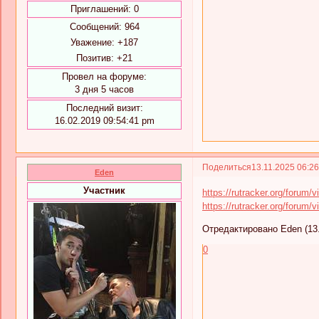
Приглашений:
0
Сообщений:
964
Уважение:
+187
Позитив:
+21
Провел на форуме:
3 дня 5 часов
Последний визит:
16.02.2019 09:54:41 pm
Поделиться
13.11.2025 06:2
Eden
Участник
https://rutracker.org/forum
https://rutracker.org/forum
Отредактировано Eden (13.
0