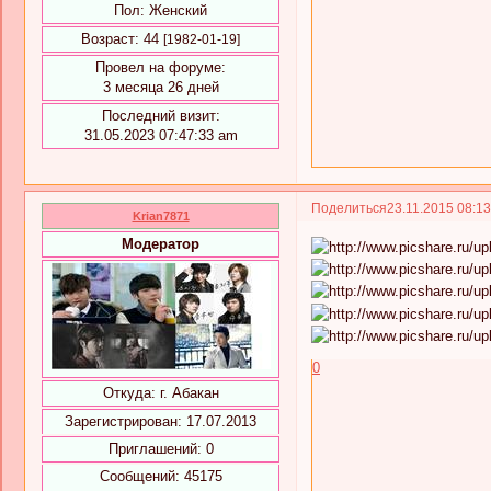
Пол:
Женский
Возраст:
44
[1982-01-19]
Провел на форуме:
3 месяца 26 дней
Последний визит:
31.05.2023 07:47:33 am
Поделиться
23.11.2015 08:1
Krian7871
Модератор
0
Откуда:
г. Абакан
Зарегистрирован
: 17.07.2013
Приглашений:
0
Сообщений:
45175