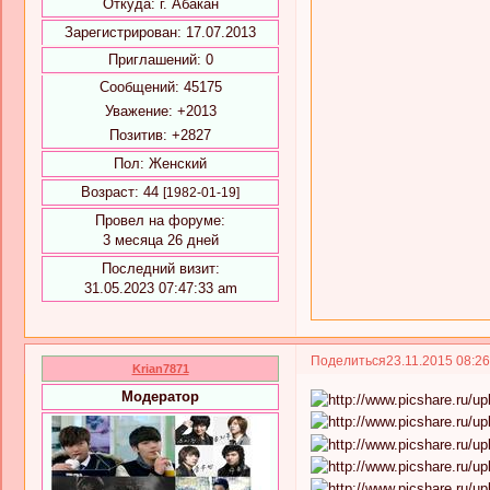
Откуда:
г. Абакан
Зарегистрирован
: 17.07.2013
Приглашений:
0
Сообщений:
45175
Уважение:
+2013
Позитив:
+2827
Пол:
Женский
Возраст:
44
[1982-01-19]
Провел на форуме:
3 месяца 26 дней
Последний визит:
31.05.2023 07:47:33 am
Поделиться
23.11.2015 08:2
Krian7871
Модератор