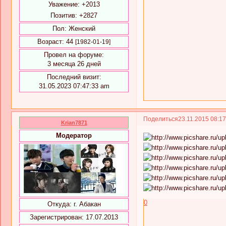
Уважение:
+2013
Позитив:
+2827
Пол:
Женский
Возраст:
44
[1982-01-19]
Провел на форуме:
3 месяца 26 дней
Последний визит:
31.05.2023 07:47:33 am
Поделиться
23.11.2015 08:1
Krian7871
Модератор
0
Откуда:
г. Абакан
Зарегистрирован
: 17.07.2013