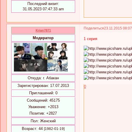
Последний визит:
31.05.2023 07:47:33 am
Поделиться
23.11.2015 08:0
Krian7871
Модератор
1 серия
Откуда:
г. Абакан
Зарегистрирован
: 17.07.2013
0
Приглашений:
0
Сообщений:
45175
Уважение:
+2013
Позитив:
+2827
Пол:
Женский
Возраст:
44
[1982-01-19]