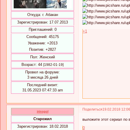
Откуда:
г. Абакан
Зарегистрирован
: 17.07.2013
Приглашений:
0
+1
Сообщений:
45175
Уважение:
+2013
Позитив:
+2827
Пол:
Женский
Возраст:
44
[1982-01-19]
Провел на форуме:
3 месяца 26 дней
Последний визит:
31.05.2023 07:47:33 am
Поделиться
19.02.2018 12:0
irinsgol
Старожил
выложите этот сериал по 
Зарегистрирован
: 18.02.2018
0