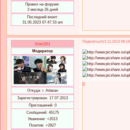
Провел на форуме:
3 месяца 26 дней
Последний визит:
31.05.2023 07:47:33 am
Поделиться
23.11.2015 08:1
Krian7871
Модератор
0
Откуда:
г. Абакан
Зарегистрирован
: 17.07.2013
Приглашений:
0
Сообщений:
45175
Уважение:
+2013
Позитив:
+2827