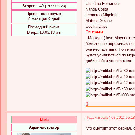
Christine Fernandes
Возраст:
49
[1977-03-23]
Nanda Costa
Провел на форуме:
Leonardo Miggiorin
6 месяцев 9 дней
Mateus Solano
Cecilia Dassi
Последний визит:
Описание:
Вчера 10:03:18 pm
Маркуш (Jose Mayer) в теч
болезненно переживают сво
она несчастлива. Но тепе
будет усиливаться по мере
добившейся успеха модели
0
Поделиться
24.03.2011 05:1
Maria
Администратор
Кто смотрит этот сериал, 