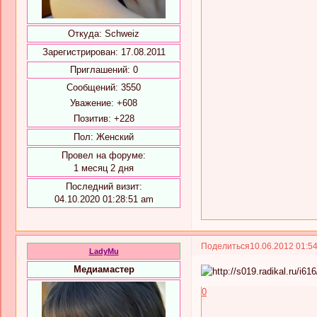
Откуда:
Schweiz
Зарегистрирован
: 17.08.2011
Приглашений:
0
Сообщений:
3550
Уважение:
+608
Позитив:
+228
Пол:
Женский
Провел на форуме:
1 месяц 2 дня
Последний визит:
04.10.2020 01:28:51 am
Поделиться
10.06.2012 01:5
LadyMu
Медиамастер
0