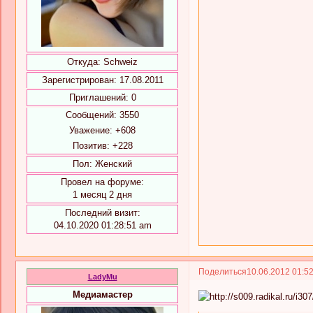
Откуда:
Schweiz
Зарегистрирован
: 17.08.2011
Приглашений:
0
Сообщений:
3550
Уважение:
+608
Позитив:
+228
Пол:
Женский
Провел на форуме:
1 месяц 2 дня
Последний визит:
04.10.2020 01:28:51 am
Поделиться
10.06.2012 01:5
LadyMu
Медиамастер