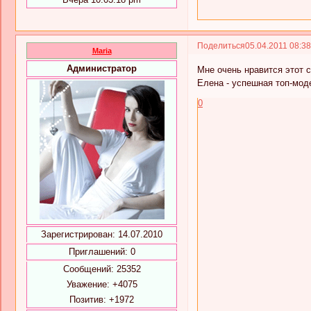
Поделиться
05.04.2011 08:3
Maria
Администратор
Мне очень нравится этот с
Елена - успешная топ-мод
0
Зарегистрирован
: 14.07.2010
Приглашений:
0
Сообщений:
25352
Уважение:
+4075
Позитив:
+1972