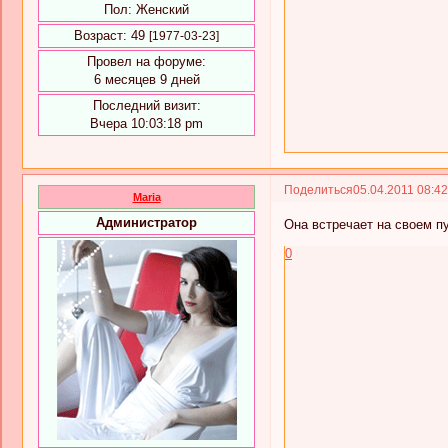
Пол:
Женский
Возраст:
49
[1977-03-23]
Провел на форуме:
6 месяцев 9 дней
Последний визит:
Вчера 10:03:18 pm
Поделиться
05.04.2011 08:4
Maria
Администратор
Она встречает на своем п
0