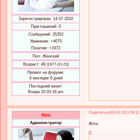
Зарегистрирован
: 14.07.2010
Приглашений:
0
Сообщений:
25352
Уважение:
+4075
Позитив:
+1972
Пол:
Женский
Возраст:
49
[1977-03-23]
Провел на форуме:
6 месяцев 9 дней
Последний визит:
Вчера 10:03:18 pm
Поделиться
05.04.2011 09:1
Maria
Администратор
Фото
0