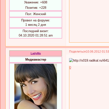
Уважение:
+608
Позитив:
+228
Пол:
Женский
Провел на форуме:
1 месяц 2 дня
Последний визит:
04.10.2020 01:28:51 am
Поделиться
10.06.2012 01:5
LadyMu
Медиамастер
0