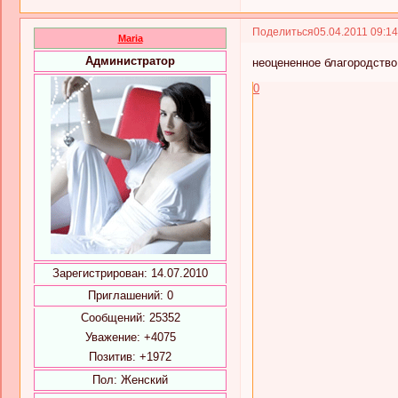
Поделиться
05.04.2011 09:1
Maria
Администратор
неоцененное благородств
0
Зарегистрирован
: 14.07.2010
Приглашений:
0
Сообщений:
25352
Уважение:
+4075
Позитив:
+1972
Пол:
Женский