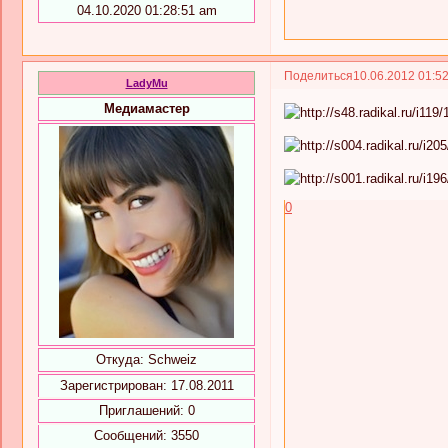
04.10.2020 01:28:51 am
Поделиться
10.06.2012 01:5
LadyMu
Медиамастер
0
Откуда:
Schweiz
Зарегистрирован
: 17.08.2011
Приглашений:
0
Сообщений:
3550