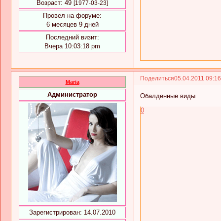
Возраст:
49
[1977-03-23]
Провел на форуме:
6 месяцев 9 дней
Последний визит:
Вчера 10:03:18 pm
Поделиться
05.04.2011 09:1
Maria
Администратор
Обалденные виды
0
Зарегистрирован
: 14.07.2010