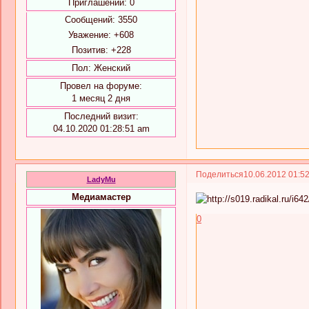
Приглашений:
0
Сообщений:
3550
Уважение:
+608
Позитив:
+228
Пол:
Женский
Провел на форуме:
1 месяц 2 дня
Последний визит:
04.10.2020 01:28:51 am
Поделиться
10.06.2012 01:5
LadyMu
Медиамастер
0