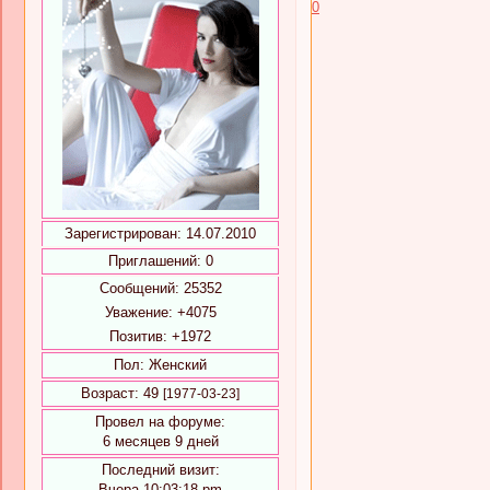
0
Зарегистрирован
: 14.07.2010
Приглашений:
0
Сообщений:
25352
Уважение:
+4075
Позитив:
+1972
Пол:
Женский
Возраст:
49
[1977-03-23]
Провел на форуме:
6 месяцев 9 дней
Последний визит:
Вчера 10:03:18 pm