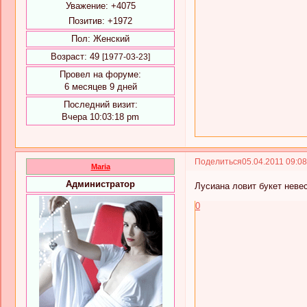
Уважение:
+4075
Позитив:
+1972
Пол:
Женский
Возраст:
49
[1977-03-23]
Провел на форуме:
6 месяцев 9 дней
Последний визит:
Вчера 10:03:18 pm
Поделиться
05.04.2011 09:0
Maria
Администратор
Лусиана ловит букет неве
0