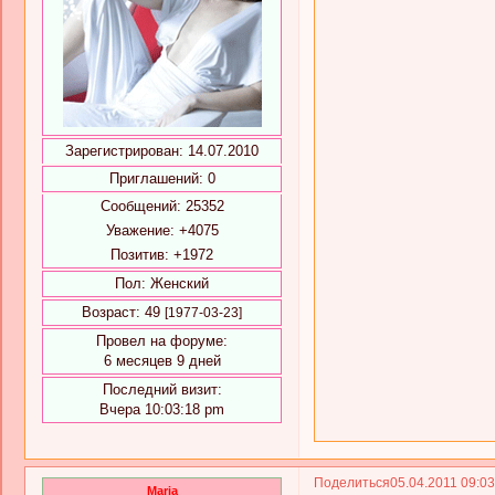
Зарегистрирован
: 14.07.2010
Приглашений:
0
Сообщений:
25352
Уважение:
+4075
Позитив:
+1972
Пол:
Женский
Возраст:
49
[1977-03-23]
Провел на форуме:
6 месяцев 9 дней
Последний визит:
Вчера 10:03:18 pm
Поделиться
05.04.2011 09:0
Maria