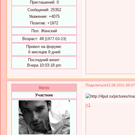
Приглашений:
0
Сообщений:
25352
Уважение:
+4075
Позитив:
+1972
Пол:
Женский
Возраст:
49
[1977-03-23]
Провел на форуме:
6 месяцев 9 дней
Последний визит:
Вчера 10:03:18 pm
Поделиться
31.08.2011 06:0
Marsiu
Участник
+1