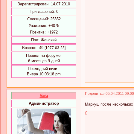
Зарегистрирован
: 14.07.2010
Приглашений:
0
Сообщений:
25352
Уважение:
+4075
Позитив:
+1972
Пол:
Женский
Возраст:
49
[1977-03-23]
Провел на форуме:
6 месяцев 9 дней
Последний визит:
Вчера 10:03:18 pm
Поделиться
05.04.2011 09:0
Maria
Администратор
Маркуш после нескольких
0