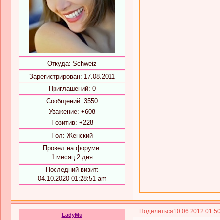
Откуда:
Schweiz
Зарегистрирован
: 17.08.2011
Приглашений:
0
Сообщений:
3550
Уважение:
+608
Позитив:
+228
Пол:
Женский
Провел на форуме:
1 месяц 2 дня
Последний визит:
04.10.2020 01:28:51 am
Поделиться
10.06.2012 01:5
LadyMu