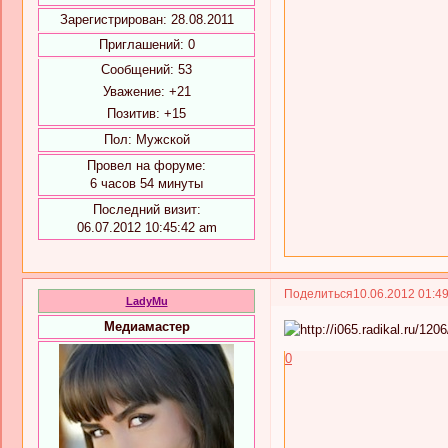
Зарегистрирован
: 28.08.2011
Приглашений:
0
Сообщений:
53
Уважение:
+21
Позитив:
+15
Пол:
Мужской
Провел на форуме:
6 часов 54 минуты
Последний визит:
06.07.2012 10:45:42 am
Поделиться
10.06.2012 01:4
LadyMu
Медиамастер
0