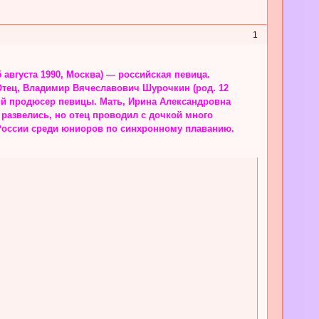
1
августа 1990, Москва) — российская певица.
Отец, Владимир Вячеславович Шурочкин (род. 12
ий продюсер певицы. Мать, Ирина Александровна
 развелись, но отец проводил с дочкой много
оссии среди юниоров по синхронному плаванию.