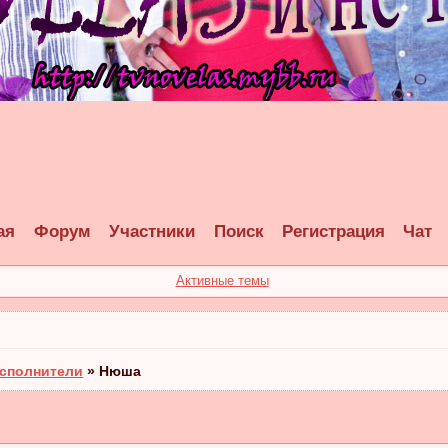
ая
Форум
Участники
Поиск
Регистрация
Чат
Активные темы
сполнители
»
Нюша