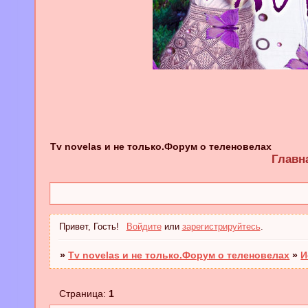
Tv novelas и не только.Форум о теленовелах
Главн
Привет, Гость!
Войдите
или
зарегистрируйтесь
.
»
Tv novelas и не только.Форум о теленовелах
»
И
Страница:
1