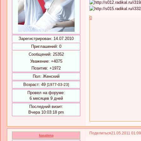
0
Зарегистрирован
: 14.07.2010
Приглашений:
0
Сообщений:
25352
Уважение:
+4075
Позитив:
+1972
Пол:
Женский
Возраст:
49
[1977-03-23]
Провел на форуме:
6 месяцев 9 дней
Последний визит:
Вчера 10:03:18 pm
Поделиться
21.05.2011 01:0
kasalena