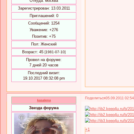
Откуда:
москва
Зарегистрирован
: 13.03.2011
Приглашений:
0
Сообщений:
1254
Уважение:
+276
Позитив:
+75
Пол:
Женский
Возраст:
45
[1981-07-10]
Провел на форуме:
7 дней 20 часов
Последний визит:
19.10.2017 08:32:08 pm
Поделиться
05.09.2011 02:5
kasalena
Звезда форума
+1