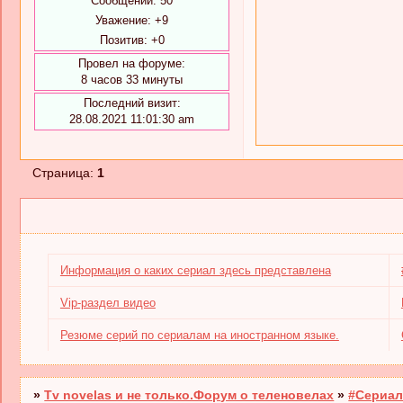
Сообщений:
50
Уважение:
+9
Позитив:
+0
Провел на форуме:
8 часов 33 минуты
Последний визит:
28.08.2021 11:01:30 am
Страница:
1
Информация о каких сериал здесь представлена
Vip-раздел видео
Резюме серий по сериалам на иностранном языке.
»
Tv novelas и не только.Форум о теленовелах
»
#Сериал