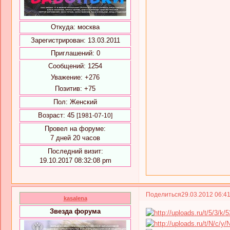
Откуда:
москва
Зарегистрирован
: 13.03.2011
Приглашений:
0
Сообщений:
1254
Уважение:
+276
Позитив:
+75
Пол:
Женский
Возраст:
45
[1981-07-10]
Провел на форуме:
7 дней 20 часов
Последний визит:
19.10.2017 08:32:08 pm
Поделиться
29.03.2012 06:4
kasalena
Звезда форума