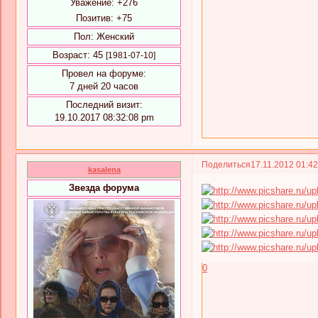
Уважение:
+276
Позитив:
+75
Пол:
Женский
Возраст:
45
[1981-07-10]
Провел на форуме:
7 дней 20 часов
Последний визит:
19.10.2017 08:32:08 pm
Поделиться
17.11.2012 01:4
kasalena
Звезда форума
0