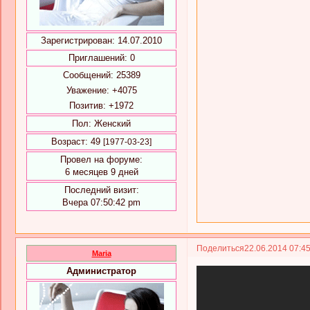
Зарегистрирован
: 14.07.2010
Приглашений:
0
Сообщений:
25389
Уважение:
+4075
Позитив:
+1972
Пол:
Женский
Возраст:
49
[1977-03-23]
Провел на форуме:
6 месяцев 9 дней
Последний визит:
Вчера 07:50:42 pm
Поделиться
22.06.2014 07:4
Maria
Администратор