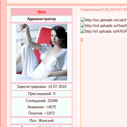
Поделиться
22.06.2014 07:4
Maria
Администратор
0
Зарегистрирован
: 14.07.2010
Приглашений:
0
Сообщений:
25389
Уважение:
+4075
Позитив:
+1972
Пол:
Женский