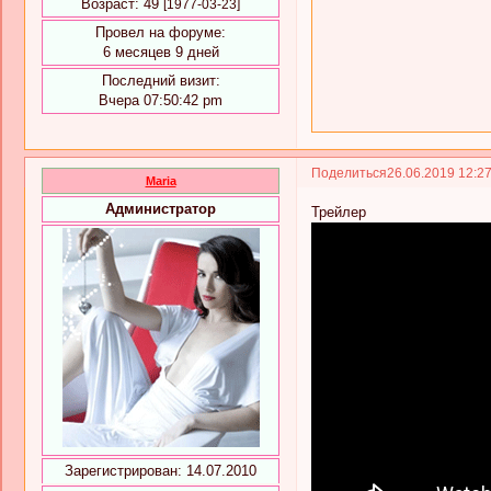
Возраст:
49
[1977-03-23]
Провел на форуме:
6 месяцев 9 дней
Последний визит:
Вчера 07:50:42 pm
Поделиться
26.06.2019 12:2
Maria
Администратор
Трейлер
Зарегистрирован
: 14.07.2010