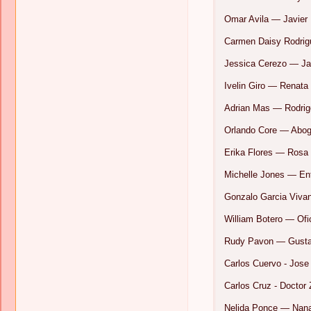
Omar Avila — Javier
Carmen Daisy Rodrig
Jessica Cerezo — J
Ivelin Giro — Renata
Adrian Mas — Rodrig
Orlando Core — Abog
Erika Flores — Rosa
Michelle Jones — En
Gonzalo Garcia Viva
William Botero — Ofic
Rudy Pavon — Gust
Carlos Cuervo - Jose
Carlos Cruz - Doctor 
Nelida Ponce — Nana