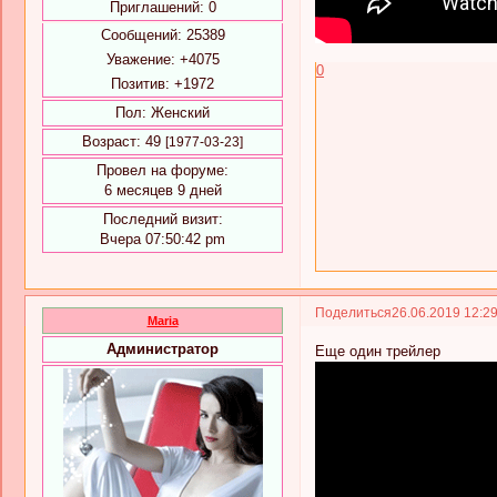
Приглашений:
0
Сообщений:
25389
Уважение:
+4075
0
Позитив:
+1972
Пол:
Женский
Возраст:
49
[1977-03-23]
Провел на форуме:
6 месяцев 9 дней
Последний визит:
Вчера 07:50:42 pm
Поделиться
26.06.2019 12:2
Maria
Администратор
Еще один трейлер