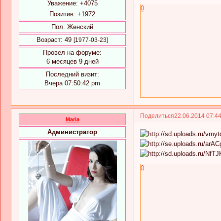
Уважение:
+4075
0
Позитив:
+1972
Пол:
Женский
Возраст:
49
[1977-03-23]
Провел на форуме:
6 месяцев 9 дней
Последний визит:
Вчера 07:50:42 pm
Поделиться
22.06.2014 07:4
Maria
Администратор
0