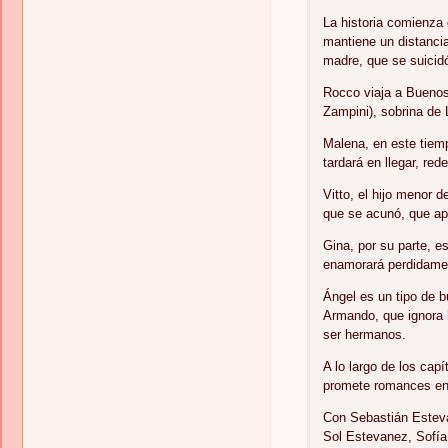
La historia comienza
mantiene un distancia
madre, que se suicidó
Rocco viaja a Buenos
Zampini), sobrina de 
Malena, en este tiem
tardará en llegar, re
Vitto, el hijo menor 
que se acunó, que ap
Gina, por su parte, 
enamorará perdidame
Ángel es un tipo de 
Armando, que ignora 
ser hermanos.
A lo largo de los cap
promete romances en 
Con Sebastián Esteva
Sol Estevanez, Sofía