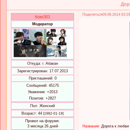
Дор
Поделиться
09.06.2014 03:2
Krian7871
Модератор
Откуда:
г. Абакан
Зарегистрирован
: 17.07.2013
Приглашений:
0
Сообщений:
45175
Уважение:
+2013
Позитив:
+2827
Пол:
Женский
Возраст:
44
[1982-01-19]
Провел на форуме:
3 месяца 26 дней
Название:
Дорога к любви