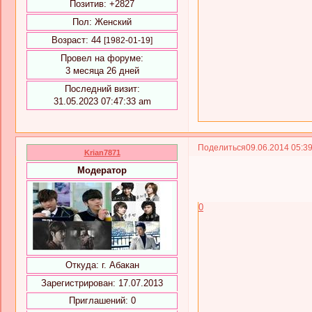
Позитив:
+2827
Пол:
Женский
Возраст:
44
[1982-01-19]
Провел на форуме:
3 месяца 26 дней
Последний визит:
31.05.2023 07:47:33 am
Поделиться
09.06.2014 05:3
Krian7871
Модератор
0
Откуда:
г. Абакан
Зарегистрирован
: 17.07.2013
Приглашений:
0