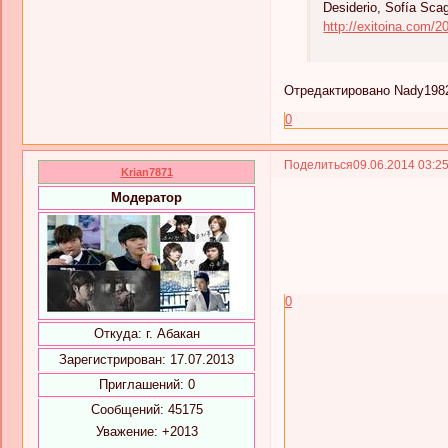
Desiderio, Sofía Scag
http://exitoina.com/
Отредактировано Nady1982 
0
Поделиться
09.06.2014 03:2
Krian7871
Модератор
0
Откуда:
г. Абакан
Зарегистрирован
: 17.07.2013
Приглашений:
0
Сообщений:
45175
Уважение:
+2013