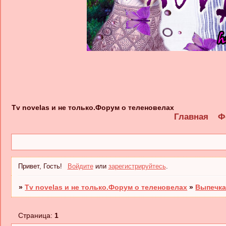
Tv novelas и не только.Форум о теленовелах
Главная
Ф
Привет, Гость!
Войдите
или
зарегистрируйтесь
.
»
Tv novelas и не только.Форум о теленовелах
»
Выпечка
Страница:
1