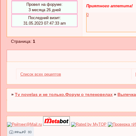
Провел на форуме:
Приятного аппетита!
3 месяца 26 дней
0
Последний визит:
31.05.2023 07:47:33 am
Страница:
1
Список всех рецептов
»
Tv novelas и не только.Форум о теленовелах
»
Выпечка
80
РРљРЎ