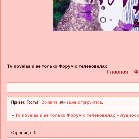
Tv novelas и не только.Форум о теленовелах
Главная
Ф
Привет, Гость!
Войдите
или
зарегистрируйтесь
.
»
Tv novelas и не только.Форум о теленовелах
»
Аудиоск
Страница:
1