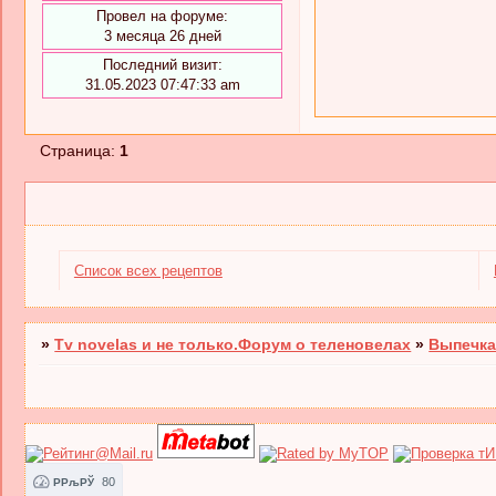
Провел на форуме:
3 месяца 26 дней
Последний визит:
31.05.2023 07:47:33 am
Страница:
1
Список всех рецептов
»
Tv novelas и не только.Форум о теленовелах
»
Выпечка
80
РРљРЎ