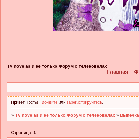
Tv novelas и не только.Форум о теленовелах
Главная
Ф
Привет, Гость!
Войдите
или
зарегистрируйтесь
.
»
Tv novelas и не только.Форум о теленовелах
»
Выпечка
Страница:
1