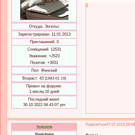
0
Откуда:
Энгельс
Зарегистрирован
: 11.01.2013
Приглашений:
0
Сообщений:
12531
Уважение:
+2523
Позитив:
+3031
Пол:
Женский
Возраст:
43
[1983-01-19]
Провел на форуме:
1 месяц 10 дней
Последний визит:
30.10.2022 04:43:07 pm
Поделиться
07.07.2015 09:0
Vvvictoria
Vvvictoria