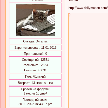
Фильм
http://www.dailymotion.com
0
Откуда:
Энгельс
Зарегистрирован
: 11.01.2013
Приглашений:
0
Сообщений:
12531
Уважение:
+2523
Позитив:
+3031
Пол:
Женский
Возраст:
43
[1983-01-19]
Провел на форуме:
1 месяц 10 дней
Последний визит:
30.10.2022 04:43:07 pm