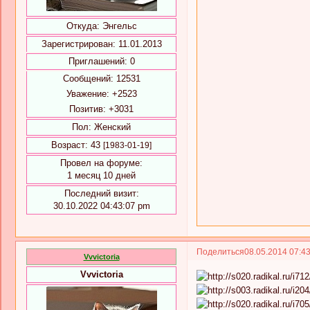
Откуда:
Энгельс
Зарегистрирован
: 11.01.2013
Приглашений:
0
Сообщений:
12531
Уважение:
+2523
Позитив:
+3031
Пол:
Женский
Возраст:
43
[1983-01-19]
Провел на форуме:
1 месяц 10 дней
Последний визит:
30.10.2022 04:43:07 pm
Поделиться
08.05.2014 07:4
Vvvictoria
Vvvictoria