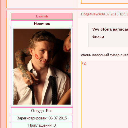
Поделиться
09.07.2015 10:5
krastish
Новичок
Vvvictoria написа
Фильм
очень классный тизер сняли
+2
Откуда:
Rus
Зарегистрирован
: 06.07.2015
Приглашений:
0