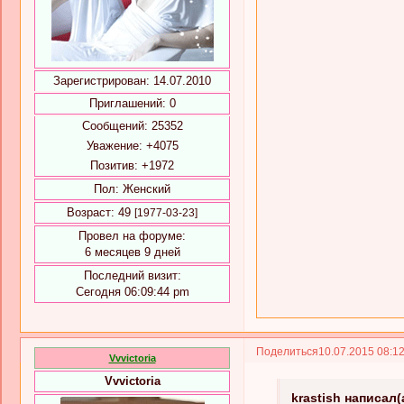
Зарегистрирован
: 14.07.2010
Приглашений:
0
Сообщений:
25352
Уважение:
+4075
Позитив:
+1972
Пол:
Женский
Возраст:
49
[1977-03-23]
Провел на форуме:
6 месяцев 9 дней
Последний визит:
Сегодня 06:09:44 pm
Поделиться
10.07.2015 08:1
Vvvictoria
Vvvictoria
krastish написал(