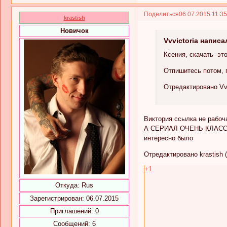
Поделиться
06.07.2015 11:3
krastish
Новичок
Vvvictoria написа
Ксения, скачать эт
Отпишитесь потом, 
Отредактировано Vvvi
Виктория ссылка не рабоча
А СЕРИАЛ ОЧЕНЬ КЛАССНЫЙ!
интересно было
Отредактировано krastish (
+1
Откуда:
Rus
Зарегистрирован
: 06.07.2015
Приглашений:
0
Сообщений:
6