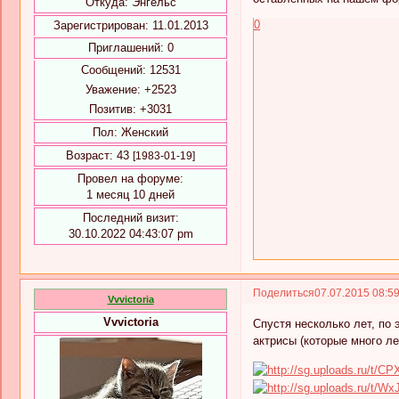
Откуда:
Энгельс
0
Зарегистрирован
: 11.01.2013
Приглашений:
0
Сообщений:
12531
Уважение:
+2523
Позитив:
+3031
Пол:
Женский
Возраст:
43
[1983-01-19]
Провел на форуме:
1 месяц 10 дней
Последний визит:
30.10.2022 04:43:07 pm
Поделиться
07.07.2015 08:5
Vvvictoria
Vvvictoria
Спустя несколько лет, по 
актрисы (которые много ле