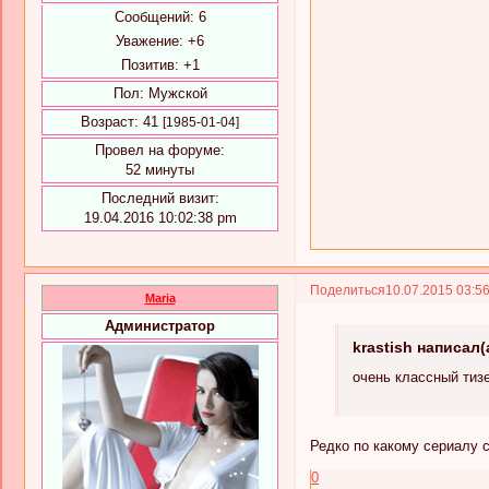
Сообщений:
6
Уважение:
+6
Позитив:
+1
Пол:
Мужской
Возраст:
41
[1985-01-04]
Провел на форуме:
52 минуты
Последний визит:
19.04.2016 10:02:38 pm
Поделиться
10.07.2015 03:5
Maria
Администратор
krastish написал(
очень классный тизе
Редко по какому сериалу 
0