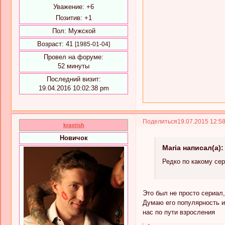
Уважение:
+6
Позитив:
+1
Пол:
Мужской
Возраст:
41
[1985-01-04]
Провел на форуме:
52 минуты
Последний визит:
19.04.2016 10:02:38 pm
Поделиться
19.07.2015 12:5
krastish
Новичок
Maria написал(а):
Редко по какому се
Это был не просто сериал
Думаю его популярность и
нас по пути взросления