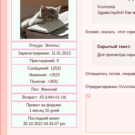
Vvvictoria
Здравствуйте! Как 
Ксения, скачать этот сер
Откуда:
Энгельс
Скрытый текст:
Зарегистрирован
: 11.01.2013
Для просмотра скры
Приглашений:
0
Сообщений:
12531
Отпишитесь потом, понрав
Уважение:
+2523
Позитив:
+3031
Отредактировано Vvvictoria
Пол:
Женский
+1
Возраст:
43
[1983-01-19]
Провел на форуме:
1 месяц 10 дней
Последний визит:
30.10.2022 04:43:07 pm