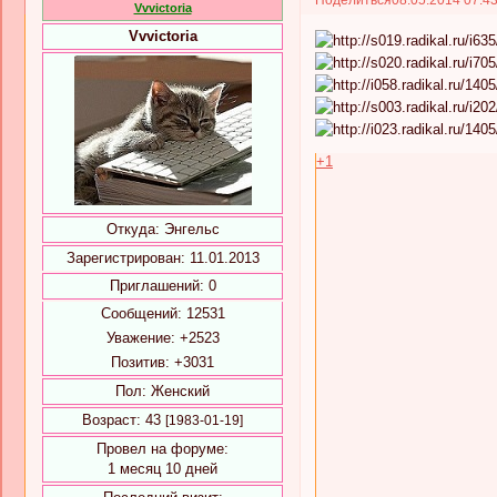
Vvvictoria
Vvvictoria
+1
Откуда:
Энгельс
Зарегистрирован
: 11.01.2013
Приглашений:
0
Сообщений:
12531
Уважение:
+2523
Позитив:
+3031
Пол:
Женский
Возраст:
43
[1983-01-19]
Провел на форуме:
1 месяц 10 дней