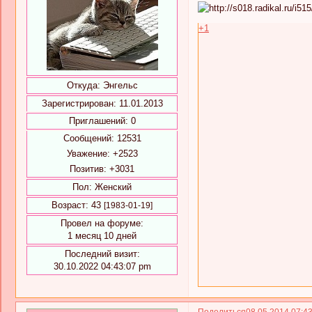
+1
Откуда:
Энгельс
Зарегистрирован
: 11.01.2013
Приглашений:
0
Сообщений:
12531
Уважение:
+2523
Позитив:
+3031
Пол:
Женский
Возраст:
43
[1983-01-19]
Провел на форуме:
1 месяц 10 дней
Последний визит:
30.10.2022 04:43:07 pm
Поделиться
08.05.2014 07:4