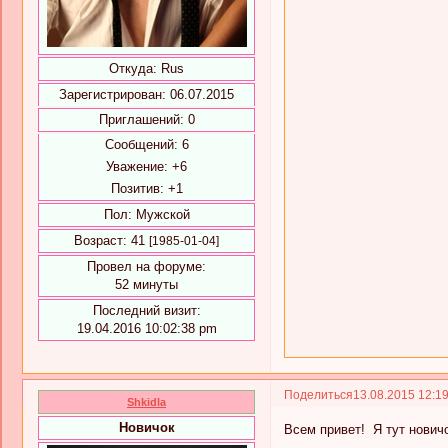
Откуда:
Rus
Зарегистрирован
: 06.07.2015
Приглашений:
0
Сообщений:
6
Уважение:
+6
Позитив:
+1
Пол:
Мужской
Возраст:
41
[1985-01-04]
Провел на форуме:
52 минуты
Последний визит:
19.04.2016 10:02:38 pm
Поделиться
13.08.2015 12:1
Shkidla
Новичок
Всем привет! Я тут новичо