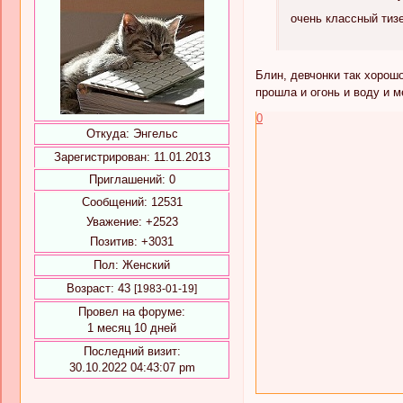
очень классный тизе
Блин, девчонки так хорошо
прошла и огонь и воду и м
0
Откуда:
Энгельс
Зарегистрирован
: 11.01.2013
Приглашений:
0
Сообщений:
12531
Уважение:
+2523
Позитив:
+3031
Пол:
Женский
Возраст:
43
[1983-01-19]
Провел на форуме:
1 месяц 10 дней
Последний визит:
30.10.2022 04:43:07 pm