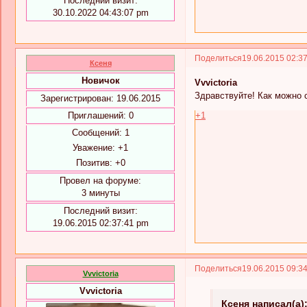
Последний визит:
30.10.2022 04:43:07 pm
Поделиться
19.06.2015 02:3
Ксеня
Новичок
Vvvictoria
Здравствуйте! Как можно 
Зарегистрирован
: 19.06.2015
+1
Приглашений:
0
Сообщений:
1
Уважение:
+1
Позитив:
+0
Провел на форуме:
3 минуты
Последний визит:
19.06.2015 02:37:41 pm
Поделиться
19.06.2015 09:3
Vvvictoria
Vvvictoria
Ксеня написал(а)