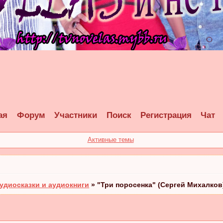
ая
Форум
Участники
Поиск
Регистрация
Чат
Активные темы
удиосказки и аудиокниги
»
"Три поросенка" (Сергей Михалков)