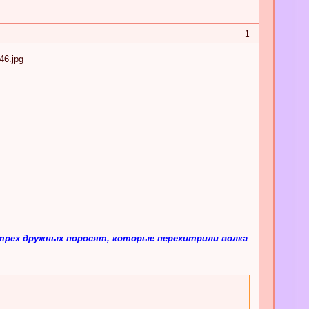
1
 трех дружных поросят, которые перехитрили волка