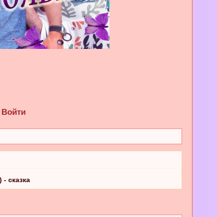
Войти
 - сказка