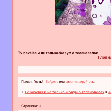
Tv novelas и не только.Форум о теленовелах
Главн
Привет, Гость!
Войдите
или
зарегистрируйтесь
.
»
Tv novelas и не только.Форум о теленовелах
»
А
Страница:
1