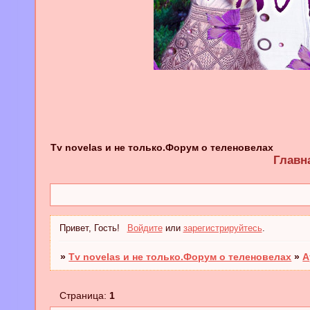
Tv novelas и не только.Форум о теленовелах
Главн
Привет, Гость!
Войдите
или
зарегистрируйтесь
.
»
Tv novelas и не только.Форум о теленовелах
»
А
Страница:
1