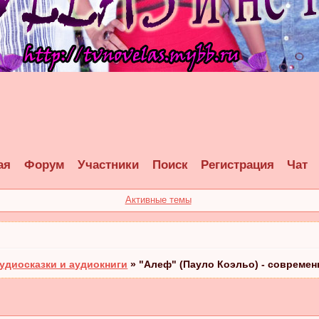
ая
Форум
Участники
Поиск
Регистрация
Чат
Активные темы
удиосказки и аудиокниги
»
"Алеф" (Пауло Коэльо) - современ