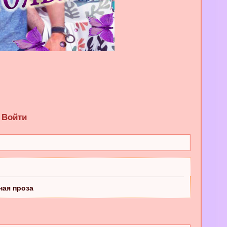
Войти
ная проза