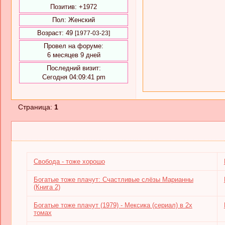
Позитив:
+1972
Пол:
Женский
Возраст:
49
[1977-03-23]
Провел на форуме:
6 месяцев 9 дней
Последний визит:
Сегодня 04:09:41 pm
Страница:
1
Свобода - тоже хорошо
Богатые тоже плачут: Счастливые слёзы Марианны
(Книга 2)
Богатые тоже плачут (1979) - Мексика (сериал) в 2х
томах