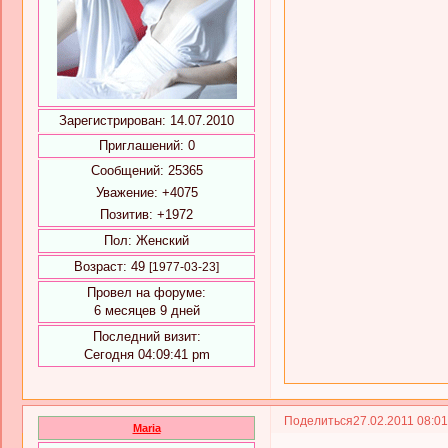
Зарегистрирован
: 14.07.2010
Приглашений:
0
Сообщений:
25365
Уважение:
+4075
Позитив:
+1972
Пол:
Женский
Возраст:
49
[1977-03-23]
Провел на форуме:
6 месяцев 9 дней
Последний визит:
Сегодня 04:09:41 pm
Поделиться
27.02.2011 08:0
Maria