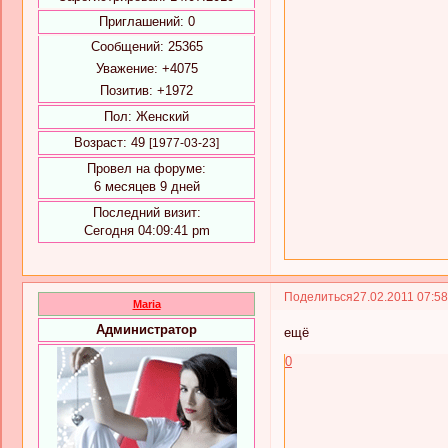
Приглашений:
0
Сообщений:
25365
Уважение:
+4075
Позитив:
+1972
Пол:
Женский
Возраст:
49
[1977-03-23]
Провел на форуме:
6 месяцев 9 дней
Последний визит:
Сегодня 04:09:41 pm
Поделиться
27.02.2011 07:5
Maria
Администратор
ещё
0