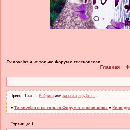
Tv novelas и не только.Форум о теленовелах
Главная
Ф
Привет, Гость!
Войдите
или
зарегистрируйтесь
.
»
Tv novelas и не только.Форум о теленовелах
»
Кино др
Страница:
1