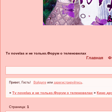
Tv novelas и не только.Форум о теленовелах
Главная
Ф
Привет, Гость!
Войдите
или
зарегистрируйтесь
.
»
Tv novelas и не только.Форум о теленовелах
»
Кино др
Страница:
1