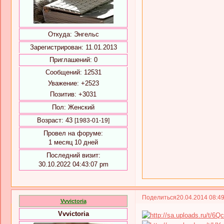
Откуда:
Энгельс
Зарегистрирован
: 11.01.2013
Приглашений:
0
Сообщений:
12531
Уважение:
+2523
Позитив:
+3031
Пол:
Женский
Возраст:
43
[1983-01-19]
Провел на форуме:
1 месяц 10 дней
Последний визит:
30.10.2022 04:43:07 pm
Поделиться
20.04.2014 08:4
Vvvictoria
Vvvictoria