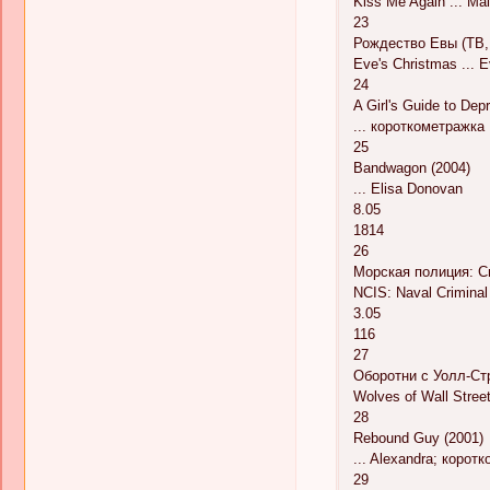
Kiss Me Again ... Mal
23
Рождество Евы (ТВ,
Eve's Christmas ... 
24
A Girl's Guide to Dep
... короткометражка
25
Bandwagon (2004)
... Elisa Donovan
8.05
1814
26
Морская полиция: Сп
NCIS: Naval Criminal
3.05
116
27
Оборотни с Уолл-Стр
Wolves of Wall Street
28
Rebound Guy (2001)
... Alexandra; корот
29