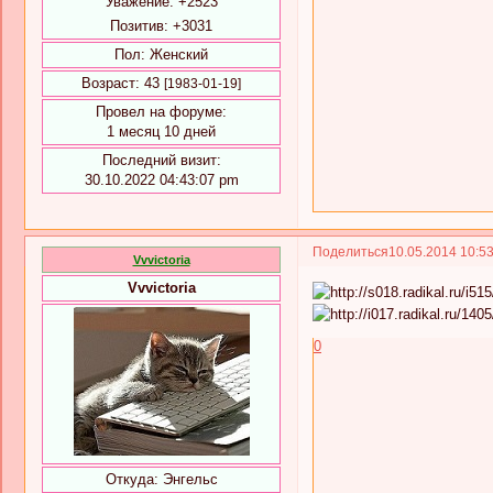
Уважение:
+2523
Позитив:
+3031
Пол:
Женский
Возраст:
43
[1983-01-19]
Провел на форуме:
1 месяц 10 дней
Последний визит:
30.10.2022 04:43:07 pm
Поделиться
10.05.2014 10:5
Vvvictoria
Vvvictoria
0
Откуда:
Энгельс