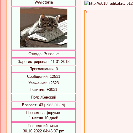
Vvvictoria
0
Откуда:
Энгельс
Зарегистрирован
: 11.01.2013
Приглашений:
0
Сообщений:
12531
Уважение:
+2523
Позитив:
+3031
Пол:
Женский
Возраст:
43
[1983-01-19]
Провел на форуме:
1 месяц 10 дней
Последний визит:
30.10.2022 04:43:07 pm