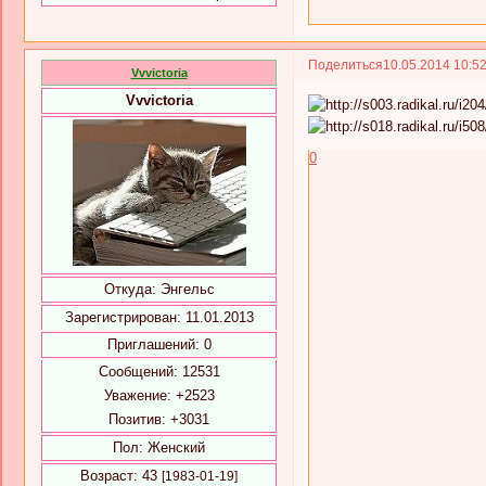
Поделиться
10.05.2014 10:5
Vvvictoria
Vvvictoria
0
Откуда:
Энгельс
Зарегистрирован
: 11.01.2013
Приглашений:
0
Сообщений:
12531
Уважение:
+2523
Позитив:
+3031
Пол:
Женский
Возраст:
43
[1983-01-19]