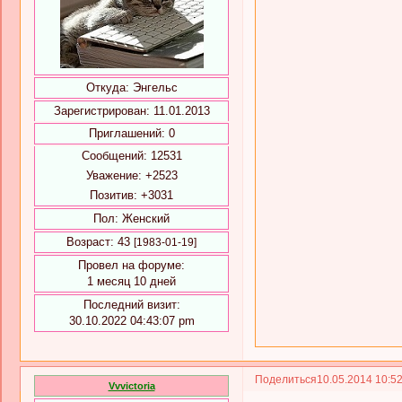
Откуда:
Энгельс
Зарегистрирован
: 11.01.2013
Приглашений:
0
Сообщений:
12531
Уважение:
+2523
Позитив:
+3031
Пол:
Женский
Возраст:
43
[1983-01-19]
Провел на форуме:
1 месяц 10 дней
Последний визит:
30.10.2022 04:43:07 pm
Поделиться
10.05.2014 10:5
Vvvictoria