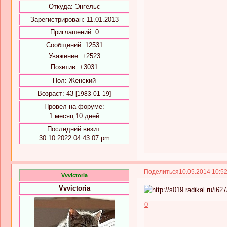
Откуда:
Энгельс
Зарегистрирован
: 11.01.2013
Приглашений:
0
Сообщений:
12531
Уважение:
+2523
Позитив:
+3031
Пол:
Женский
Возраст:
43
[1983-01-19]
Провел на форуме:
1 месяц 10 дней
Последний визит:
30.10.2022 04:43:07 pm
Поделиться
10.05.2014 10:5
Vvvictoria
Vvvictoria
0