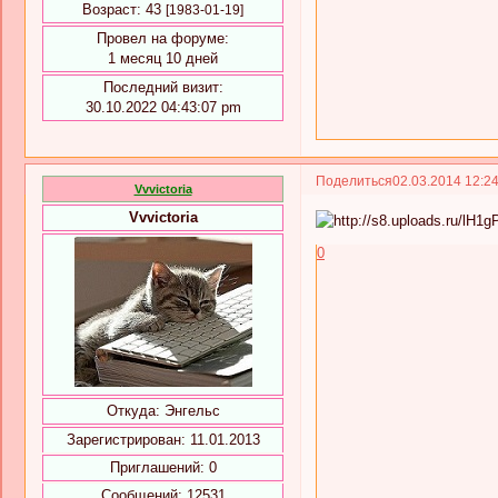
Возраст:
43
[1983-01-19]
Провел на форуме:
1 месяц 10 дней
Последний визит:
30.10.2022 04:43:07 pm
Поделиться
02.03.2014 12:2
Vvvictoria
Vvvictoria
0
Откуда:
Энгельс
Зарегистрирован
: 11.01.2013
Приглашений:
0
Сообщений:
12531