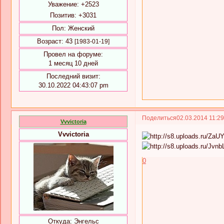
Уважение:
+2523
Позитив:
+3031
Пол:
Женский
Возраст:
43
[1983-01-19]
Провел на форуме:
1 месяц 10 дней
Последний визит:
30.10.2022 04:43:07 pm
Поделиться
02.03.2014 11:2
Vvvictoria
Vvvictoria
0
Откуда:
Энгельс