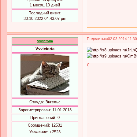
1 месяц 10 дней
Последний визит:
30.10.2022 04:43:07 pm
Поделиться
02.03.2014 11:3
Vvvictoria
Vvvictoria
0
Откуда:
Энгельс
Зарегистрирован
: 11.01.2013
Приглашений:
0
Сообщений:
12531
Уважение:
+2523