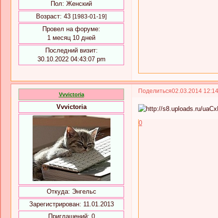
Пол:
Женский
Возраст:
43
[1983-01-19]
Провел на форуме:
1 месяц 10 дней
Последний визит:
30.10.2022 04:43:07 pm
Поделиться
02.03.2014 12:1
Vvvictoria
Vvvictoria
0
Откуда:
Энгельс
Зарегистрирован
: 11.01.2013
Приглашений:
0