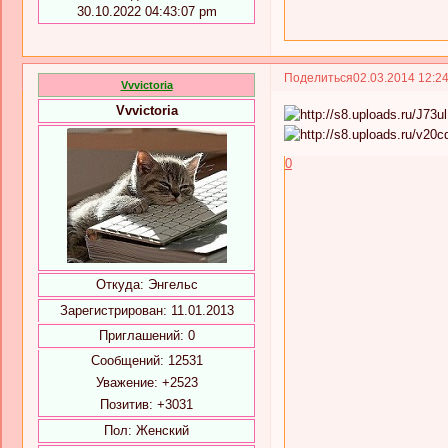
30.10.2022 04:43:07 pm
Поделиться
02.03.2014 12:2
Vvvictoria
Vvvictoria
0
Откуда:
Энгельс
Зарегистрирован
: 11.01.2013
Приглашений:
0
Сообщений:
12531
Уважение:
+2523
Позитив:
+3031
Пол:
Женский