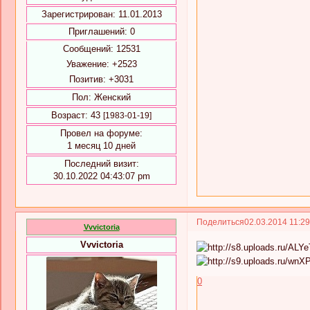
Зарегистрирован
: 11.01.2013
Приглашений:
0
Сообщений:
12531
Уважение:
+2523
Позитив:
+3031
Пол:
Женский
Возраст:
43
[1983-01-19]
Провел на форуме:
1 месяц 10 дней
Последний визит:
30.10.2022 04:43:07 pm
Поделиться
02.03.2014 11:2
Vvvictoria
Vvvictoria
0