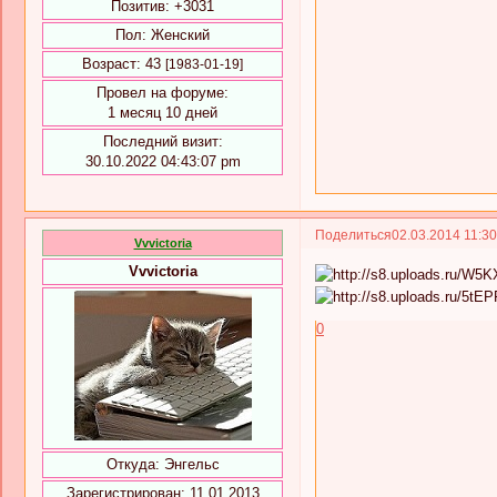
Позитив:
+3031
Пол:
Женский
Возраст:
43
[1983-01-19]
Провел на форуме:
1 месяц 10 дней
Последний визит:
30.10.2022 04:43:07 pm
Поделиться
02.03.2014 11:3
Vvvictoria
Vvvictoria
0
Откуда:
Энгельс
Зарегистрирован
: 11.01.2013