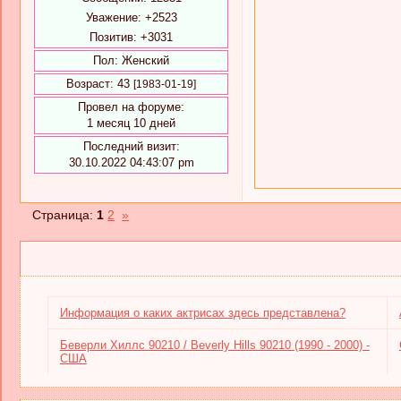
Уважение:
+2523
Позитив:
+3031
Пол:
Женский
Возраст:
43
[1983-01-19]
Провел на форуме:
1 месяц 10 дней
Последний визит:
30.10.2022 04:43:07 pm
Страница:
1
2
»
Информация о каких актрисах здесь представлена?
Беверли Хиллс 90210 / Beverly Hills 90210 (1990 - 2000) -
США