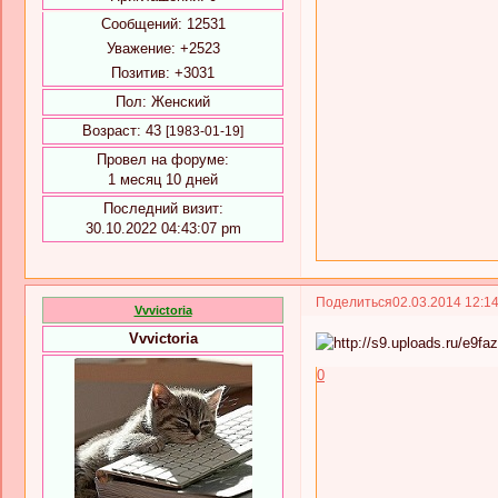
Сообщений:
12531
Уважение:
+2523
Позитив:
+3031
Пол:
Женский
Возраст:
43
[1983-01-19]
Провел на форуме:
1 месяц 10 дней
Последний визит:
30.10.2022 04:43:07 pm
Поделиться
02.03.2014 12:1
Vvvictoria
Vvvictoria
0