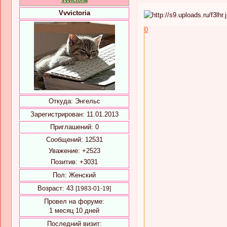
Vvvictoria
Vvvictoria
0
Откуда:
Энгельс
Зарегистрирован
: 11.01.2013
Приглашений:
0
Сообщений:
12531
Уважение:
+2523
Позитив:
+3031
Пол:
Женский
Возраст:
43
[1983-01-19]
Провел на форуме:
1 месяц 10 дней
Последний визит: