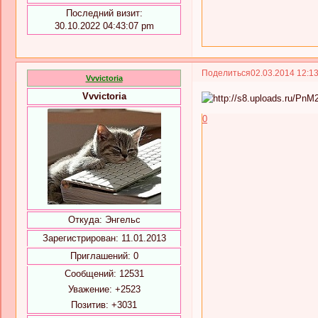
Последний визит:
30.10.2022 04:43:07 pm
Поделиться
02.03.2014 12:1
Vvvictoria
Vvvictoria
0
Откуда:
Энгельс
Зарегистрирован
: 11.01.2013
Приглашений:
0
Сообщений:
12531
Уважение:
+2523
Позитив:
+3031