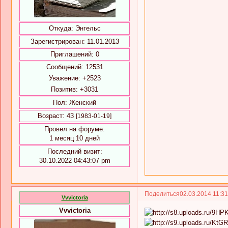
Откуда:
Энгельс
Зарегистрирован
: 11.01.2013
Приглашений:
0
Сообщений:
12531
Уважение:
+2523
Позитив:
+3031
Пол:
Женский
Возраст:
43
[1983-01-19]
Провел на форуме:
1 месяц 10 дней
Последний визит:
30.10.2022 04:43:07 pm
Поделиться
02.03.2014 11:3
Vvvictoria
Vvvictoria