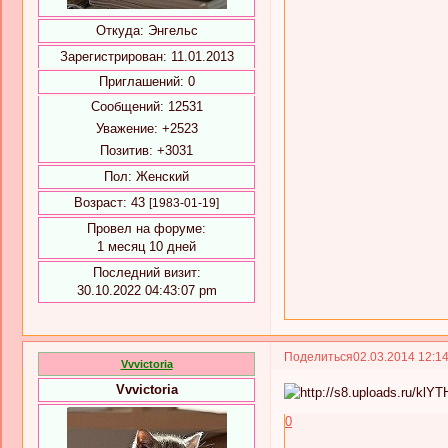
Откуда:
Энгельс
Зарегистрирован
: 11.01.2013
Приглашений:
0
Сообщений:
12531
Уважение:
+2523
Позитив:
+3031
Пол:
Женский
Возраст:
43
[1983-01-19]
Провел на форуме:
1 месяц 10 дней
Последний визит:
30.10.2022 04:43:07 pm
Поделиться
02.03.2014 12:1
Vvvictoria
Vvvictoria
0