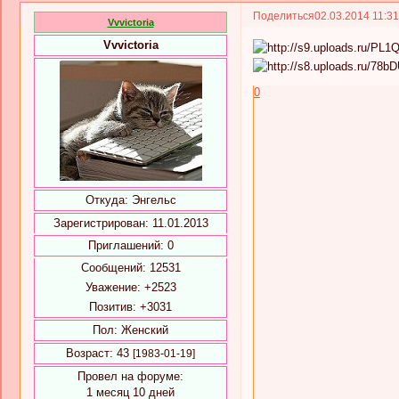
Поделиться
02.03.2014 11:3
Vvvictoria
Vvvictoria
0
Откуда:
Энгельс
Зарегистрирован
: 11.01.2013
Приглашений:
0
Сообщений:
12531
Уважение:
+2523
Позитив:
+3031
Пол:
Женский
Возраст:
43
[1983-01-19]
Провел на форуме:
1 месяц 10 дней