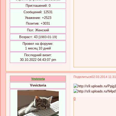
Приглашений:
0
Сообщений:
12531
Уважение:
+2523
Позитив:
+3031
Пол:
Женский
Возраст:
43
[1983-01-19]
Провел на форуме:
1 месяц 10 дней
Последний визит:
30.10.2022 04:43:07 pm
Поделиться
02.03.2014 11:3
Vvvictoria
Vvvictoria
0