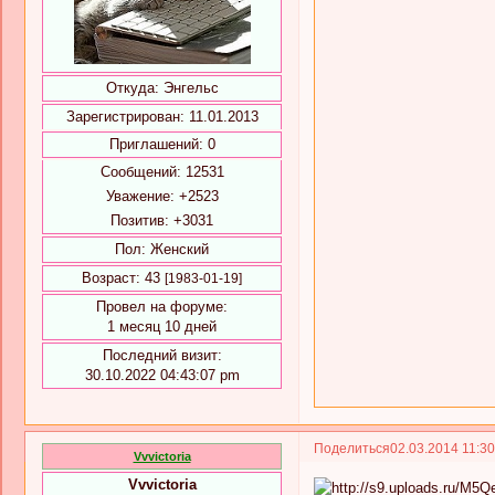
Откуда:
Энгельс
Зарегистрирован
: 11.01.2013
Приглашений:
0
Сообщений:
12531
Уважение:
+2523
Позитив:
+3031
Пол:
Женский
Возраст:
43
[1983-01-19]
Провел на форуме:
1 месяц 10 дней
Последний визит:
30.10.2022 04:43:07 pm
Поделиться
02.03.2014 11:3
Vvvictoria
Vvvictoria