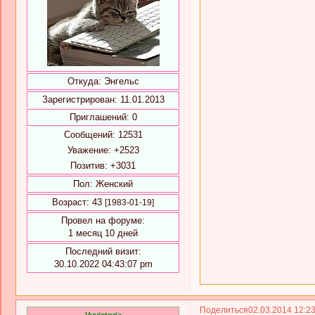
Откуда:
Энгельс
Зарегистрирован
: 11.01.2013
Приглашений:
0
Сообщений:
12531
Уважение:
+2523
Позитив:
+3031
Пол:
Женский
Возраст:
43
[1983-01-19]
Провел на форуме:
1 месяц 10 дней
Последний визит:
30.10.2022 04:43:07 pm
Поделиться
02.03.2014 12:2