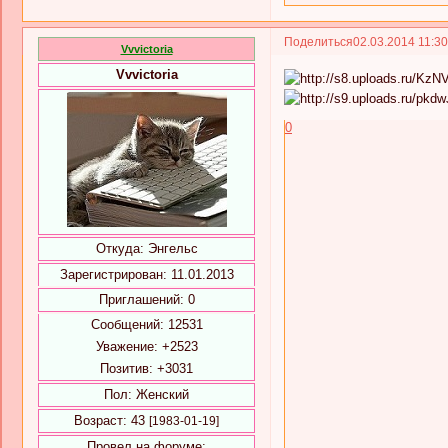
Поделиться
02.03.2014 11:3
Vvvictoria
Vvvictoria
0
Откуда:
Энгельс
Зарегистрирован
: 11.01.2013
Приглашений:
0
Сообщений:
12531
Уважение:
+2523
Позитив:
+3031
Пол:
Женский
Возраст:
43
[1983-01-19]
Провел на форуме: