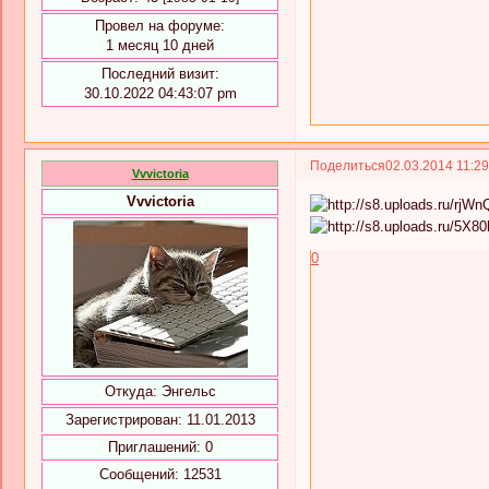
Провел на форуме:
1 месяц 10 дней
Последний визит:
30.10.2022 04:43:07 pm
Поделиться
02.03.2014 11:2
Vvvictoria
Vvvictoria
0
Откуда:
Энгельс
Зарегистрирован
: 11.01.2013
Приглашений:
0
Сообщений:
12531