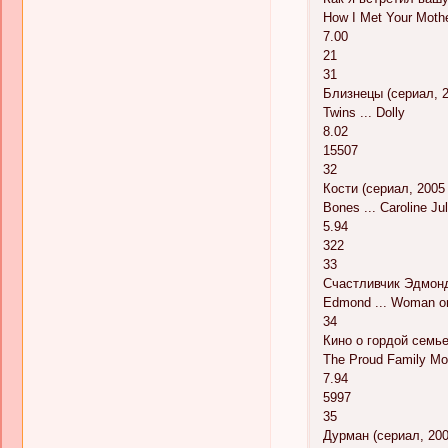
How I Met Your Mother
7.00
21
31
Близнецы (сериал, 2
Twins ... Dolly
8.02
15507
32
Кости (сериал, 2005 –
Bones ... Caroline Ju
5.94
322
33
Счастливчик Эдмонд
Edmond ... Woman 
34
Кино о гордой семье
The Proud Family Mov
7.94
5997
35
Дурман (сериал, 200