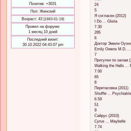
Позитив:
+3031
24
5
Пол:
Женский
Я согласен (2012)
Возраст:
43
[1983-01-19]
I Do ... Gloria
Провел на форуме:
7.30
1 месяц 10 дней
285
6
Последний визит:
Доктор Эмили Оуэнс
30.10.2022 04:43:07 pm
Emily Owens M.D. ...
7
Прогулки по залам (
Walking the Halls ... 
7.00
65
8
Перетасовка (2011)
Shuffle ... Psychiatris
6.59
51
9
Сайрус (2010)
Cyrus ... Maybelle
7.74