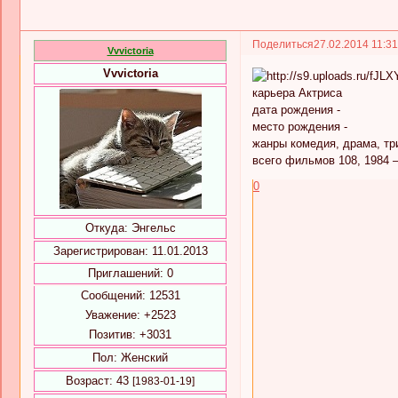
Поделиться
27.02.2014 11:3
Vvvictoria
Vvvictoria
карьера Актриса
дата рождения -
место рождения -
жанры комедия, драма, тр
всего фильмов 108, 1984 
0
Откуда:
Энгельс
Зарегистрирован
: 11.01.2013
Приглашений:
0
Сообщений:
12531
Уважение:
+2523
Позитив:
+3031
Пол:
Женский
Возраст:
43
[1983-01-19]