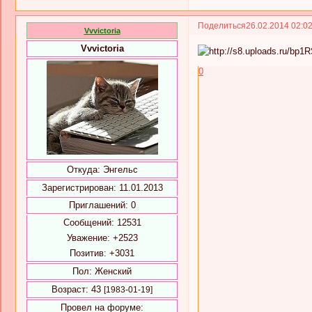
Поделиться
26.02.2014 02:0
Vvvictoria
Vvvictoria
0
Откуда:
Энгельс
Зарегистрирован
: 11.01.2013
Приглашений:
0
Сообщений:
12531
Уважение:
+2523
Позитив:
+3031
Пол:
Женский
Возраст:
43
[1983-01-19]
Провел на форуме: