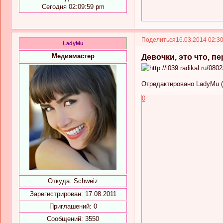
Сегодня 02:09:59 pm
Поделиться
16.03.2014 02:3
LadyMu
Медиамастер
Девочки, это что, п
Отредактировано LadyMu (1
0
Откуда:
Schweiz
Зарегистрирован
: 17.08.2011
Приглашений:
0
Сообщений:
3550