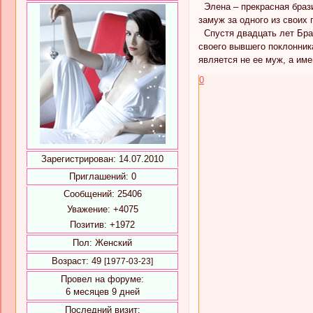
Элена – прекрасная брази
замуж за одного из своих
Спустя двадцать лет Бран
своего вывшего поклонник
является не ее муж, а им
0
Зарегистрирован
: 14.07.2010
Приглашений:
0
Сообщений:
25406
Уважение:
+4075
Позитив:
+1972
Пол:
Женский
Возраст:
49
[1977-03-23]
Провел на форуме:
6 месяцев 9 дней
Последний визит: