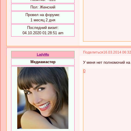
Пол:
Женский
Провел на форуме:
1 месяц 2 дня
Последний визит:
04.10.2020 01:28:51 am
Поделиться
16.03.2014 06:3
LadyMu
Медиамастер
У меня нет полномочий на
0