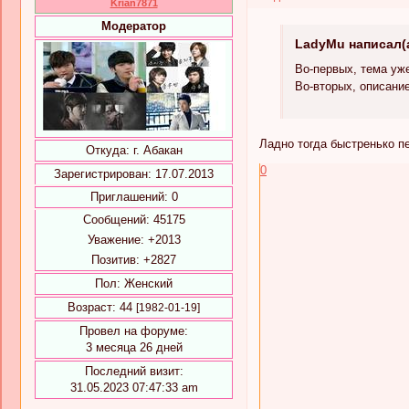
Krian7871
Модератор
LadyMu написал(а
Во-первых, тема уж
Во-вторых, описание
Ладно тогда быстренько пе
Откуда:
г. Абакан
0
Зарегистрирован
: 17.07.2013
Приглашений:
0
Сообщений:
45175
Уважение:
+2013
Позитив:
+2827
Пол:
Женский
Возраст:
44
[1982-01-19]
Провел на форуме:
3 месяца 26 дней
Последний визит:
31.05.2023 07:47:33 am