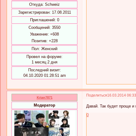
Откуда:
Schweiz
Зарегистрирован
: 17.08.2011
Приглашений:
0
Сообщений:
3550
Уважение:
+608
Позитив:
+228
Пол:
Женский
Провел на форуме:
1 месяц 2 дня
Последний визит:
04.10.2020 01:28:51 am
Поделиться
16.03.2014 06:3
Krian7871
Модератор
Давай. Так будет проще и 
0