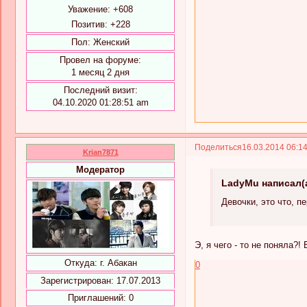
Уважение:
+608
Позитив:
+228
Пол:
Женский
Провел на форуме:
1 месяц 2 дня
Последний визит:
04.10.2020 01:28:51 am
Поделиться
16.03.2014 06:1
Krian7871
Модератор
LadyMu написал(а
Девочки, это что, п
Э, я чего - то не поняла?!
Откуда:
г. Абакан
0
Зарегистрирован
: 17.07.2013
Приглашений:
0