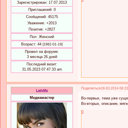
Зарегистрирован
: 17.07.2013
Приглашений:
0
Сообщений:
45175
Уважение:
+2013
Позитив:
+2827
Пол:
Женский
Возраст:
44
[1982-01-19]
Провел на форуме:
3 месяца 26 дней
Последний визит:
31.05.2023 07:47:33 am
Поделиться
16.03.2014 06:2
LadyMu
Медиамастер
Во-первых, тема уже суще
Во-вторых, описание, мягк
0