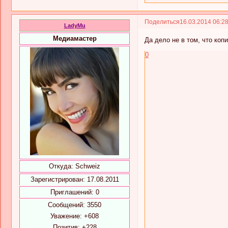
Поделиться
16.03.2014 06:2
LadyMu
Медиамастер
Да дело не в том, что копи
0
Откуда:
Schweiz
Зарегистрирован
: 17.08.2011
Приглашений:
0
Сообщений:
3550
Уважение:
+608
Позитив:
+228