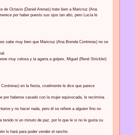
te de Octavio (Daniel Arenas) trate bien a Maricruz (Ana
merece por haber puesto sus ojos tan alto, pero Lucía le
 pues sabe muy bien que Maricruz (Ana Brenda Contreras) no se
mal.
one muy celosa y la agarra a golpes, Miguel (René Strickler)
ontreras) en la fiesta, cruelmente le dice que parece
lpe por haberse casado con la mujer equivocada, le recrimina
arse y no hacer nada, pero él se refiere a alguien fino no
 tenido ni un minuto de paz, por lo que le si no le gusta su
ién lo hará para poder vender el rancho.