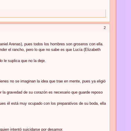
2
aniel Arenas), pues todos los hombres son groseros con ella.
nder el rancho, pero lo que no sabe es que Lucía (Elizabeth
o le suplica que no la deje.
enes no se imaginan la idea que trae en mente, pues ya eligió
or la gravedad de su corazón es necesario que guarde reposo
pues él está muy ocupado con los preparativos de su boda, ella
quien intentó suicidarse por desamor.