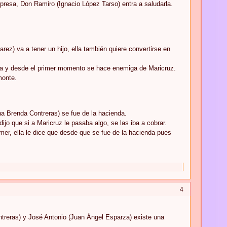
rpresa, Don Ramiro (Ignacio López Tarso) entra a saludarla.
ez) va a tener un hijo, ella también quiere convertirse en
ucía y desde el primer momento se hace enemiga de Maricruz.
monte.
Ana Brenda Contreras) se fue de la hacienda.
jo que si a Maricruz le pasaba algo, se las iba a cobrar.
omer, ella le dice que desde que se fue de la hacienda pues
4
ntreras) y José Antonio (Juan Ángel Esparza) existe una