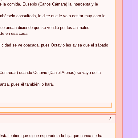
e la comida, Eusebio (Carlos Cámara) la intercepta y le
habérselo consultado, le dice que le va a costar muy caro lo
que andan diciendo que se vendió por los animales.
iste en esa casa.
licidad se ve opacada, pues Octavio les avisa que el sábado
Contreras) cuando Octavio (Daniel Arenas) se vaya de la
ganza, pues él también lo hará.
3
ésta le dice que sigue esperado a la hija que nunca se ha