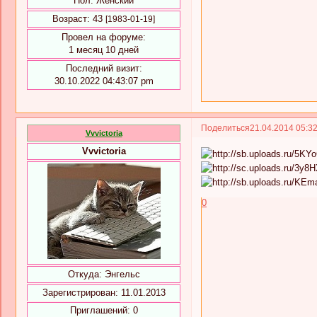
Пол:
Женский
Возраст:
43
[1983-01-19]
Провел на форуме:
1 месяц 10 дней
Последний визит:
30.10.2022 04:43:07 pm
Поделиться
21.04.2014 05:3
Vvvictoria
Vvvictoria
0
Откуда:
Энгельс
Зарегистрирован
: 11.01.2013
Приглашений:
0