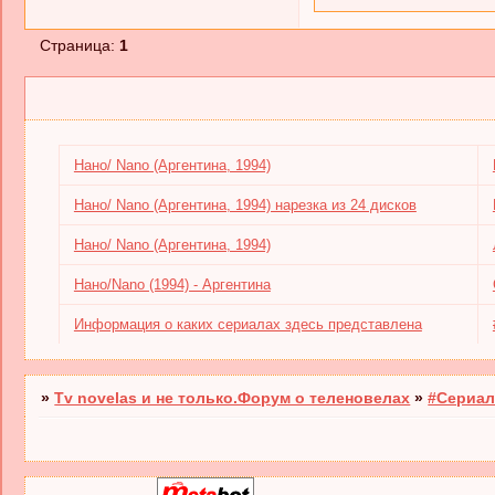
Страница:
1
Нано/ Nano (Аргентина, 1994)
Нано/ Nano (Аргентина, 1994) нарезка из 24 дисков
Нано/ Nano (Аргентина, 1994)
Нано/Nano (1994) - Аргентина
Информация о каких сериалах здесь представлена
»
Tv novelas и не только.Форум о теленовелах
»
#Сериал