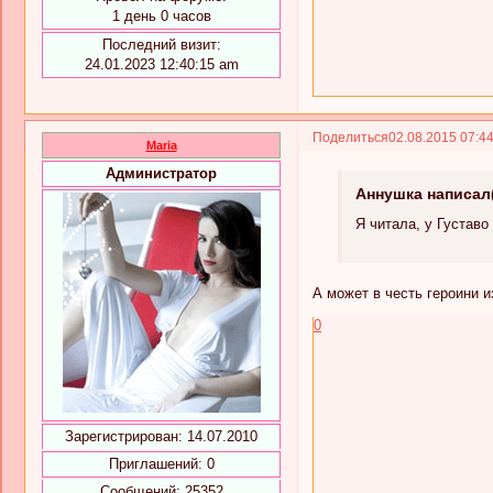
1 день 0 часов
Последний визит:
24.01.2023 12:40:15 am
Поделиться
02.08.2015 07:4
Maria
Администратор
Аннушка написал(
Я читала, у Густаво
А может в честь героини и
0
Зарегистрирован
: 14.07.2010
Приглашений:
0
Сообщений:
25352