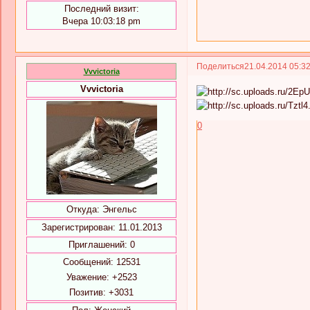
Последний визит:
Вчера 10:03:18 pm
Поделиться
21.04.2014 05:3
Vvvictoria
Vvvictoria
0
Откуда:
Энгельс
Зарегистрирован
: 11.01.2013
Приглашений:
0
Сообщений:
12531
Уважение:
+2523
Позитив:
+3031