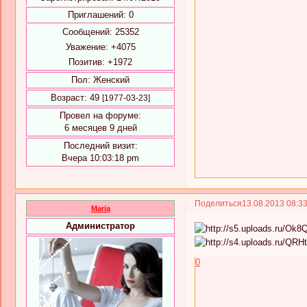
Приглашений:
0
Сообщений:
25352
Уважение:
+4075
Позитив:
+1972
Пол:
Женский
Возраст:
49
[1977-03-23]
Провел на форуме:
6 месяцев 9 дней
Последний визит:
Вчера 10:03:18 pm
Поделиться
13.08.2013 08:3
Maria
Администратор
0