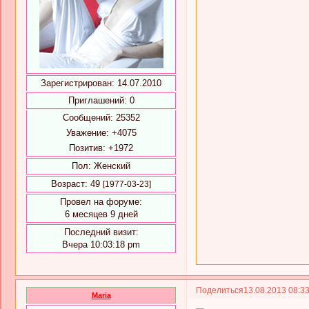
Зарегистрирован
: 14.07.2010
Приглашений:
0
Сообщений:
25352
Уважение:
+4075
Позитив:
+1972
Пол:
Женский
Возраст:
49
[1977-03-23]
Провел на форуме:
6 месяцев 9 дней
Последний визит:
Вчера 10:03:18 pm
Поделиться
13.08.2013 08:3
Maria