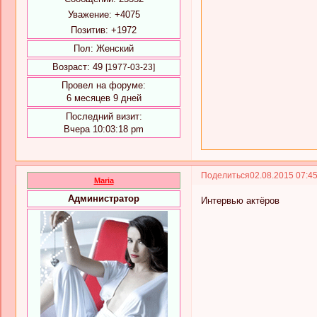
Уважение:
+4075
Позитив:
+1972
Пол:
Женский
Возраст:
49
[1977-03-23]
Провел на форуме:
6 месяцев 9 дней
Последний визит:
Вчера 10:03:18 pm
Поделиться
02.08.2015 07:4
Maria
Администратор
Интервью актёров