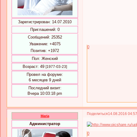
Зарегистрирован
: 14.07.2010
Приглашений:
0
Сообщений:
25352
Уважение:
+4075
0
Позитив:
+1972
Пол:
Женский
Возраст:
49
[1977-03-23]
Провел на форуме:
6 месяцев 9 дней
Последний визит:
Вчера 10:03:18 pm
Поделиться
14.08.2016 04:5
Maria
Администратор
0