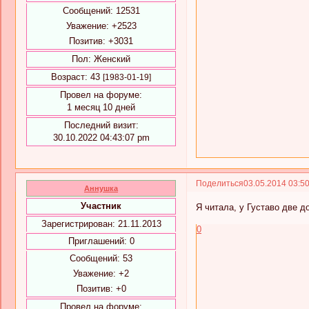
Сообщений:
12531
Уважение:
+2523
Позитив:
+3031
Пол:
Женский
Возраст:
43
[1983-01-19]
Провел на форуме:
1 месяц 10 дней
Последний визит:
30.10.2022 04:43:07 pm
Поделиться
03.05.2014 03:5
Аннушка
Участник
Я читала, у Густаво две д
Зарегистрирован
: 21.11.2013
0
Приглашений:
0
Сообщений:
53
Уважение:
+2
Позитив:
+0
Провел на форуме: