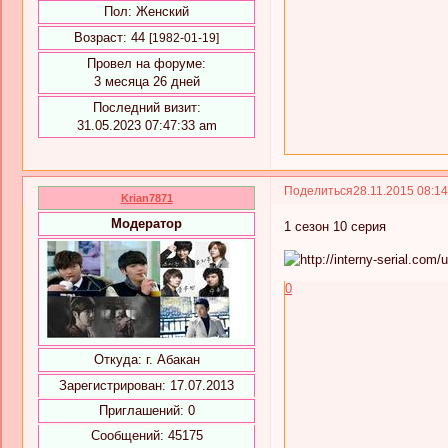
Пол:
Женский
Возраст:
44
[1982-01-19]
Провел на форуме:
3 месяца 26 дней
Последний визит:
31.05.2023 07:47:33 am
Поделиться
28.11.2015 08:1
Krian7871
Модератор
1 сезон 10 серия
0
Откуда:
г. Абакан
Зарегистрирован
: 17.07.2013
Приглашений:
0
Сообщений:
45175