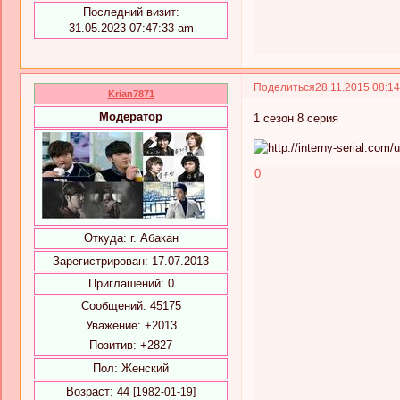
Последний визит:
31.05.2023 07:47:33 am
Поделиться
28.11.2015 08:1
Krian7871
Модератор
1 сезон 8 серия
0
Откуда:
г. Абакан
Зарегистрирован
: 17.07.2013
Приглашений:
0
Сообщений:
45175
Уважение:
+2013
Позитив:
+2827
Пол:
Женский
Возраст:
44
[1982-01-19]