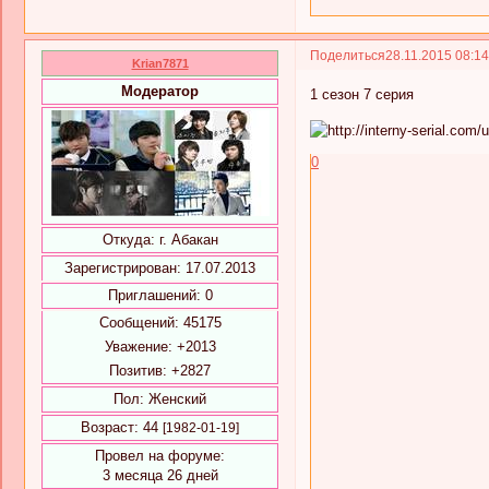
Поделиться
28.11.2015 08:1
Krian7871
Модератор
1 сезон 7 серия
0
Откуда:
г. Абакан
Зарегистрирован
: 17.07.2013
Приглашений:
0
Сообщений:
45175
Уважение:
+2013
Позитив:
+2827
Пол:
Женский
Возраст:
44
[1982-01-19]
Провел на форуме:
3 месяца 26 дней