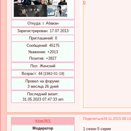
0
Откуда:
г. Абакан
Зарегистрирован
: 17.07.2013
Приглашений:
0
Сообщений:
45175
Уважение:
+2013
Позитив:
+2827
Пол:
Женский
Возраст:
44
[1982-01-19]
Провел на форуме:
3 месяца 26 дней
Последний визит:
31.05.2023 07:47:33 am
Поделиться
28.11.2015 08:1
Krian7871
Модератор
1 сезон 5 серия