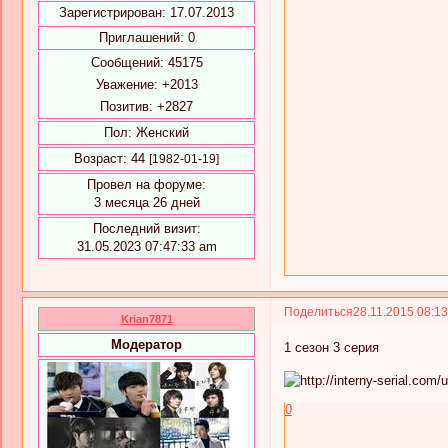
Зарегистрирован
: 17.07.2013
Приглашений:
0
Сообщений:
45175
Уважение:
+2013
Позитив:
+2827
Пол:
Женский
Возраст:
44
[1982-01-19]
Провел на форуме:
3 месяца 26 дней
Последний визит:
31.05.2023 07:47:33 am
Поделиться
28.11.2015 08:1
Krian7871
Модератор
1 сезон 3 серия
0