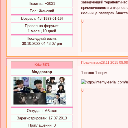
заведующий терапевтичес
Позитив:
+3031
приключениями интернов е
Пол:
Женский
больнице главврач Анаста
Возраст:
43
[1983-01-19]
0
Провел на форуме:
1 месяц 10 дней
Последний визит:
30.10.2022 04:43:07 pm
Поделиться
28.11.2015 08:0
Krian7871
Модератор
1 сезон 1 серия
0
Откуда:
г. Абакан
Зарегистрирован
: 17.07.2013
Приглашений:
0