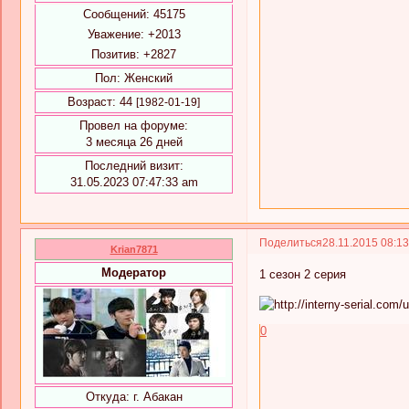
Сообщений:
45175
Уважение:
+2013
Позитив:
+2827
Пол:
Женский
Возраст:
44
[1982-01-19]
Провел на форуме:
3 месяца 26 дней
Последний визит:
31.05.2023 07:47:33 am
Поделиться
28.11.2015 08:1
Krian7871
Модератор
1 сезон 2 серия
0
Откуда:
г. Абакан