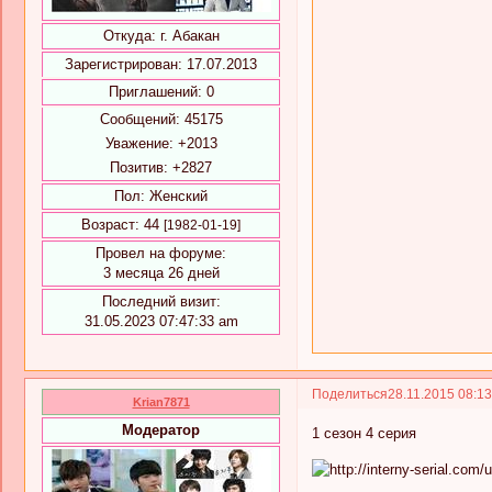
Откуда:
г. Абакан
Зарегистрирован
: 17.07.2013
Приглашений:
0
Сообщений:
45175
Уважение:
+2013
Позитив:
+2827
Пол:
Женский
Возраст:
44
[1982-01-19]
Провел на форуме:
3 месяца 26 дней
Последний визит:
31.05.2023 07:47:33 am
Поделиться
28.11.2015 08:1
Krian7871
Модератор
1 сезон 4 серия