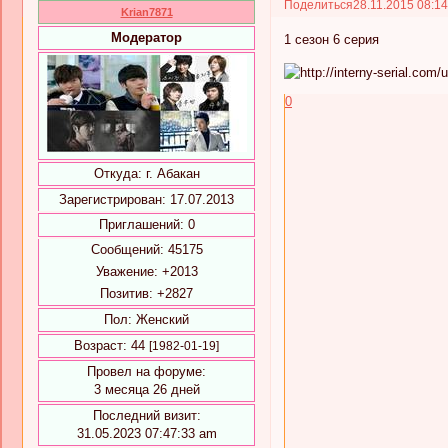
Поделиться
28.11.2015 08:1
Krian7871
Модератор
1 сезон 6 серия
0
Откуда:
г. Абакан
Зарегистрирован
: 17.07.2013
Приглашений:
0
Сообщений:
45175
Уважение:
+2013
Позитив:
+2827
Пол:
Женский
Возраст:
44
[1982-01-19]
Провел на форуме:
3 месяца 26 дней
Последний визит:
31.05.2023 07:47:33 am