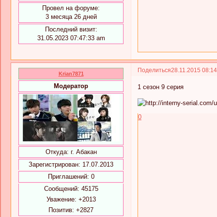
Провел на форуме:
3 месяца 26 дней
Последний визит:
31.05.2023 07:47:33 am
Поделиться
28.11.2015 08:1
Krian7871
Модератор
1 сезон 9 серия
0
Откуда:
г. Абакан
Зарегистрирован
: 17.07.2013
Приглашений:
0
Сообщений:
45175
Уважение:
+2013
Позитив:
+2827