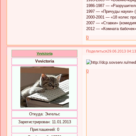
1986-1987 — «Разрушительн
1997 — «Причуды науки» (с
2000-2001 — «18 колес пра
2007 — «Ставки» (комедия)
2012 — «Комната бабочек» 
0
Поделиться
29.06.2013 04:1
Vvvictoria
Vvvictoria
0
Откуда:
Энгельс
Зарегистрирован
: 11.01.2013
Приглашений:
0