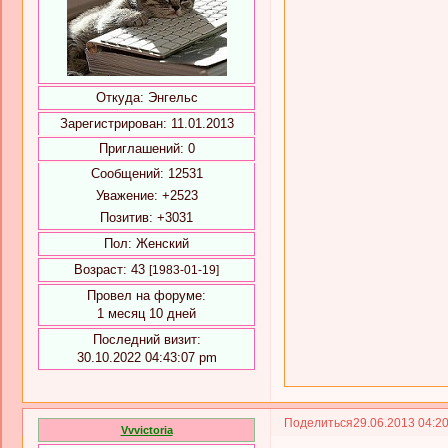
Откуда:
Энгельс
Зарегистрирован
: 11.01.2013
Приглашений:
0
Сообщений:
12531
Уважение:
+2523
Позитив:
+3031
Пол:
Женский
Возраст:
43
[1983-01-19]
Провел на форуме:
1 месяц 10 дней
Последний визит:
30.10.2022 04:43:07 pm
Поделиться
29.06.2013 04:2
Vvvictoria