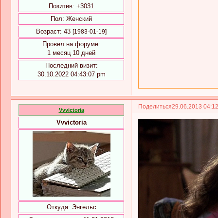
Позитив:
+3031
Пол:
Женский
Возраст:
43
[1983-01-19]
Провел на форуме:
1 месяц 10 дней
Последний визит:
30.10.2022 04:43:07 pm
Поделиться
29.06.2013 04:1
Vvvictoria
Vvvictoria
Откуда:
Энгельс