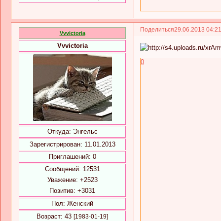
Поделиться
29.06.2013 04:2
Vvvictoria
Vvvictoria
0
Откуда:
Энгельс
Зарегистрирован
: 11.01.2013
Приглашений:
0
Сообщений:
12531
Уважение:
+2523
Позитив:
+3031
Пол:
Женский
Возраст:
43
[1983-01-19]