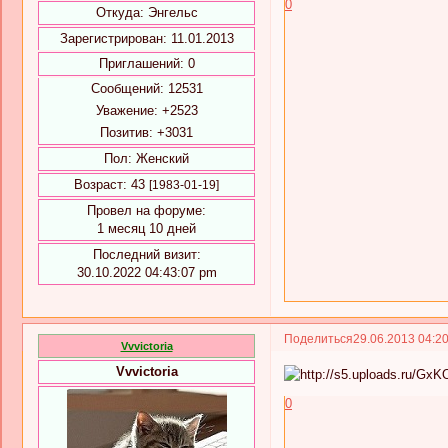
0
Откуда:
Энгельс
Зарегистрирован
: 11.01.2013
Приглашений:
0
Сообщений:
12531
Уважение:
+2523
Позитив:
+3031
Пол:
Женский
Возраст:
43
[1983-01-19]
Провел на форуме:
1 месяц 10 дней
Последний визит:
30.10.2022 04:43:07 pm
Поделиться
29.06.2013 04:2
Vvvictoria
Vvvictoria
0