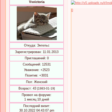
Vvvictoria
0
Откуда:
Энгельс
Зарегистрирован
: 11.01.2013
Приглашений:
0
Сообщений:
12531
Уважение:
+2523
Позитив:
+3031
Пол:
Женский
Возраст:
43
[1983-01-19]
Провел на форуме:
1 месяц 10 дней
Последний визит:
30.10.2022 04:43:07 pm