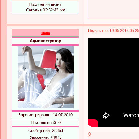
Последний визит:
Сегодня 02:52:43 pm
Поделиться
19.05.2013 05:2
Maria
Администратор
Зарегистрирован
: 14.07.2010
Приглашений:
0
Сообщений:
25363
0
Уважение:
+4075