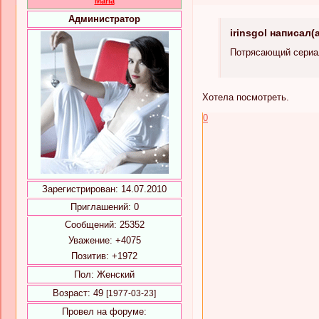
Maria
Администратор
irinsgol написал(а
Потрясающий сериал
Хотела посмотреть.
0
Зарегистрирован
: 14.07.2010
Приглашений:
0
Сообщений:
25352
Уважение:
+4075
Позитив:
+1972
Пол:
Женский
Возраст:
49
[1977-03-23]
Провел на форуме: