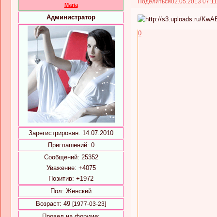
Поделиться
02.05.2013 07:1
Maria
Администратор
0
Зарегистрирован
: 14.07.2010
Приглашений:
0
Сообщений:
25352
Уважение:
+4075
Позитив:
+1972
Пол:
Женский
Возраст:
49
[1977-03-23]
Провел на форуме: