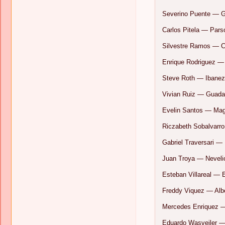
Severino Puente — G
Carlos Pitela — Pars
Silvestre Ramos — C
Enrique Rodriguez —
Steve Roth — Ibane
Vivian Ruiz — Guada
Evelin Santos — Mag
Riczabeth Sobalvarro
Gabriel Traversari — 
Juan Troya — Neveli
Esteban Villareal — 
Freddy Viquez — Albe
Mercedes Enriquez —
Eduardo Wasveiler —