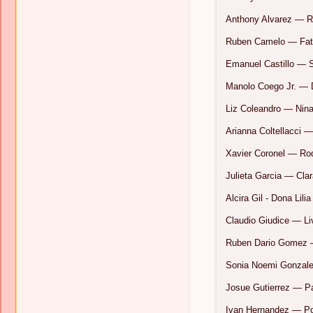
Anthony Alvarez — 
Ruben Camelo — Fat
Emanuel Castillo — S
Manolo Coego Jr. — D
Liz Coleandro — Nin
Arianna Coltellacci 
Xavier Coronel — Ro
Julieta Garcia — Cla
Alcira Gil - Dona Lilia
Claudio Giudice — Liv
Ruben Dario Gomez 
Sonia Noemi Gonzale
Josue Gutierrez — Pa
Ivan Hernandez — Po