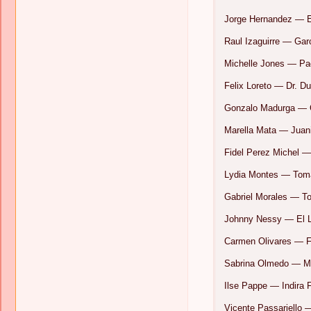
Jorge Hernandez — E
Raul Izaguirre — Gar
Michelle Jones — Pa
Felix Loreto — Dr. Du
Gonzalo Madurga — C
Marella Mata — Juan
Fidel Perez Michel —
Lydia Montes — Tom
Gabriel Morales — 
Johnny Nessy — El 
Carmen Olivares — 
Sabrina Olmedo — Ma
Ilse Pappe — Indira 
Vicente Passariello —