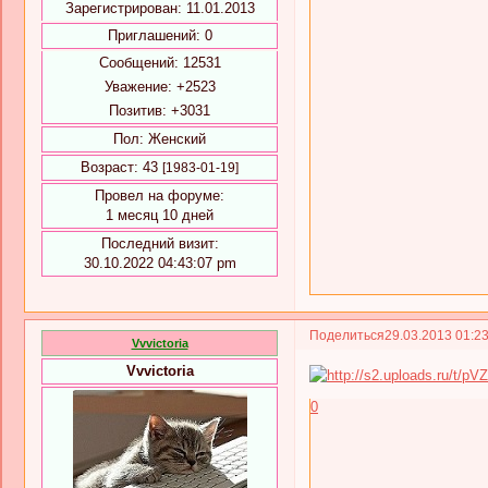
Зарегистрирован
: 11.01.2013
Приглашений:
0
Сообщений:
12531
Уважение:
+2523
Позитив:
+3031
Пол:
Женский
Возраст:
43
[1983-01-19]
Провел на форуме:
1 месяц 10 дней
Последний визит:
30.10.2022 04:43:07 pm
Поделиться
29.03.2013 01:2
Vvvictoria
Vvvictoria
0