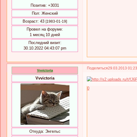
Позитив:
+3031
Пол:
Женский
Возраст:
43
[1983-01-19]
Провел на форуме:
1 месяц 10 дней
Последний визит:
30.10.2022 04:43:07 pm
Поделиться
29.03.2013 01:2
Vvvictoria
Vvvictoria
0
Откуда:
Энгельс