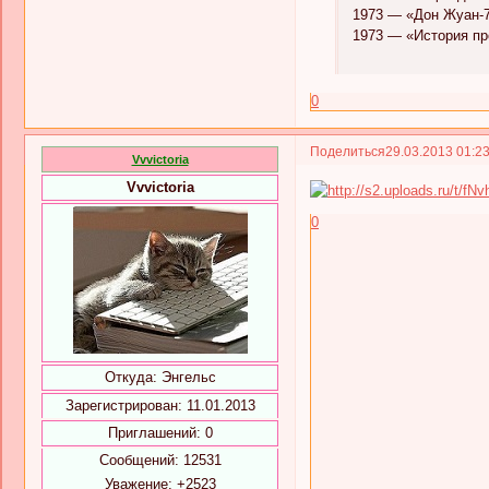
1973 — «Дон Жуан-73
1973 — «История про 
0
Поделиться
29.03.2013 01:2
Vvvictoria
Vvvictoria
0
Откуда:
Энгельс
Зарегистрирован
: 11.01.2013
Приглашений:
0
Сообщений:
12531
Уважение:
+2523