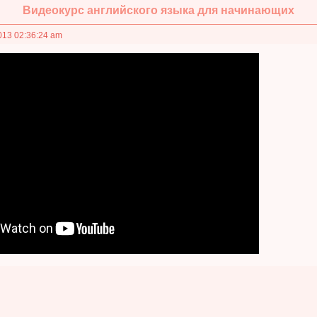
Видеокурс английского языка для начинающих
013 02:36:24 am