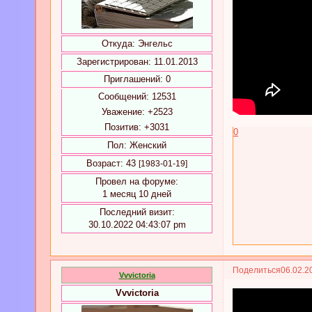
Откуда:
Энгельс
Зарегистрирован
: 11.01.2013
Приглашений:
0
Сообщений:
12531
Уважение:
+2523
Позитив:
+3031
0
Пол:
Женский
Возраст:
43
[1983-01-19]
Провел на форуме:
1 месяц 10 дней
Последний визит:
30.10.2022 04:43:07 pm
Поделиться
06.02.2
Vvvictoria
Vvvictoria