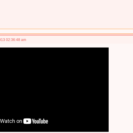
013 02:36:48 am