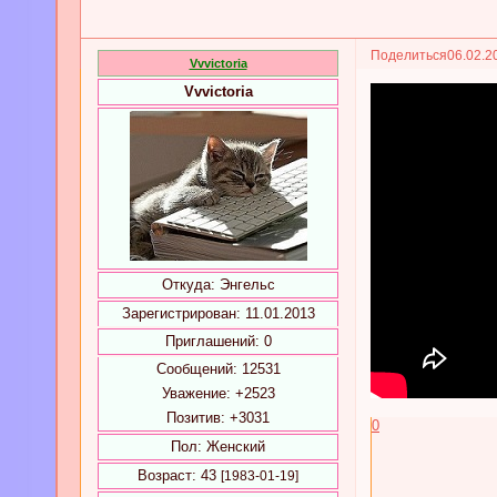
Поделиться
06.02.2
Vvvictoria
Vvvictoria
Откуда:
Энгельс
Зарегистрирован
: 11.01.2013
Приглашений:
0
Сообщений:
12531
Уважение:
+2523
Позитив:
+3031
0
Пол:
Женский
Возраст:
43
[1983-01-19]