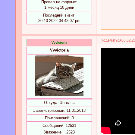
Провел на форуме:
1 месяц 10 дней
Последний визит:
30.10.2022 04:43:07 pm
Поделиться
06.02.2
Vvvictoria
Vvvictoria
Откуда:
Энгельс
Зарегистрирован
: 11.01.2013
Приглашений:
0
Сообщений:
12531
Уважение:
+2523