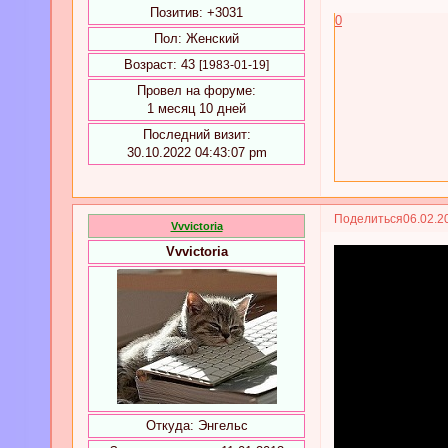
Позитив:
+3031
0
Пол:
Женский
Возраст:
43
[1983-01-19]
Провел на форуме:
1 месяц 10 дней
Последний визит:
30.10.2022 04:43:07 pm
Поделиться
06.02.2
Vvvictoria
Vvvictoria
Откуда:
Энгельс