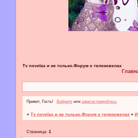
Tv novelas и не только.Форум о теленовелах
Главн
Привет, Гость!
Войдите
или
зарегистрируйтесь
.
»
Tv novelas и не только.Форум о теленовелах
»
И
Страница:
1