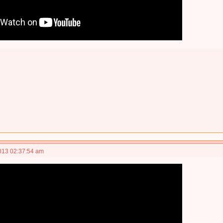
013 02:37:54 am