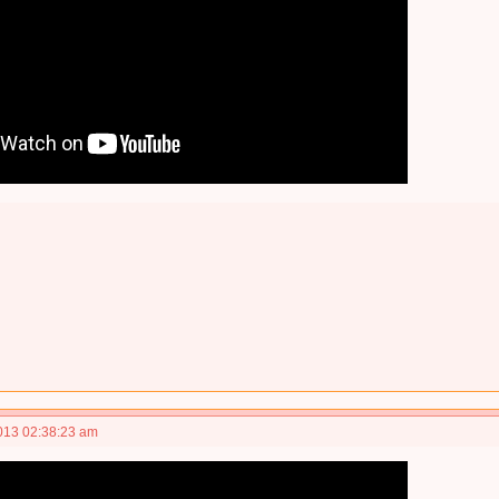
013 02:38:23 am