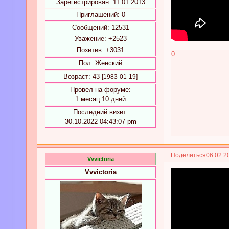
Зарегистрирован
: 11.01.2013
Приглашений:
0
Сообщений:
12531
Уважение:
+2523
Позитив:
+3031
0
Пол:
Женский
Возраст:
43
[1983-01-19]
Провел на форуме:
1 месяц 10 дней
Последний визит:
30.10.2022 04:43:07 pm
Поделиться
06.02.2
Vvvictoria
Vvvictoria