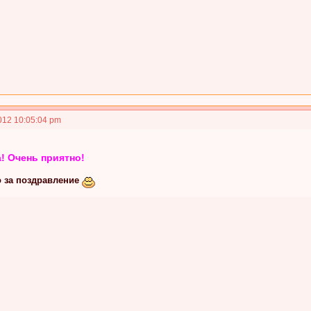
012 10:05:04 pm
а! Очень приятно!
 за поздравление