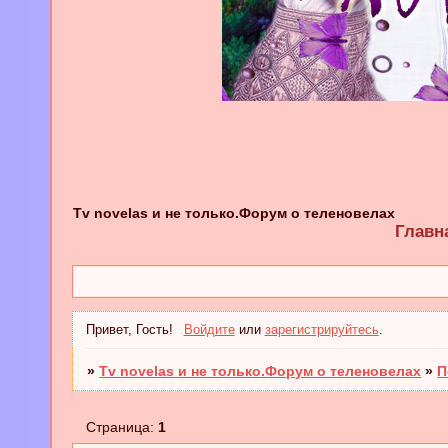
Tv novelas и не только.Форум о теленовелах
Главн
Привет, Гость!
Войдите
или
зарегистрируйтесь
.
»
Tv novelas и не только.Форум о теленовелах
»
П
Страница:
1