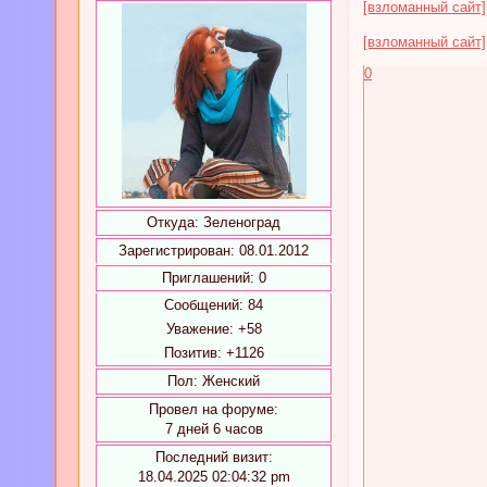
[взломанный сайт]
[взломанный сайт]
0
Откуда:
Зеленоград
Зарегистрирован
: 08.01.2012
Приглашений:
0
Сообщений:
84
Уважение:
+58
Позитив:
+1126
Пол:
Женский
Провел на форуме:
7 дней 6 часов
Последний визит:
18.04.2025 02:04:32 pm