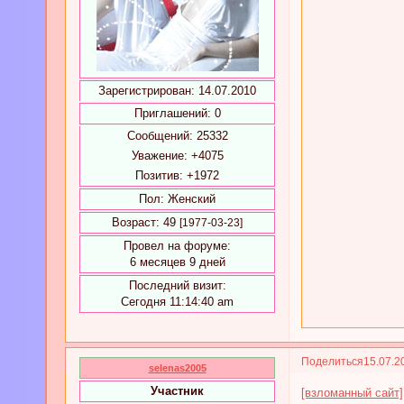
Зарегистрирован
: 14.07.2010
Приглашений:
0
Сообщений:
25332
Уважение:
+4075
Позитив:
+1972
Пол:
Женский
Возраст:
49
[1977-03-23]
Провел на форуме:
6 месяцев 9 дней
Последний визит:
Сегодня 11:14:40 am
Поделиться
15.07.2
selenas2005
Участник
[взломанный сайт]