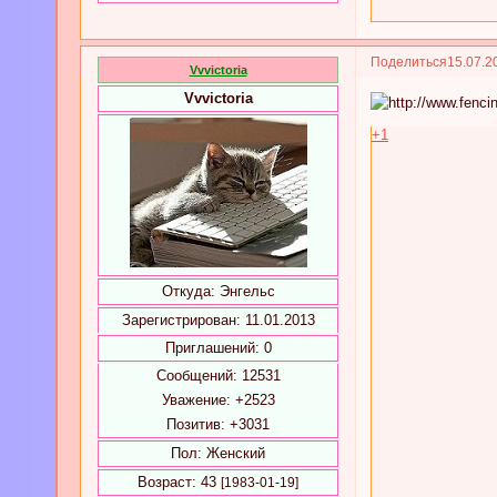
Поделиться
15.07.2
Vvvictoria
Vvvictoria
+1
Откуда:
Энгельс
Зарегистрирован
: 11.01.2013
Приглашений:
0
Сообщений:
12531
Уважение:
+2523
Позитив:
+3031
Пол:
Женский
Возраст:
43
[1983-01-19]