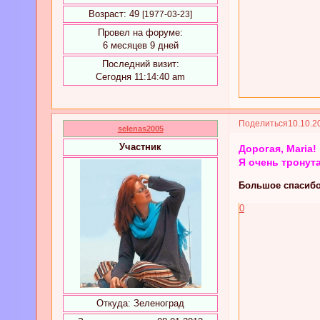
Возраст:
49
[1977-03-23]
Провел на форуме:
6 месяцев 9 дней
Последний визит:
Сегодня 11:14:40 am
Поделиться
10.10.2
selenas2005
Участник
Дорогая, Maria!
Я очень тронут
Большое спасибо
0
Откуда:
Зеленоград