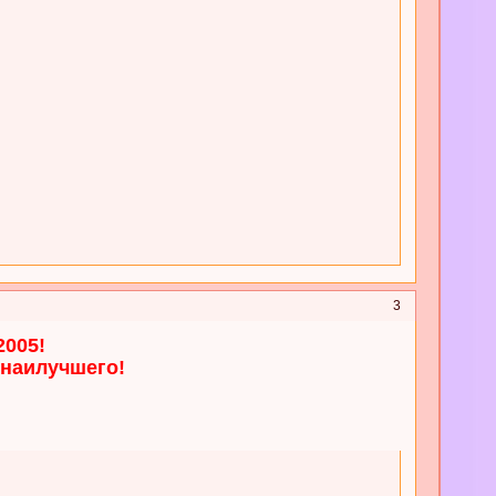
3
2005!
 наилучшего!