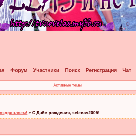
ая
Форум
Участники
Поиск
Регистрация
Чат
Активные темы
оздравляем!
»
С Днём рождения, selenas2005!