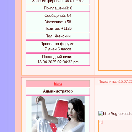
Зарегистрирован
: 08.01.2012
Приглашений:
0
Сообщений:
84
Уважение:
+58
Позитив:
+1126
Пол:
Женский
Провел на форуме:
7 дней 6 часов
Последний визит:
18.04.2025 02:04:32 pm
Поделиться
15.07.2
Maria
Администратор
+1