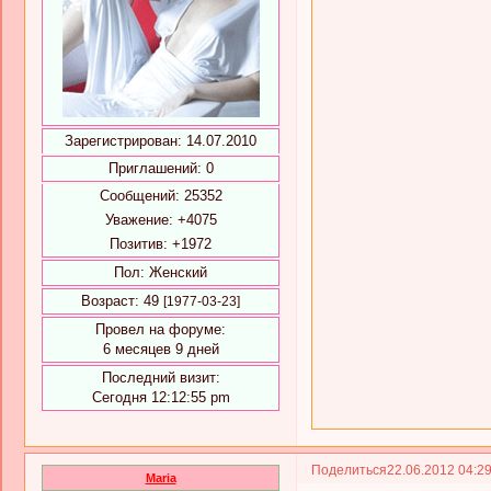
Зарегистрирован
: 14.07.2010
Приглашений:
0
Сообщений:
25352
Уважение:
+4075
Позитив:
+1972
Пол:
Женский
Возраст:
49
[1977-03-23]
Провел на форуме:
6 месяцев 9 дней
Последний визит:
Сегодня 12:12:55 pm
Поделиться
22.06.2012 04:2
Maria