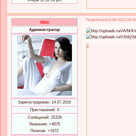
Поделиться
15.06.2012 06:4
Maria
Администратор
0
Зарегистрирован
: 14.07.2010
Приглашений:
0
Сообщений:
25328
Уважение:
+4075
Позитив:
+1972