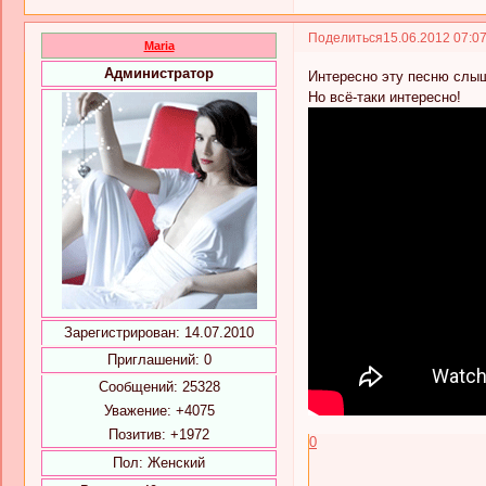
Поделиться
15.06.2012 07:0
Maria
Администратор
Интересно эту песню слыш
Но всё-таки интересно!
Зарегистрирован
: 14.07.2010
Приглашений:
0
Сообщений:
25328
Уважение:
+4075
Позитив:
+1972
0
Пол:
Женский