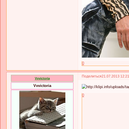
0
Поделиться
21.07.2013 12:2
Vvvictoria
Vvvictoria
0