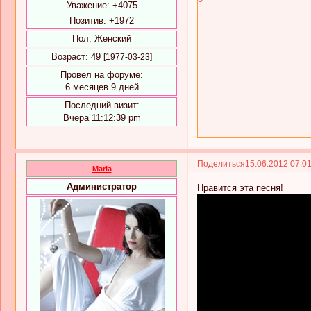
Уважение:
+4075
Позитив:
+1972
Пол:
Женский
Возраст:
49
[1977-03-23]
Провел на форуме:
6 месяцев 9 дней
Последний визит:
Вчера 11:12:39 pm
Поделиться
15.06.2012 07:0
Maria
Администратор
Нравится эта песня!