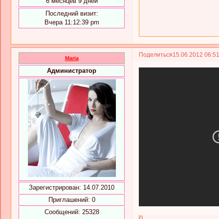
6 месяцев 9 дней
Последний визит:
Вчера 11:12:39 pm
Поделиться
15.06.2012 06:5
Maria
Администратор
Зарегистрирован
: 14.07.2010
Приглашений:
0
Сообщений:
25328
0