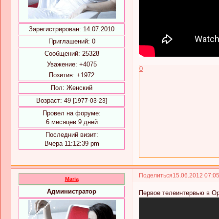
Зарегистрирован
: 14.07.2010
Приглашений:
0
Сообщений:
25328
Уважение:
+4075
0
Позитив:
+1972
Пол:
Женский
Возраст:
49
[1977-03-23]
Провел на форуме:
6 месяцев 9 дней
Последний визит:
Вчера 11:12:39 pm
Поделиться
15.06.2012 07:0
Maria
Администратор
Первое телеинтервью в О