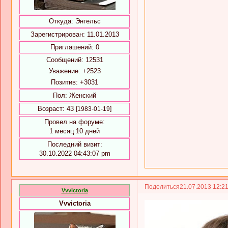
Откуда:
Энгельс
Зарегистрирован
: 11.01.2013
Приглашений:
0
Сообщений:
12531
Уважение:
+2523
Позитив:
+3031
Пол:
Женский
Возраст:
43
[1983-01-19]
Провел на форуме:
1 месяц 10 дней
Последний визит:
30.10.2022 04:43:07 pm
Поделиться
21.07.2013 12:2
Vvvictoria
Vvvictoria