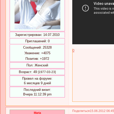
Зарегистрирован
: 14.07.2010
Приглашений:
0
Сообщений:
25328
0
Уважение:
+4075
Позитив:
+1972
Пол:
Женский
Возраст:
49
[1977-03-23]
Провел на форуме:
6 месяцев 9 дней
Последний визит:
Вчера 11:12:39 pm
Поделиться
15.06.2012 06:4
Maria