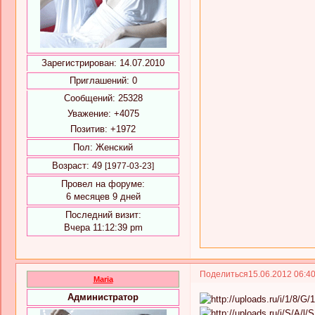
Зарегистрирован
: 14.07.2010
Приглашений:
0
Сообщений:
25328
Уважение:
+4075
Позитив:
+1972
Пол:
Женский
Возраст:
49
[1977-03-23]
Провел на форуме:
6 месяцев 9 дней
Последний визит:
Вчера 11:12:39 pm
Поделиться
15.06.2012 06:4
Maria
Администратор