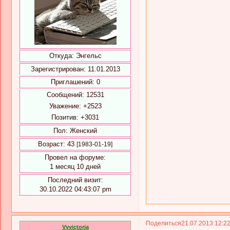
Откуда:
Энгельс
Зарегистрирован
: 11.01.2013
Приглашений:
0
Сообщений:
12531
Уважение:
+2523
Позитив:
+3031
Пол:
Женский
Возраст:
43
[1983-01-19]
Провел на форуме:
1 месяц 10 дней
Последний визит:
30.10.2022 04:43:07 pm
Поделиться
21.07.2013 12:2
Vvvictoria