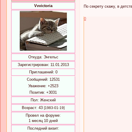
Vvvictoria
По секрету скажу, в детст
0
Откуда:
Энгельс
Зарегистрирован
: 11.01.2013
Приглашений:
0
Сообщений:
12531
Уважение:
+2523
Позитив:
+3031
Пол:
Женский
Возраст:
43
[1983-01-19]
Провел на форуме:
1 месяц 10 дней
Последний визит: