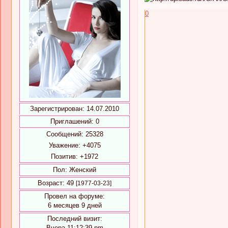
0
Зарегистрирован
: 14.07.2010
Приглашений:
0
Сообщений:
25328
Уважение:
+4075
Позитив:
+1972
Пол:
Женский
Возраст:
49
[1977-03-23]
Провел на форуме:
6 месяцев 9 дней
Последний визит:
Вчера 11:12:39 pm