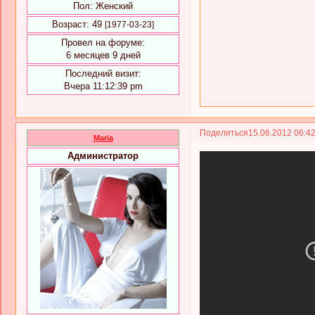
Пол:
Женский
Возраст:
49
[1977-03-23]
Провел на форуме:
6 месяцев 9 дней
Последний визит:
Вчера 11:12:39 pm
Поделиться
15.06.2012 06:4
Maria
Администратор