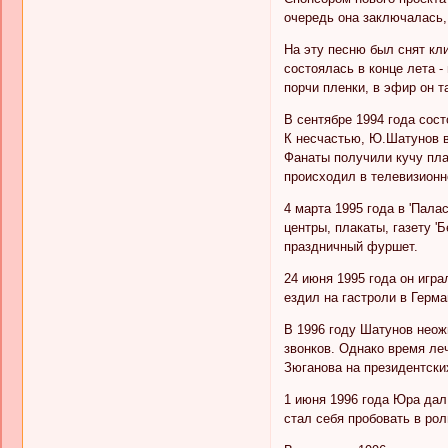
очередь она заключалась, 
На эту песню был снят кли
состоялась в конце лета -
порчи пленки, в эфир он т
В сентябре 1994 года сост
К несчастью, Ю.Шатунов в
Фанаты получили кучу пла
происходил в телевизионн
4 марта 1995 года в 'Пал
центры, плакаты, газету '
праздничный фуршет.
24 июня 1995 года он игра
ездил на гастроли в Герма
В 1996 году Шатунов неож
звонков. Однако время ле
Зюганова на президентски
1 июня 1996 года Юра дал 
стал себя пробовать в рол