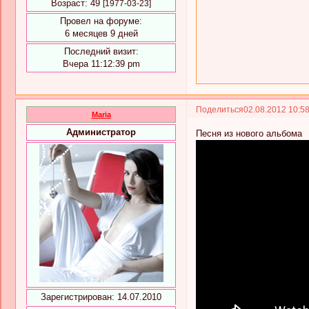
Возраст:
49
[1977-03-23]
Провел на форуме:
6 месяцев 9 дней
Последний визит:
Вчера 11:12:39 pm
Поделиться
02.08.2012 10:5
Maria
Администратор
Песня из нового альбома
Зарегистрирован
: 14.07.2010