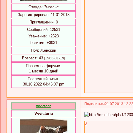
Откуда:
Энгельс
Зарегистрирован
: 11.01.2013
Приглашений:
0
Сообщений:
12531
Уважение:
+2523
Позитив:
+3031
Пол:
Женский
Возраст:
43
[1983-01-19]
Провел на форуме:
1 месяц 10 дней
Последний визит:
30.10.2022 04:43:07 pm
Поделиться
21.07.2013 12:2
Vvvictoria
Vvvictoria
0