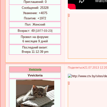
Приглашений:
0
Сообщений:
25328
Уважение:
+4075
0
Позитив:
+1972
Пол:
Женский
Возраст:
49
[1977-03-23]
Провел на форуме:
6 месяцев 9 дней
Последний визит:
Вчера 11:12:39 pm
Поделиться
21.07.2013 12:2
Vvvictoria
Vvvictoria
0