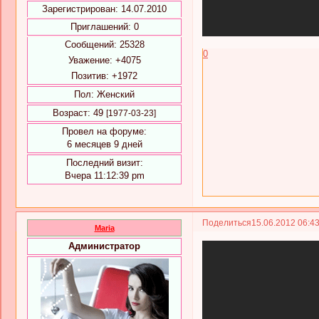
Зарегистрирован
: 14.07.2010
Приглашений:
0
Сообщений:
25328
0
Уважение:
+4075
Позитив:
+1972
Пол:
Женский
Возраст:
49
[1977-03-23]
Провел на форуме:
6 месяцев 9 дней
Последний визит:
Вчера 11:12:39 pm
Поделиться
15.06.2012 06:4
Maria
Администратор