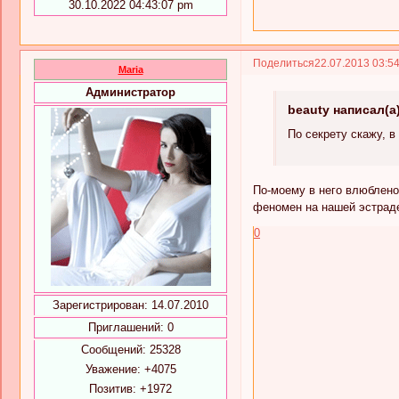
30.10.2022 04:43:07 pm
Поделиться
22.07.2013 03:5
Maria
Администратор
beauty написал(а
По секрету скажу, в
По-моему в него влюблено
феномен на нашей эстраде
0
Зарегистрирован
: 14.07.2010
Приглашений:
0
Сообщений:
25328
Уважение:
+4075
Позитив:
+1972