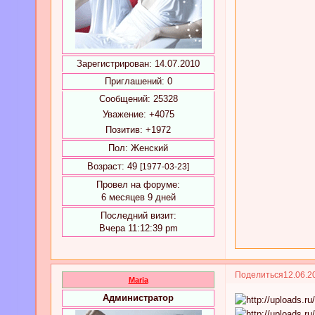
Зарегистрирован
: 14.07.2010
Приглашений:
0
Сообщений:
25328
Уважение:
+4075
Позитив:
+1972
Пол:
Женский
Возраст:
49
[1977-03-23]
Провел на форуме:
6 месяцев 9 дней
Последний визит:
Вчера 11:12:39 pm
Поделиться
12.06.2
Maria
Администратор