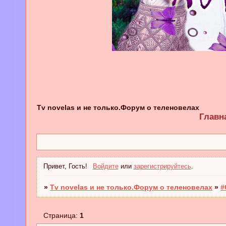
Tv novelas и не только.Форум о теленовелах
Главн
Привет, Гость!
Войдите
или
зарегистрируйтесь
.
»
Tv novelas и не только.Форум о теленовелах
»
#
Страница:
1