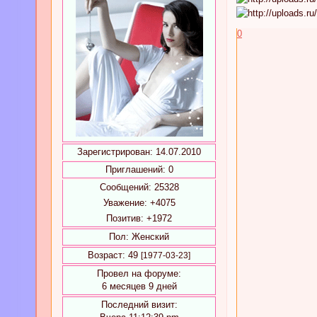
0
Зарегистрирован
: 14.07.2010
Приглашений:
0
Сообщений:
25328
Уважение:
+4075
Позитив:
+1972
Пол:
Женский
Возраст:
49
[1977-03-23]
Провел на форуме:
6 месяцев 9 дней
Последний визит: