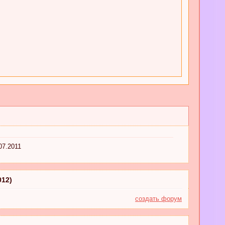
07.2011
012)
создать форум