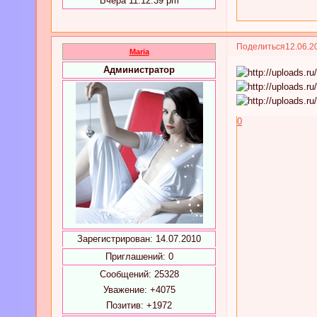
Вчера 11:12:39 pm
Поделиться
12.06.2
Maria
Администратор
0
Зарегистрирован
: 14.07.2010
Приглашений:
0
Сообщений:
25328
Уважение:
+4075
Позитив:
+1972