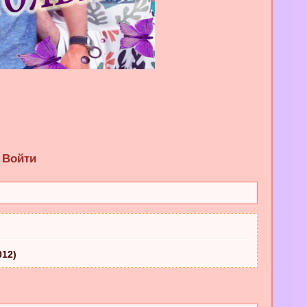
Войти
012)