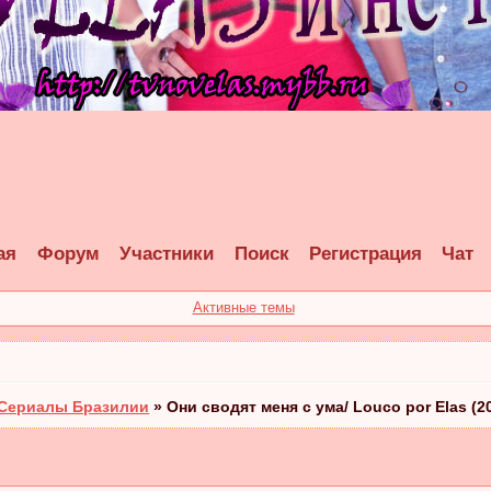
ая
Форум
Участники
Поиск
Регистрация
Чат
Активные темы
Сериалы Бразилии
»
Они сводят меня с ума/ Louco por Elas (2