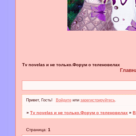
Tv novelas и не только.Форум о теленовелах
Главн
Привет, Гость!
Войдите
или
зарегистрируйтесь
.
»
Tv novelas и не только.Форум о теленовелах
»
В
Страница:
1