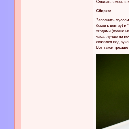
Сложить смесь в к
Сборка:
Заполнить муссом 
боков к центру) и
ягодами (лучше ме
часа, лучше на но
оказался под рук
Вот такой трехцве