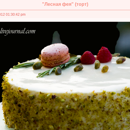
"Лесная фея" (торт)
012 01:30:42 pm