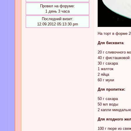
Провел на форуме:
1 день 3 часа
Последний визит:
12.09.2012 05:13:30 pm
На торт в форме 2
Для бисквита
:
20 г сливочного м
40 г фисташковой
30 г сахара
1 желток
2 яйца
60 г муки
Для пропитки:
50 г сахара
50 мл воды
2 капли миндальн
Для ягодного жел
100 г пюре из све