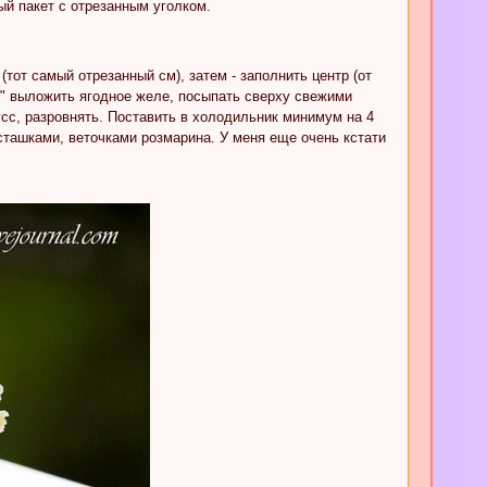
ый пакет с отрезанным уголком.
тот самый отрезанный см), затем - заполнить центр (от
здо" выложить ягодное желе, посыпать сверху свежими
усс, разровнять. Поставить в холодильник минимум на 4
исташками, веточками розмарина. У меня еще очень кстати