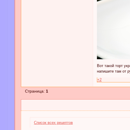
Вот такой торт ук
напишите там от р
+2
Страница:
1
Список всех рецептов