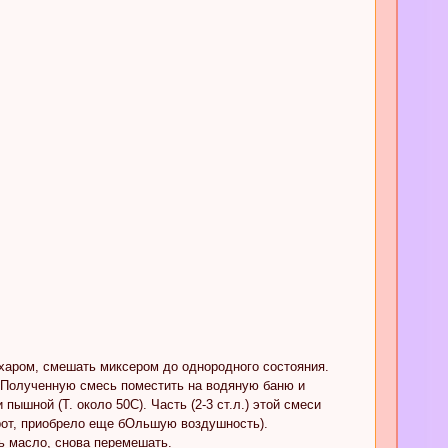
харом, смешать миксером до однородного состояния.
. Полученную смесь поместить на водяную баню и
ышной (Т. около 50С). Часть (2-3 ст.л.) этой смеси
орот, приобрело еще бОльшую воздушность).
ть масло, снова перемешать.