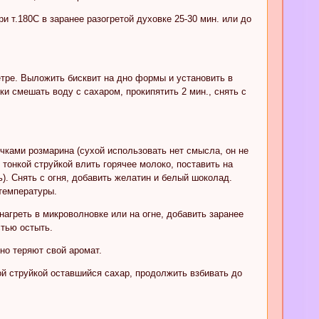
 т.180С в заранее разогретой духовке 25-30 мин. или до
тре. Выложить бисквит на дно формы и установить в
ки смешать воду с сахаром, прокипятить 2 мин., снять с
чками розмарина (сухой использовать нет смысла, он не
, тонкой струйкой влить горячее молоко, поставить на
ь). Снять с огня, добавить желатин и белый шоколад.
температуры.
 нагреть в микроволновке или на огне, добавить заранее
стью остыть.
но теряют свой аромат.
кой струйкой оставшийся сахар, продолжить взбивать до