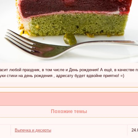
расит любой праздник, в том числе и День рождения! А ещё, в качестве 
уки стихи на день рождения , адресату будет вдвойне приятно! =)
Похожие темы
Выпечка и десерты
24.