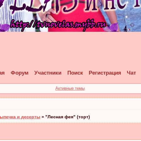
ая
Форум
Участники
Поиск
Регистрация
Чат
Активные темы
ыпечка и десерты
»
"Лесная фея" (торт)