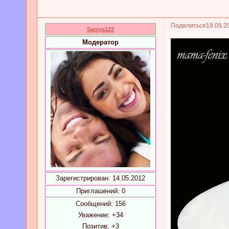
Поделиться
19.05.2
Saniya123
Модератор
Зарегистрирован
: 14.05.2012
Приглашений:
0
Сообщений:
156
Уважение:
+34
Позитив:
+3