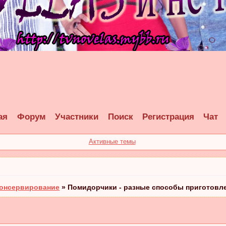
ая
Форум
Участники
Поиск
Регистрация
Чат
Активные темы
онсервирование
»
Помидорчики - разные способы приготовл