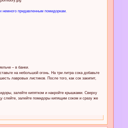
, и немного придавленным помидоркам.
ельче – в банки.
тавьте на небольшой огонь. На три литра сока добавьте
есть лавровых листиков. После того, как сок закипит,
идоры, залейте кипятком и накройте крышками. Сверху
ду слейте, залейте помидоры кипящим соком и сразу же