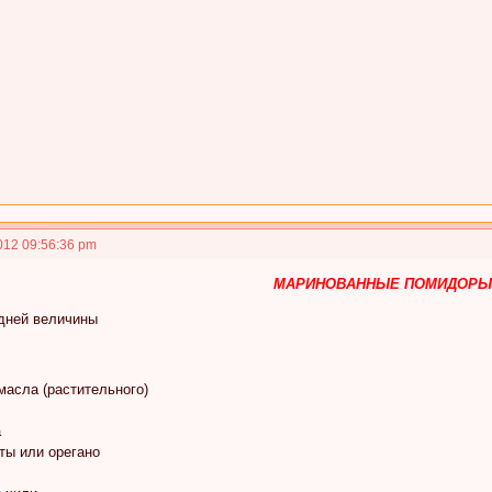
012 09:56:36 pm
МАРИНОВАННЫЕ ПОМИДОРЫ
едней величины
масла (растительного)
а
ты или орегано