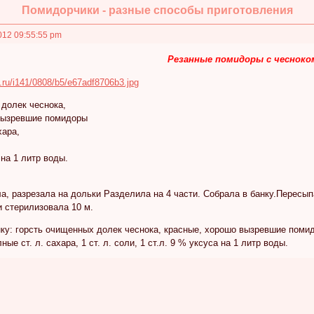
Помидорчики - разные способы приготовления
012 09:55:55 pm
Резанные помидоры с чесноко
 долек чеснока,
вызревшие помидоры
хара,
 на 1 литр воды.
а, разрезала на дольки Разделила на 4 части. Собрала в банку.Пересы
 стерилизовала 10 м.
нку: горсть очищенных долек чеснока, красные, хорошо вызревшие поми
ные ст. л. сахара, 1 ст. л. соли, 1 ст.л. 9 % уксуса на 1 литр воды.