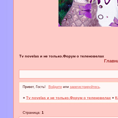
Tv novelas и не только.Форум о теленовелах
Главн
Привет, Гость!
Войдите
или
зарегистрируйтесь
.
»
Tv novelas и не только.Форум о теленовелах
»
К
Страница:
1