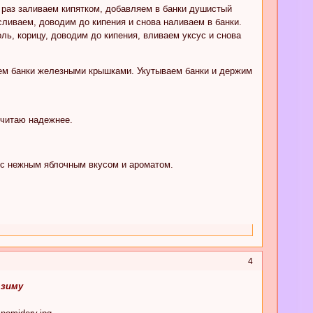
 раз заливаем кипятком, добавляем в банки душистый
сливаем, доводим до кипения и снова наливаем в банки.
ль, корицу, доводим до кипения, вливаем уксус и снова
ем банки железными крышками. Укутываем банки и держим
считаю надежнее.
 с нежным яблочным вкусом и ароматом.
4
 зиму