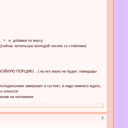
 т . е. добавки по вкусу
 (сейчас использую молодой чеснок со стеблями)
УЮ ПОРЦИЮ... ( но его мало не будет, помидоры
олодильнике замерзает и густеет, и надо немного ждать,
о хочется!
езав на половинки.
3