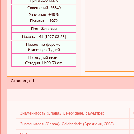
Приглашений:
0
Сообщений:
25349
Уважение:
+4075
Позитив:
+1972
Пол:
Женский
Возраст:
49
[1977-03-23]
Провел на форуме:
6 месяцев 9 дней
Последний визит:
Сегодня 11:59:59 am
Страница:
1
Знаменитость (Слава)/ Celebridade, саундтрек
Знаменитость(Слава)/ Celebridade (Бразилия, 2003)