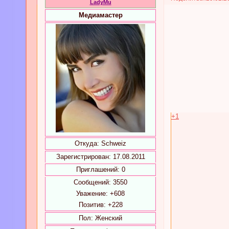
LadyMu
Медиамастер
+1
Откуда:
Schweiz
Зарегистрирован
: 17.08.2011
Приглашений:
0
Сообщений:
3550
Уважение:
+608
Позитив:
+228
Пол:
Женский