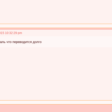
015 10:32:29 pm
аль что переводится долго