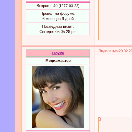
Возраст:
49
[1977-03-23]
Провел на форуме:
6 месяцев 9 дней
Последний визит:
Сегодня 05:05:28 pm
Поделиться
29.02.2
LadyMu
Медиамастер
0