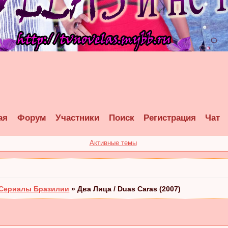
ая
Форум
Участники
Поиск
Регистрация
Чат
Активные темы
Сериалы Бразилии
»
Два Лица / Duas Caras (2007)