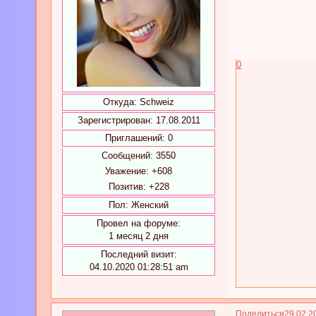
0
Откуда:
Schweiz
Зарегистрирован
: 17.08.2011
Приглашений:
0
Сообщений:
3550
Уважение:
+608
Позитив:
+228
Пол:
Женский
Провел на форуме:
1 месяц 2 дня
Последний визит:
04.10.2020 01:28:51 am
Поделиться
29.02.2