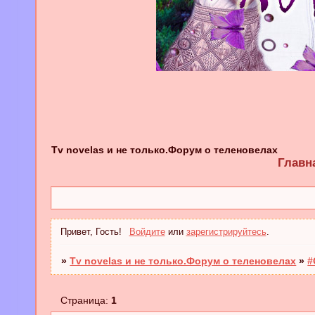
Tv novelas и не только.Форум о теленовелах
Главн
Привет, Гость!
Войдите
или
зарегистрируйтесь
.
»
Tv novelas и не только.Форум о теленовелах
»
#
Страница:
1