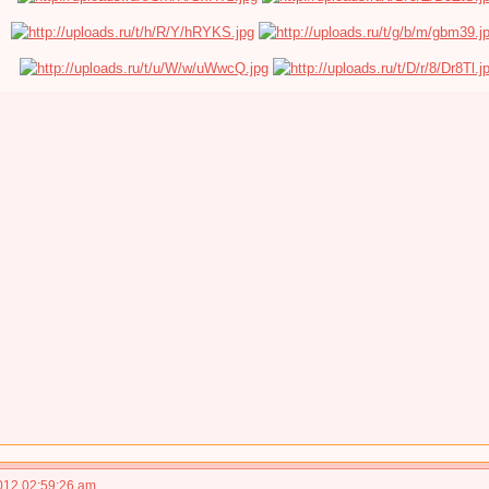
012 02:59:26 am