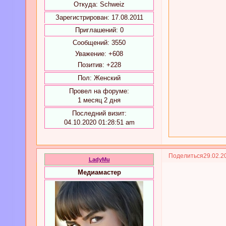
Откуда:
Schweiz
Зарегистрирован
: 17.08.2011
Приглашений:
0
Сообщений:
3550
Уважение:
+608
Позитив:
+228
Пол:
Женский
Провел на форуме:
1 месяц 2 дня
Последний визит:
04.10.2020 01:28:51 am
Поделиться
29.02.2
LadyMu
Медиамастер