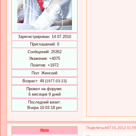
Зарегистрирован
: 14.07.2010
Приглашений:
0
Сообщений:
25352
Уважение:
+4075
Позитив:
+1972
Пол:
Женский
Возраст:
49
[1977-03-23]
Провел на форуме:
6 месяцев 9 дней
Последний визит:
Вчера 10:03:18 pm
Поделиться
07.01.2012 01:5
Maria