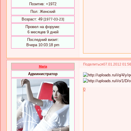
Позитив:
+1972
Пол:
Женский
Возраст:
49
[1977-03-23]
Провел на форуме:
6 месяцев 9 дней
Последний визит:
Вчера 10:03:18 pm
Поделиться
07.01.2012 01:5
Maria
Администратор
0