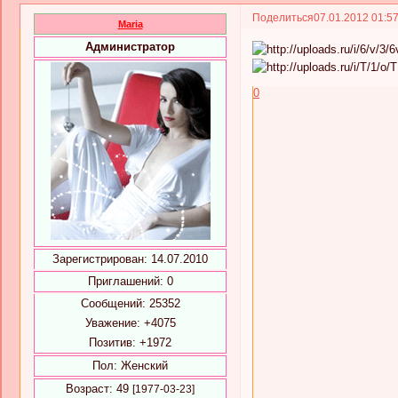
Поделиться
07.01.2012 01:5
Maria
Администратор
0
Зарегистрирован
: 14.07.2010
Приглашений:
0
Сообщений:
25352
Уважение:
+4075
Позитив:
+1972
Пол:
Женский
Возраст:
49
[1977-03-23]