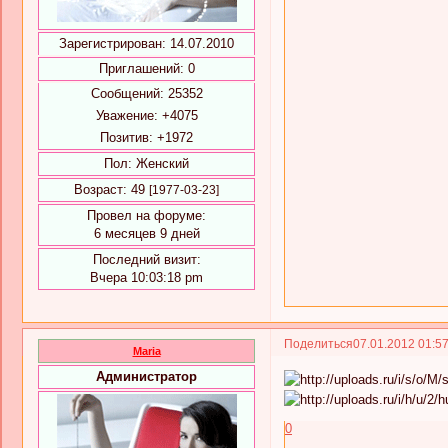
Зарегистрирован
: 14.07.2010
Приглашений:
0
Сообщений:
25352
Уважение:
+4075
Позитив:
+1972
Пол:
Женский
Возраст:
49
[1977-03-23]
Провел на форуме:
6 месяцев 9 дней
Последний визит:
Вчера 10:03:18 pm
Поделиться
07.01.2012 01:5
Maria
Администратор
0