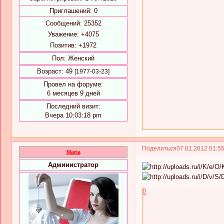
Приглашений:
0
Сообщений:
25352
Уважение:
+4075
Позитив:
+1972
Пол:
Женский
Возраст:
49
[1977-03-23]
Провел на форуме:
6 месяцев 9 дней
Последний визит:
Вчера 10:03:18 pm
Поделиться
07.01.2012 01:5
Maria
Администратор
0