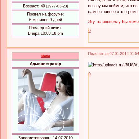
сезону мы поймем, что вс
Возраст:
49
[1977-03-23]
самое главное это огромн
Провел на форуме:
6 месяцев 9 дней
Эту теленовеллу Вы может
Последний визит:
0
Вчера 10:03:18 pm
Поделиться
07.01.2012 01:5
Maria
Администратор
0
Зарегистрирован
: 14.07.2010