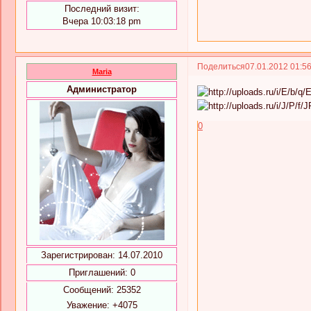
Последний визит:
Вчера 10:03:18 pm
Поделиться
07.01.2012 01:5
Maria
Администратор
0
Зарегистрирован
: 14.07.2010
Приглашений:
0
Сообщений:
25352
Уважение:
+4075