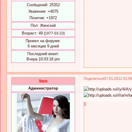
Сообщений:
25352
Уважение:
+4075
Позитив:
+1972
Пол:
Женский
Возраст:
49
[1977-03-23]
Провел на форуме:
6 месяцев 9 дней
Последний визит:
Вчера 10:03:18 pm
Поделиться
07.01.2012 01:5
Maria
Администратор
0