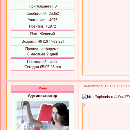
Приглашений:
0
Сообщений:
25352
Уважение:
+4075
Позитив:
+1972
Пол:
Женский
Возраст:
49
[1977-03-23]
Провел на форуме:
6 месяцев 9 дней
Последний визит:
Сегодня 05:05:28 pm
Поделиться
01.01.2012 08:0
Maria
Администратор
0