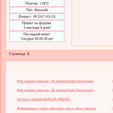
Позитив:
+1972
Пол:
Женский
Возраст:
49
[1977-03-23]
Провел на форуме:
6 месяцев 9 дней
Последний визит:
Сегодня 05:05:28 pm
Страница:
1
Моя первая свадьба / Mi primera boda (Аргентина)
Моя первая свадьба / Mi primera boda (Аргентина)
Наталья Орейро/NATALIA OREIRO
Информация о каких фильмах здесь представлена