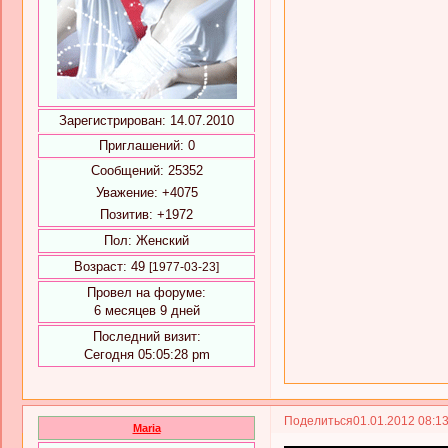
Зарегистрирован
: 14.07.2010
Приглашений:
0
Сообщений:
25352
Уважение:
+4075
Позитив:
+1972
Пол:
Женский
Возраст:
49
[1977-03-23]
Провел на форуме:
6 месяцев 9 дней
Последний визит:
Сегодня 05:05:28 pm
Поделиться
01.01.2012 08:1
Maria