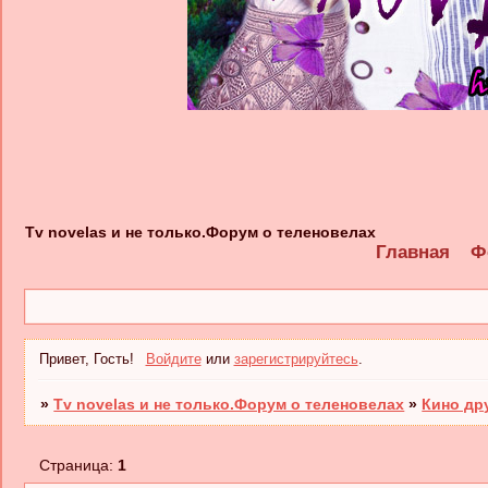
Tv novelas и не только.Форум о теленовелах
Главная
Ф
Привет, Гость!
Войдите
или
зарегистрируйтесь
.
»
Tv novelas и не только.Форум о теленовелах
»
Кино др
Страница:
1