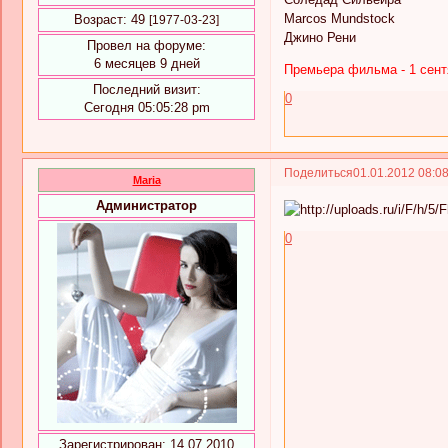
Marcos Mundstock
Возраст:
49
[1977-03-23]
Джино Рени
Провел на форуме:
6 месяцев 9 дней
Премьера фильма - 1 сент
Последний визит:
0
Сегодня 05:05:28 pm
Поделиться
01.01.2012 08:0
Maria
Администратор
0
Зарегистрирован
: 14.07.2010