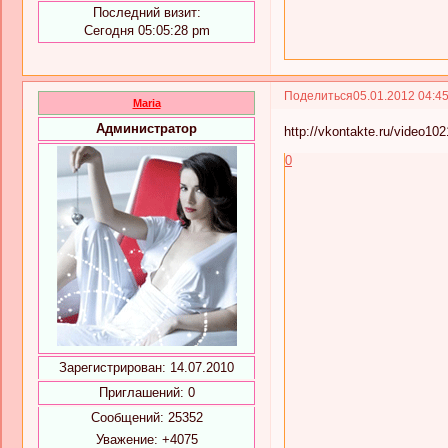
Последний визит:
Сегодня 05:05:28 pm
Поделиться
05.01.2012 04:4
Maria
Администратор
http://vkontakte.ru/video
0
Зарегистрирован
: 14.07.2010
Приглашений:
0
Сообщений:
25352
Уважение:
+4075