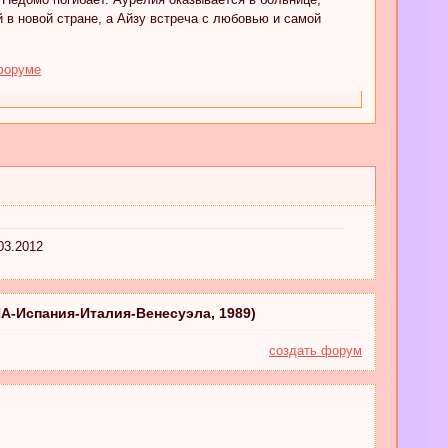
 в новой стране, а Айзу встреча с любовью и самой
форуме
03.2012
ША-Испания-Италия-Венесуэла, 1989)
создать форум