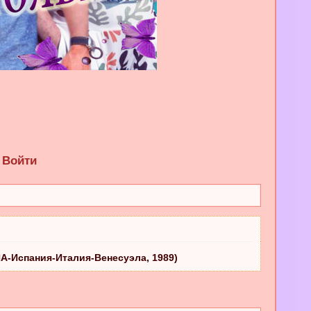
Войти
ША-Испания-Италия-Венесуэла, 1989)