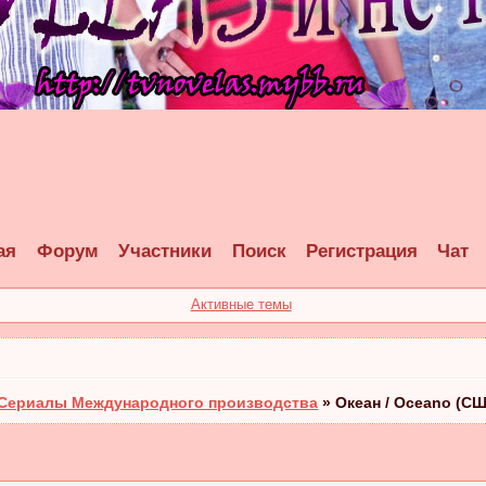
ая
Форум
Участники
Поиск
Регистрация
Чат
Активные темы
Сериалы Международного производства
»
Океан / Oceano (С