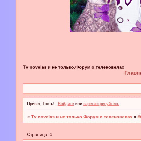
Tv novelas и не только.Форум о теленовелах
Главн
Привет, Гость!
Войдите
или
зарегистрируйтесь
.
»
Tv novelas и не только.Форум о теленовелах
»
#
Страница:
1