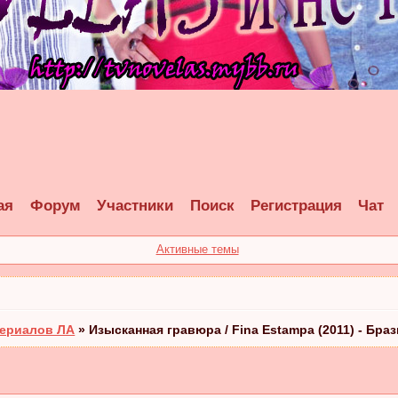
ая
Форум
Участники
Поиск
Регистрация
Чат
Активные темы
ериалов ЛА
»
Изысканная гравюра / Fina Estampa (2011) - Бра