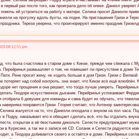
 в первый раз после того, как проиграла дело об опеке. Даниэл уверяет 
 помочь ей устроиться на работу к матери. Селина просит Даниэли прив
ниэли на прогулку вдоль бухты, на лодке. На приглашения Гризи и Тере
праздника. Тереза уверена, что проигнорируют именно праздник Гризел
020 08:12:51 pm
д, что была счастлива в старом доме с Кинзе, прежде чем сбежала с Му. 
. Перейринья размышляет о том, не помешает ли присутствие в доме Те
 Пати, Рене просит жену, не ходить больше в дом Гризи. Гризи с Вилмо
зе потеряет над собой контроль, она знает, что Кинзе всё ещё влюблён. 
одоре нет прощения и она решает, что тогда лучше умереть. Перейринья
делать Теодоре искусственное дыхание. Перейринья успокаивает Фердин
и отобрала 6 девушек для команды и сама будет их обучать, это тяжелая
а наверняка понравится Гризи. Глория считает, что Антенор заинтересо
 Селина жалуется на то, что Даниэли опоздала с внуком на пол часа. Пэ
 в Пэдру, наказывает его и обещает сделать всё, что бы отдалить внука
елести, открытая в её безстыжем декольте. Селести предупреждает мужа
и в Курисике, а так же о записи её CD. Соланж и Селести радуются ново
одит, а Теодора добивается своего и остаётся в доме. Перейринья согла