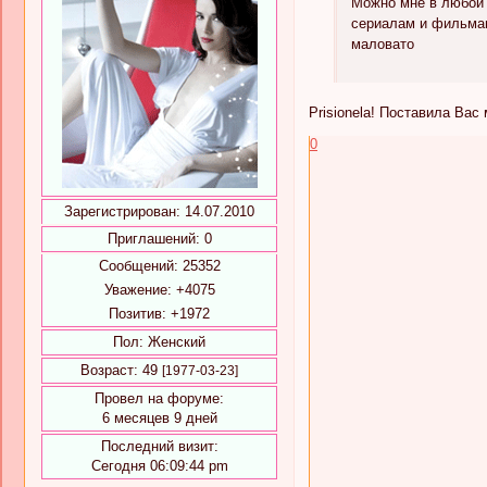
Можно мне в любой 
сериалам и фильмам
маловато
Prisionela! Поставила Ва
0
Зарегистрирован
: 14.07.2010
Приглашений:
0
Сообщений:
25352
Уважение:
+4075
Позитив:
+1972
Пол:
Женский
Возраст:
49
[1977-03-23]
Провел на форуме:
6 месяцев 9 дней
Последний визит:
Сегодня 06:09:44 pm