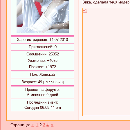
Вика, сделала тебя модер
+1
Зарегистрирован
: 14.07.2010
Приглашений:
0
Сообщений:
25352
Уважение:
+4075
Позитив:
+1972
Пол:
Женский
Возраст:
49
[1977-03-23]
Провел на форуме:
6 месяцев 9 дней
Последний визит:
Сегодня 06:09:44 pm
Страница:
«
1
2
3
4
»