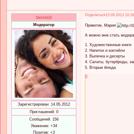
Поделиться
15.05.2012 10:1
Saniya123
Модератор
Приветик, Мария
А можно мне стать модера
1. Художественные книги
2. Напитки и коктейли
3. Выпечка и десерты
4. Салаты, бутерброды, за
5. Вторые блюда
0
Зарегистрирован
: 14.05.2012
Приглашений:
0
Сообщений:
156
Уважение:
+34
Позитив:
+3