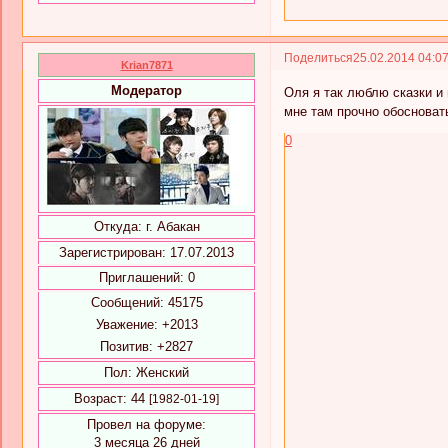
Поделиться
25.02.2014 04:0
Krian7871
Модератор
Оля я так люблю сказки и
мне там прочно обосноват
0
Откуда:
г. Абакан
Зарегистрирован
: 17.07.2013
Приглашений:
0
Сообщений:
45175
Уважение:
+2013
Позитив:
+2827
Пол:
Женский
Возраст:
44
[1982-01-19]
Провел на форуме:
3 месяца 26 дней