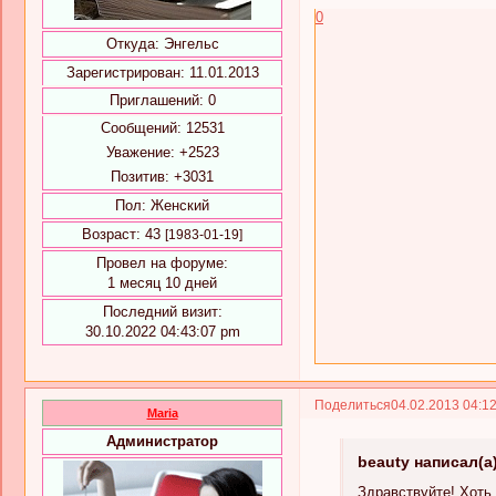
0
Откуда:
Энгельс
Зарегистрирован
: 11.01.2013
Приглашений:
0
Сообщений:
12531
Уважение:
+2523
Позитив:
+3031
Пол:
Женский
Возраст:
43
[1983-01-19]
Провел на форуме:
1 месяц 10 дней
Последний визит:
30.10.2022 04:43:07 pm
Поделиться
04.02.2013 04:1
Maria
Администратор
beauty написал(а
Здравствуйте! Хоть