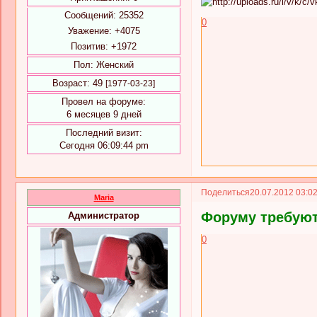
Сообщений:
25352
0
Уважение:
+4075
Позитив:
+1972
Пол:
Женский
Возраст:
49
[1977-03-23]
Провел на форуме:
6 месяцев 9 дней
Последний визит:
Сегодня 06:09:44 pm
Поделиться
20.07.2012 03:0
Maria
Форуму требуют
Администратор
0