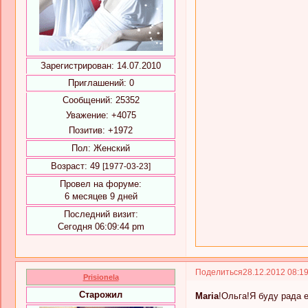
Зарегистрирован
: 14.07.2010
Приглашений:
0
Сообщений:
25352
Уважение:
+4075
Позитив:
+1972
Пол:
Женский
Возраст:
49
[1977-03-23]
Провел на форуме:
6 месяцев 9 дней
Последний визит:
Сегодня 06:09:44 pm
Поделиться
28.12.2012 08:1
Prisionela
Старожил
Maria
!Ольга!Я буду рада 