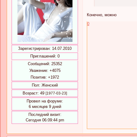
Конечно, можно
0
Зарегистрирован
: 14.07.2010
Приглашений:
0
Сообщений:
25352
Уважение:
+4075
Позитив:
+1972
Пол:
Женский
Возраст:
49
[1977-03-23]
Провел на форуме:
6 месяцев 9 дней
Последний визит:
Сегодня 06:09:44 pm