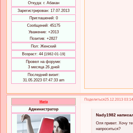
Откуда:
г. Абакан
Зарегистрирован
: 17.07.2013
Приглашений:
0
Сообщений:
45175
Уважение:
+2013
Позитив:
+2827
Пол:
Женский
Возраст:
44
[1982-01-19]
Провел на форуме:
3 месяца 26 дней
Последний визит:
31.05.2023 07:47:33 am
Поделиться
25.12.2013 03:1
Maria
Администратор
Nady1982 написал
Оля привет. Хочу т
напроситься?