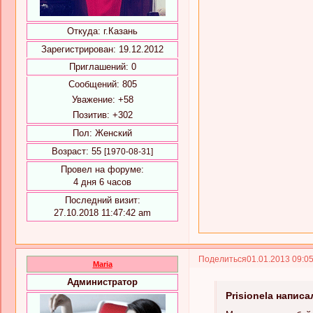
Откуда:
г.Казань
Зарегистрирован
: 19.12.2012
Приглашений:
0
Сообщений:
805
Уважение:
+58
Позитив:
+302
Пол:
Женский
Возраст:
55
[1970-08-31]
Провел на форуме:
4 дня 6 часов
Последний визит:
27.10.2018 11:47:42 am
Поделиться
01.01.2013 09:0
Maria
Администратор
Prisionela написа