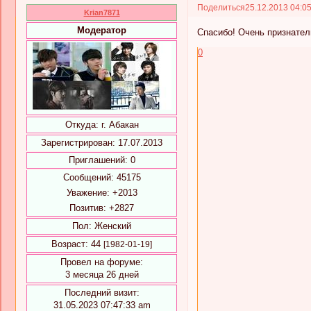
Поделиться
25.12.2013 04:0
Krian7871
Модератор
Спасибо! Очень признател
0
Откуда:
г. Абакан
Зарегистрирован
: 17.07.2013
Приглашений:
0
Сообщений:
45175
Уважение:
+2013
Позитив:
+2827
Пол:
Женский
Возраст:
44
[1982-01-19]
Провел на форуме:
3 месяца 26 дней
Последний визит:
31.05.2023 07:47:33 am