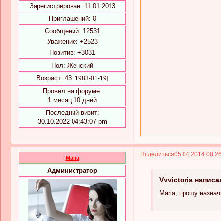
Зарегистрирован
: 11.01.2013
Приглашений:
0
Сообщений:
12531
Уважение:
+2523
Позитив:
+3031
Пол:
Женский
Возраст:
43
[1983-01-19]
Провел на форуме:
1 месяц 10 дней
Последний визит:
30.10.2022 04:43:07 pm
Поделиться
05.04.2014 08:2
Maria
Администратор
Vvvictoria написа
Maria, прошу назна