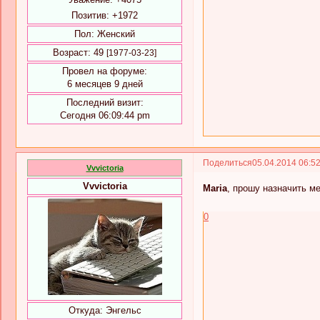
Позитив:
+1972
Пол:
Женский
Возраст:
49
[1977-03-23]
Провел на форуме:
6 месяцев 9 дней
Последний визит:
Сегодня 06:09:44 pm
Поделиться
05.04.2014 06:5
Vvvictoria
Vvvictoria
Maria
, прошу назначить м
0
Откуда:
Энгельс