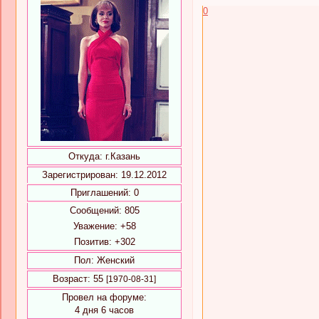
0
Откуда:
г.Казань
Зарегистрирован
: 19.12.2012
Приглашений:
0
Сообщений:
805
Уважение:
+58
Позитив:
+302
Пол:
Женский
Возраст:
55
[1970-08-31]
Провел на форуме:
4 дня 6 часов