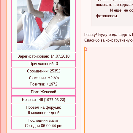
помогать в раздела
И ещё, не сочтите
фотошопом.
beauty! Буду рада видеть
Спасибо за конструтивную
0
Зарегистрирован
: 14.07.2010
Приглашений:
0
Сообщений:
25352
Уважение:
+4075
Позитив:
+1972
Пол:
Женский
Возраст:
49
[1977-03-23]
Провел на форуме:
6 месяцев 9 дней
Последний визит:
Сегодня 06:09:44 pm