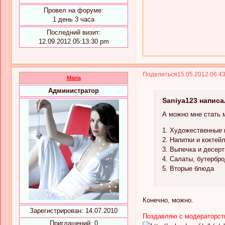
Провел на форуме:
1 день 3 часа
Последний визит:
12.09.2012 05:13:30 pm
Поделиться
15.05.2012 06:4
Maria
Администратор
Saniya123 написа
А можно мне стать 
1. Художественные 
2. Напитки и коктей
3. Выпечка и десер
4. Салаты, бутербро
5. Вторые блюда
Конечно, можно.
Зарегистрирован
: 14.07.2010
Поздавляю с модераторств
Приглашений:
0