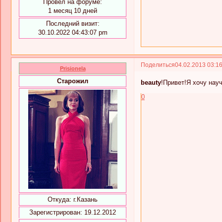
Провел на форуме:
1 месяц 10 дней
Последний визит:
30.10.2022 04:43:07 pm
Поделиться
04.02.2013 03:1
Prisionela
Старожил
beauty
!Привет!Я хочу на
0
Откуда:
г.Казань
Зарегистрирован
: 19.12.2012