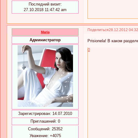
Последний визит:
27.10.2018 11:47:42 am
Поделиться
28.12.2012 04:3
Maria
Администратор
Prisionela! В каком разде
0
Зарегистрирован
: 14.07.2010
Приглашений:
0
Сообщений:
25352
Уважение:
+4075