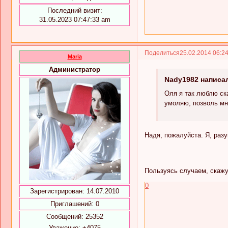
Последний визит:
31.05.2023 07:47:33 am
Поделиться
25.02.2014 06:2
Maria
Администратор
Nady1982 написал
Оля я так люблю ска
умоляю, позволь мн
Надя, пожалуйста. Я, разу
Пользуясь случаем, скажу
0
Зарегистрирован
: 14.07.2010
Приглашений:
0
Сообщений:
25352
Уважение:
+4075