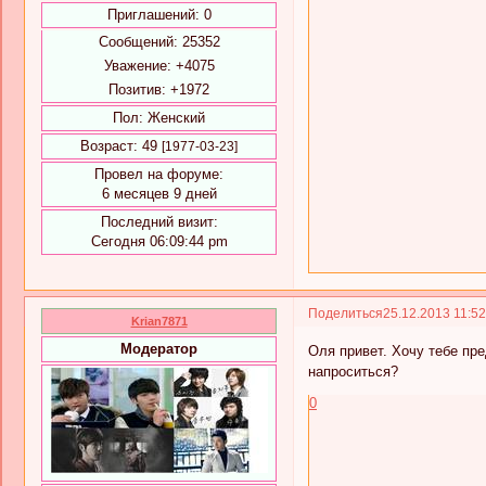
Приглашений:
0
Сообщений:
25352
Уважение:
+4075
Позитив:
+1972
Пол:
Женский
Возраст:
49
[1977-03-23]
Провел на форуме:
6 месяцев 9 дней
Последний визит:
Сегодня 06:09:44 pm
Поделиться
25.12.2013 11:5
Krian7871
Модератор
Оля привет. Хочу тебе пр
напроситься?
0